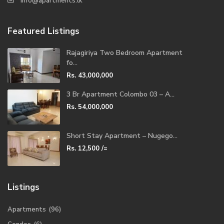
info@apartments.lk
Featured Listings
Rajagiriya Two Bedroom Apartment
fo...
Rs. 43,000,000
3 Br Apartment Colombo 03 – A...
Rs. 54,000,000
Short Stay Apartment – Nugego...
Rs. 12,500
/=
Listings
Apartments
(96)