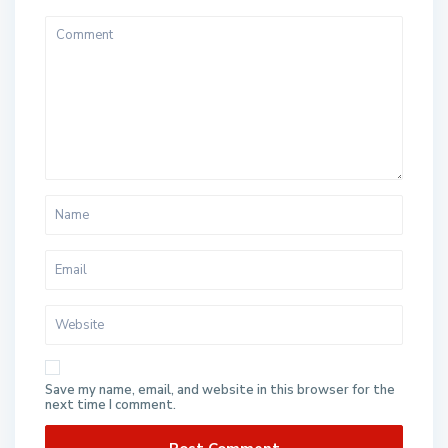
Save my name, email, and website in this browser for the
next time I comment.