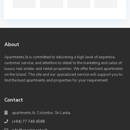
About
Apartments.lk is committed to delivering a high level of expertise,
customer service, and attention to detail to the marketing and sales of
luxury real estate, and rental properties. We offer the best apartments
on the Island. The site and our specialized service will support you to
find the best apartments and properties for your requirement.
Contact
apartments.lk, Colombo, Sri Lanka.
(+94) 77 748 4588