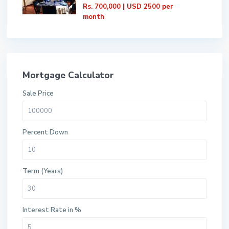
Rs. 700,000
| USD 2500 per
month
Mortgage Calculator
Sale Price
Percent Down
Term (Years)
Interest Rate in %