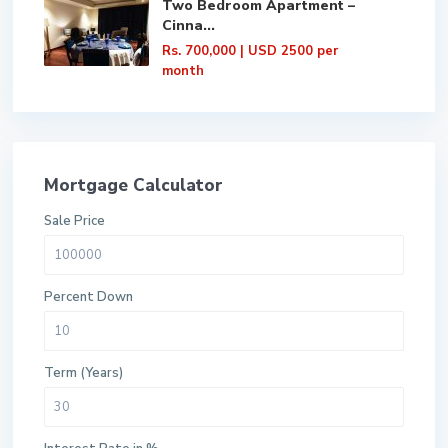
Two Bedroom Apartment –
Cinna...
Rs. 700,000
| USD 2500 per
month
Mortgage Calculator
Sale Price
Percent Down
Term (Years)