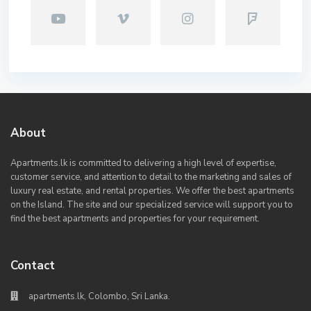
About
Apartments.lk is committed to delivering a high level of expertise,
customer service, and attention to detail to the marketing and sales of
luxury real estate, and rental properties. We offer the best apartments
on the Island. The site and our specialized service will support you to
find the best apartments and properties for your requirement.
Contact
apartments.lk, Colombo, Sri Lanka.