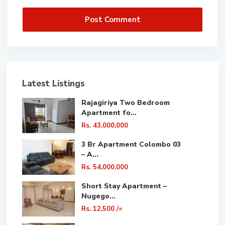
Latest Listings
Rajagiriya Two Bedroom
Apartment fo...
Rs. 43,000,000
3 Br Apartment Colombo 03
– A...
Rs. 54,000,000
Short Stay Apartment –
Nugego...
Rs. 12,500
/=