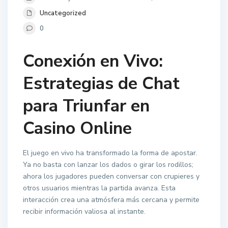
Uncategorized
0
Conexión en Vivo:
Estrategias de Chat
para Triunfar en
Casino Online
El juego en vivo ha transformado la forma de apostar.
Ya no basta con lanzar los dados o girar los rodillos;
ahora los jugadores pueden conversar con crupieres y
otros usuarios mientras la partida avanza. Esta
interacción crea una atmósfera más cercana y permite
recibir información valiosa al instante.