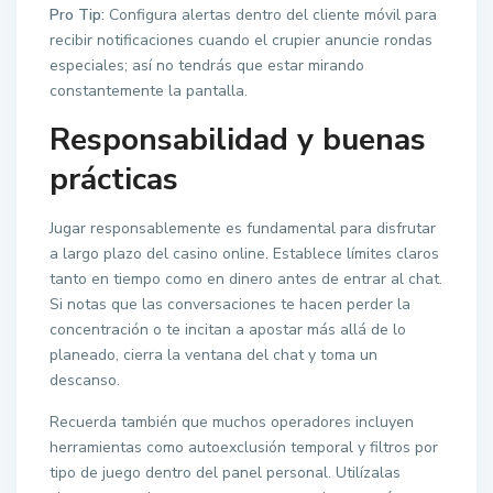
Pro Tip:
Configura alertas dentro del cliente móvil para
recibir notificaciones cuando el crupier anuncie rondas
especiales; así no tendrás que estar mirando
constantemente la pantalla.
Responsabilidad y buenas
prácticas
Jugar responsablemente es fundamental para disfrutar
a largo plazo del casino online. Establece límites claros
tanto en tiempo como en dinero antes de entrar al chat.
Si notas que las conversaciones te hacen perder la
concentración o te incitan a apostar más allá de lo
planeado, cierra la ventana del chat y toma un
descanso.
Recuerda también que muchos operadores incluyen
herramientas como autoexclusión temporal y filtros por
tipo de juego dentro del panel personal. Utilízalas