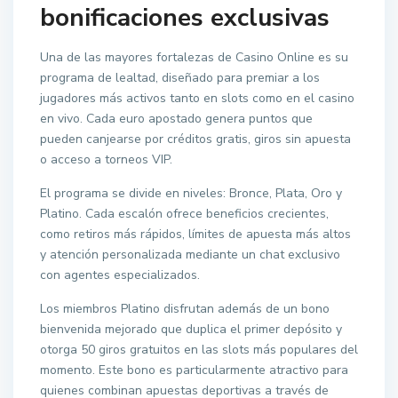
bonificaciones exclusivas
Una de las mayores fortalezas de Casino Online es su
programa de lealtad, diseñado para premiar a los
jugadores más activos tanto en slots como en el casino
en vivo. Cada euro apostado genera puntos que
pueden canjearse por créditos gratis, giros sin apuesta
o acceso a torneos VIP.
El programa se divide en niveles: Bronce, Plata, Oro y
Platino. Cada escalón ofrece beneficios crecientes,
como retiros más rápidos, límites de apuesta más altos
y atención personalizada mediante un chat exclusivo
con agentes especializados.
Los miembros Platino disfrutan además de un bono
bienvenida mejorado que duplica el primer depósito y
otorga 50 giros gratuitos en las slots más populares del
momento. Este bono es particularmente atractivo para
quienes combinan apuestas deportivas a través de