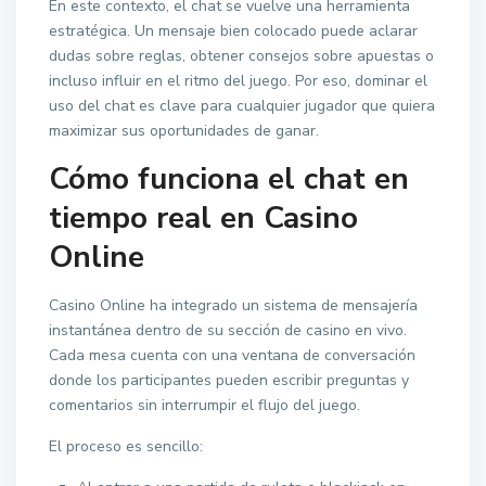
En este contexto, el chat se vuelve una herramienta
estratégica. Un mensaje bien colocado puede aclarar
dudas sobre reglas, obtener consejos sobre apuestas o
incluso influir en el ritmo del juego. Por eso, dominar el
uso del chat es clave para cualquier jugador que quiera
maximizar sus oportunidades de ganar.
Cómo funciona el chat en
tiempo real en Casino
Online
Casino Online ha integrado un sistema de mensajería
instantánea dentro de su sección de casino en vivo.
Cada mesa cuenta con una ventana de conversación
donde los participantes pueden escribir preguntas y
comentarios sin interrumpir el flujo del juego.
El proceso es sencillo: