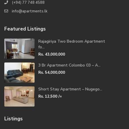
(+94) 77 748 4588
info@apartments.lk
Featured Listings
Rajagiriya Two Bedroom Apartment
fo...
Rs. 43,000,000
3 Br Apartment Colombo 03 – A...
Rs. 54,000,000
Short Stay Apartment – Nugego...
Rs. 12,500
/=
Listings