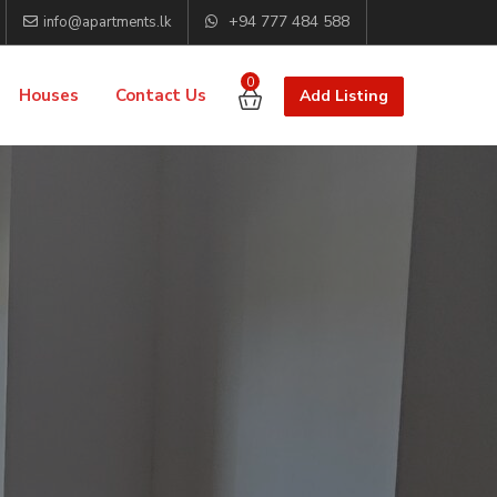
+94 777 484 588
info@apartments.lk
0
Houses
Contact Us
Add Listing