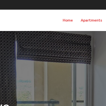
Home
Apartments