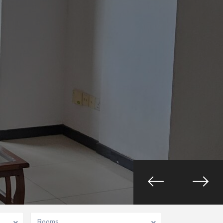
Rooms