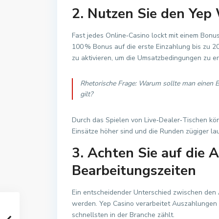
2. Nutzen Sie den Yep
Fast jedes Online‑Casino lockt mit einem Bonu
100 % Bonus auf die erste Einzahlung bis zu 20
zu aktivieren, um die Umsatzbedingungen zu erf
Rhetorische Frage: Warum sollte man einen B
gilt?
Durch das Spielen von Live‑Dealer‑Tischen kön
Einsätze höher sind und die Runden zügiger la
3. Achten Sie auf die 
Bearbeitungszeiten
Ein entscheidender Unterschied zwischen den A
werden. Yep Casino verarbeitet Auszahlungen i
schnellsten in der Branche zählt.