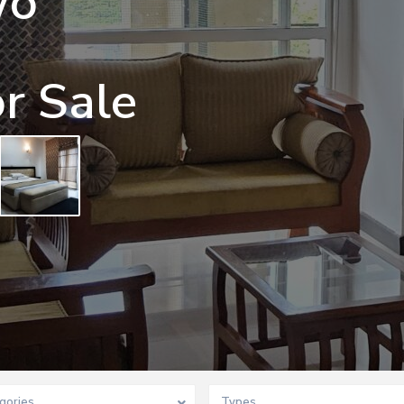
wo
r Sale
gories
Types