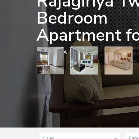
Rajagiriya T
Bedroom
Apartment fo
0 BD
0 BA
Cities
Cate