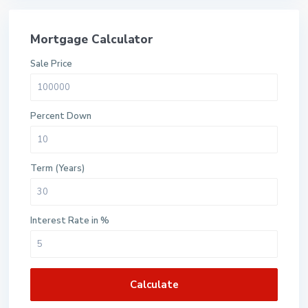
Mortgage Calculator
Sale Price
Percent Down
Term (Years)
Interest Rate in %
Calculate