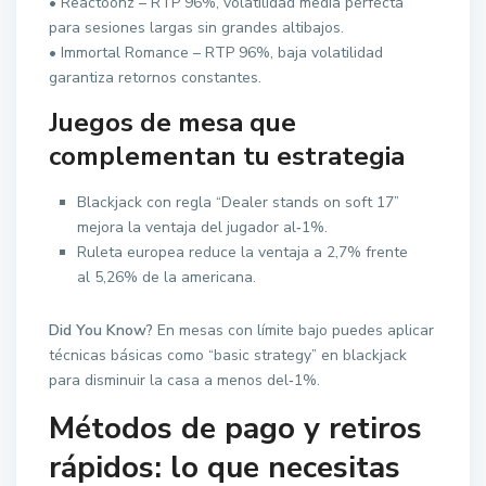
• Reactoonz – RTP 96%, volatilidad media perfecta
para sesiones largas sin grandes altibajos.
• Immortal Romance – RTP 96%, baja volatilidad
garantiza retornos constantes.
Juegos de mesa que
complementan tu estrategia
Blackjack con regla “Dealer stands on soft 17”
mejora la ventaja del jugador al‑1%.
Ruleta europea reduce la ventaja a 2,7% frente
al 5,26% de la americana.
Did You Know?
En mesas con límite bajo puedes aplicar
técnicas básicas como “basic strategy” en blackjack
para disminuir la casa a menos del‑1%.
Métodos de pago y retiros
rápidos: lo que necesitas