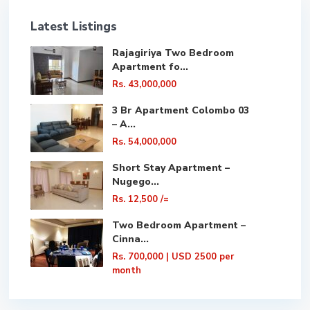
Latest Listings
Rajagiriya Two Bedroom
Apartment fo...
Rs. 43,000,000
3 Br Apartment Colombo 03
– A...
Rs. 54,000,000
Short Stay Apartment –
Nugego...
Rs. 12,500
/=
Two Bedroom Apartment –
Cinna...
Rs. 700,000
| USD 2500 per
month