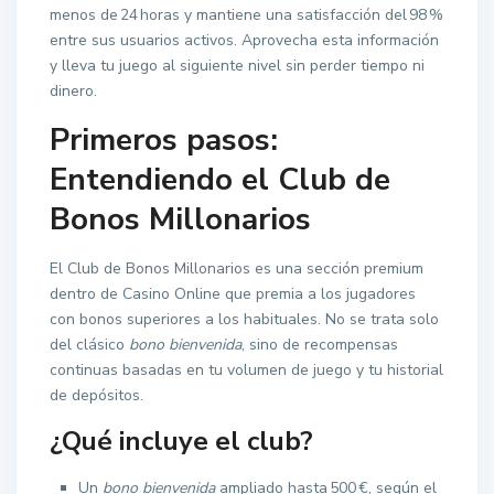
menos de 24 horas y mantiene una satisfacción del 98 %
entre sus usuarios activos. Aprovecha esta información
y lleva tu juego al siguiente nivel sin perder tiempo ni
dinero.
Primeros pasos:
Entendiendo el Club de
Bonos Millonarios
El Club de Bonos Millonarios es una sección premium
dentro de Casino Online que premia a los jugadores
con bonos superiores a los habituales. No se trata solo
del clásico
bono bienvenida
, sino de recompensas
continuas basadas en tu volumen de juego y tu historial
de depósitos.
¿Qué incluye el club?
Un
bono bienvenida
ampliado hasta 500 €, según el