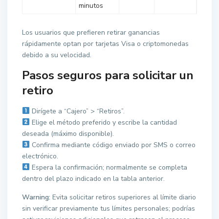
minutos
Los usuarios que prefieren retirar ganancias
rápidamente optan por tarjetas Visa o criptomonedas
debido a su velocidad.
Pasos seguros para solicitar un
retiro
Dirígete a “Cajero” > “Retiros”.
Elige el método preferido y escribe la cantidad
deseada (máximo disponible).
Confirma mediante código enviado por SMS o correo
electrónico.
Espera la confirmación; normalmente se completa
dentro del plazo indicado en la tabla anterior.
Warning:
Evita solicitar retiros superiores al límite diario
sin verificar previamente tus límites personales; podrías