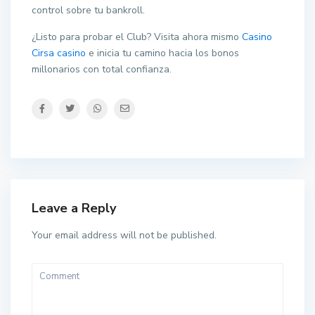
control sobre tu bankroll.
¿Listo para probar el Club? Visita ahora mismo
Casino
Cirsa casino
e inicia tu camino hacia los bonos
millonarios con total confianza.
Leave a Reply
Your email address will not be published.