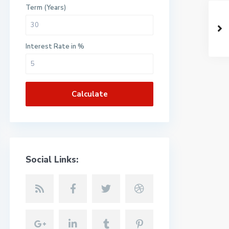
Term (Years)
Interest Rate in %
Calculate
Social Links: