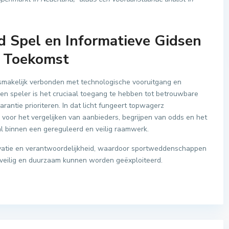
d Spel en Informatieve Gidsen
e Toekomst
makelijk verbonden met technologische vooruitgang en
n speler is het cruciaal toegang te hebben tot betrouwbare
arantie prioriteren. In dat licht fungeert topwagerz
oor het vergelijken van aanbieders, begrijpen van odds en het
l binnen een gereguleerd en veilig raamwerk.
ovatie en verantwoordelijkheid, waardoor sportweddenschappen
h veilig en duurzaam kunnen worden geëxploiteerd.