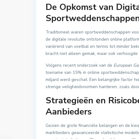
De Opkomst van Digita
Sportweddenschappe
Traditioneel waren sportweddenschappen voora
de digitale revolutie ontstonden online platfo
variërend van voetbal en tennis tot minder bek
bracht niet alleen gemak, maar ook verhoogde 
Volgens recent onderzoek van de
European Gam
toename van 15% in online sportweddenschappe
miljard werd geschat. Een belangrijke factor hi
strenge veiligheidsnormen hanteren, zoals door
Strategieën en Risico
Aanbieders
Gezien de grote financiële belangen en de kw
marktleiders geavanceerde statistische mode