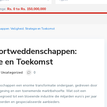
Rs. 0 to Rs. 150,000,000
ange:
ppen: Veiligheid, Strategie en Toekomst
portweddenschappen:
gie en Toekomst
Uncategorized
0
nschappen een enorme transformatie ondergaan, gedreven door
lgeving en een toenemende marktbehoefte. Wat ooit een
egroeid tot een bloeiende industrie die miljarden euro’s per jaar
eerden en gespecialiseerde aanbieders.