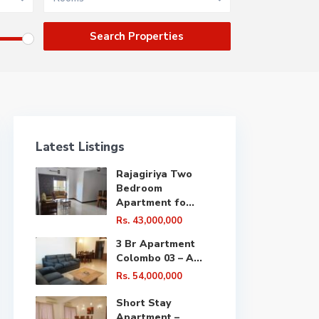
Latest Listings
Rajagiriya Two
Bedroom
Apartment fo...
Rs. 43,000,000
3 Br Apartment
Colombo 03 – A...
Rs. 54,000,000
Short Stay
Apartment –