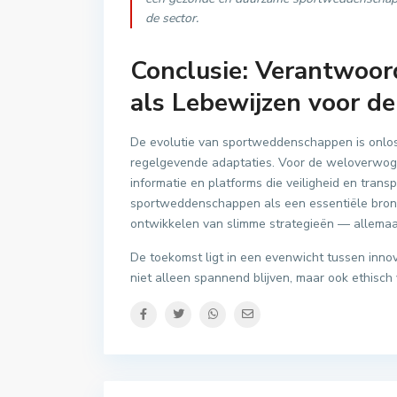
de sector.
Conclusie: Verantwoor
als Lebewijzen voor d
De evolutie van sportweddenschappen is onlos
regelgevende adaptaties. Voor de weloverwoge
informatie en platforms die veiligheid en transp
sportweddenschappen als een essentiële bron v
ontwikkelen van slimme strategieën — allemaa
De toekomst ligt in een evenwicht tussen inn
niet alleen spannend blijven, maar ook ethisc