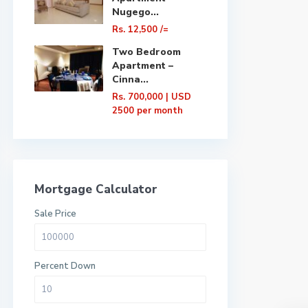
Nugego...
Rs. 12,500
/=
Two Bedroom
Apartment –
Cinna...
Rs. 700,000
| USD
2500 per month
Mortgage Calculator
Sale Price
Percent Down