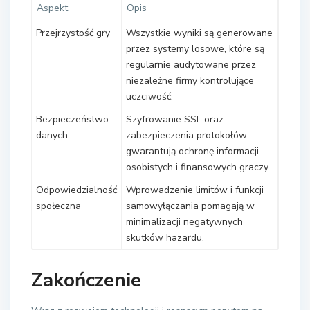
Aspekt
Opis
Przejrzystość gry
Wszystkie wyniki są generowane
przez systemy losowe, które są
regularnie audytowane przez
niezależne firmy kontrolujące
uczciwość.
Bezpieczeństwo
Szyfrowanie SSL oraz
danych
zabezpieczenia protokołów
gwarantują ochronę informacji
osobistych i finansowych graczy.
Odpowiedzialność
Wprowadzenie limitów i funkcji
społeczna
samowyłączania pomagają w
minimalizacji negatywnych
skutków hazardu.
Zakończenie