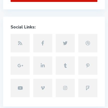
Social Links: