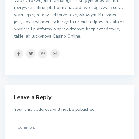
Wraz z rozwojem technologii i rosnącym popytem na
rozrywkę online, platformy hazardowe odgrywają coraz
ważniejszą rolę w sektorze rozrywkowym. Kluczowe
jest, aby użytkownicy korzystali z nich odpowiedzialnie i
wybierali platformy o sprawdzonym bezpieczeństwie,
takie jak luckynova Casino Online.
Leave a Reply
Your email address will not be published.