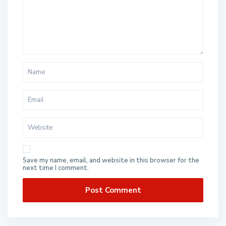
Save my name, email, and website in this browser for the
next time I comment.