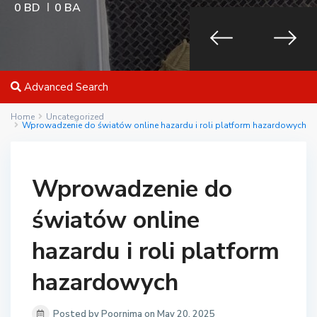
0 BD
0 BA
Advanced Search
Home
Uncategorized
Wprowadzenie do światów online hazardu i roli platform hazardowych
Wprowadzenie do
światów online
hazardu i roli platform
hazardowych
Posted by Poornima on May 20, 2025