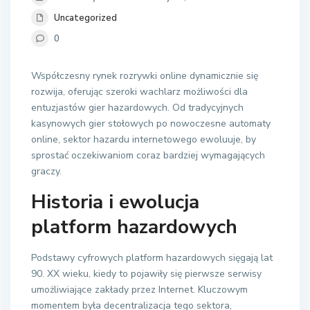
Uncategorized
0
Współczesny rynek rozrywki online dynamicznie się
rozwija, oferując szeroki wachlarz możliwości dla
entuzjastów gier hazardowych. Od tradycyjnych
kasynowych gier stołowych po nowoczesne automaty
online, sektor hazardu internetowego ewoluuje, by
sprostać oczekiwaniom coraz bardziej wymagających
graczy.
Historia i ewolucja
platform hazardowych
Podstawy cyfrowych platform hazardowych sięgają lat
90. XX wieku, kiedy to pojawiły się pierwsze serwisy
umożliwiające zakłady przez Internet. Kluczowym
momentem była decentralizacja tego sektora,