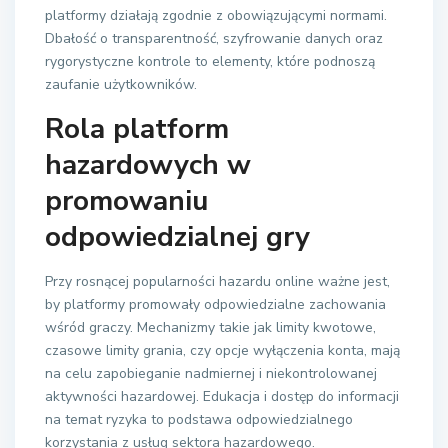
platformy działają zgodnie z obowiązującymi normami.
Dbałość o transparentność, szyfrowanie danych oraz
rygorystyczne kontrole to elementy, które podnoszą
zaufanie użytkowników.
Rola platform
hazardowych w
promowaniu
odpowiedzialnej gry
Przy rosnącej popularności hazardu online ważne jest,
by platformy promowały odpowiedzialne zachowania
wśród graczy. Mechanizmy takie jak limity kwotowe,
czasowe limity grania, czy opcje wyłączenia konta, mają
na celu zapobieganie nadmiernej i niekontrolowanej
aktywności hazardowej. Edukacja i dostęp do informacji
na temat ryzyka to podstawa odpowiedzialnego
korzystania z usług sektora hazardowego.