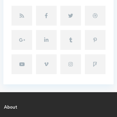
About