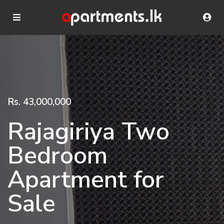
Rs. 43,000,000
Rajagiriya Two
Bedroom
Apartment for
Sale