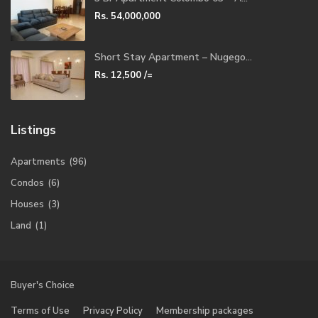
Rs. 54,000,000
Short Stay Apartment – Nugego...
Rs. 12,500
/=
Listings
Apartments
(96)
Condos
(6)
Houses
(3)
Land
(1)
Buyer's Choice
Terms of Use
Privacy Policy
Membership packages