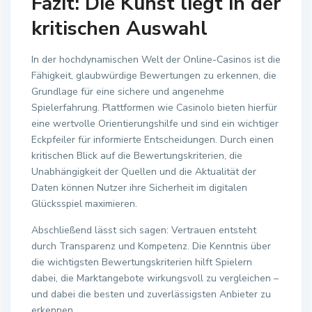
Fazit: Die Kunst liegt in der
kritischen Auswahl
In der hochdynamischen Welt der Online-Casinos ist die
Fähigkeit, glaubwürdige Bewertungen zu erkennen, die
Grundlage für eine sichere und angenehme
Spielerfahrung. Plattformen wie Casinolo bieten hierfür
eine wertvolle Orientierungshilfe und sind ein wichtiger
Eckpfeiler für informierte Entscheidungen. Durch einen
kritischen Blick auf die Bewertungskriterien, die
Unabhängigkeit der Quellen und die Aktualität der
Daten können Nutzer ihre Sicherheit im digitalen
Glücksspiel maximieren.
Abschließend lässt sich sagen: Vertrauen entsteht
durch Transparenz und Kompetenz. Die Kenntnis über
die wichtigsten Bewertungskriterien hilft Spielern
dabei, die Marktangebote wirkungsvoll zu vergleichen –
und dabei die besten und zuverlässigsten Anbieter zu
erkennen.