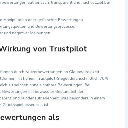
erbewertungen authentisch, transparent und nachvollziehbar
e Manipulation oder gefälschte Bewertungen.
ertungsquellen und Bewertungsprozesse.
er und negativer Meinungen.
 Wirkung von Trustpilot
lattformen durch Nutzerbewertungen an Glaubwürdigkeit
ttformen mit
hohem Trustpilot-Siegel
durchschnittlich 70 %
leich zu solchen ohne sichtbare Bewertungen. Bei
lot-Bewertungen ein bewusster Bestandteil der
sparenz und Kundenzufriedenheit, was besonders in einem
Glücksspiel essenziell ist.
rbewertungen als