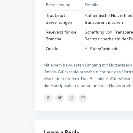
Bezeichnung
Details
Trustpilot
Authentische Nutzerfeedb
Bewertungen
transparent machen
Relevanz für die
Schaffung von Transpare
Branche
Rechtssicherheit in der 
Quelle
AllStarsCasino.de
Mit einem bewussten Umgang mit Nutzerfeed
Online-Glücksspielbranche nicht nur das Vert
Wachstum fördern. Das Beispiel AllStarsCasino
die Marktposition stärken und das Nutzererlebn
Leave a Reply