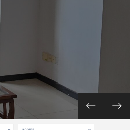
Rooms