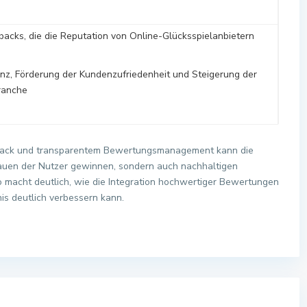
acks, die die Reputation von Online-Glücksspielanbietern
nz, Förderung der Kundenzufriedenheit und Steigerung der
Branche
back und transparentem Bewertungsmanagement kann die
rauen der Nutzer gewinnen, sondern auch nachhaltigen
 macht deutlich, wie die Integration hochwertiger Bewertungen
is deutlich verbessern kann.