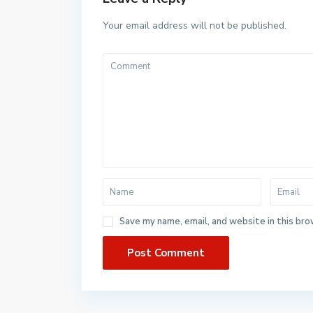
Your email address will not be published.
Save my name, email, and website in this bro