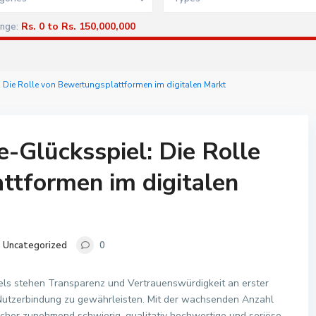
Rs. 0 to Rs. 150,000,000
ange:
: Die Rolle von Bewertungsplattformen im digitalen Markt
e-Glücksspiel: Die Rolle
ttformen im digitalen
Uncategorized
0
els stehen Transparenz und Vertrauenswürdigkeit an erster
 Nutzerbindung zu gewährleisten. Mit der wachsenden Anzahl
ucher zunehmend schwierig, qualitativ hochwertige und seriöse