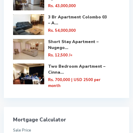
Rs. 43,000,000
3 Br Apartment Colombo 03
– A...
Rs. 54,000,000
Short Stay Apartment –
Nugego...
Rs. 12,500
/=
Two Bedroom Apartment –
Cinna...
Rs. 700,000
| USD 2500 per
month
Mortgage Calculator
Sale Price