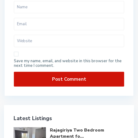
Save my name, email, and website in this browser for the
next time I comment.
Latest Listings
Rajagiriya Two Bedroom
Apartment fo...