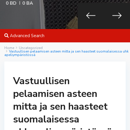
0 BD
0 BA
Advanced Search
Home
Uncategorized
Vastuullisen pelaamisen asteen mitta ja sen haasteet suomalaisessa uhk
apeliympäristössä
Vastuullisen
pelaamisen asteen
mitta ja sen haasteet
suomalaisessa