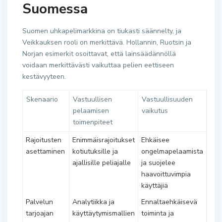
Suomessa
Suomen uhkapelimarkkina on tiukasti säännelty, ja
Veikkauksen rooli on merkittävä. Hollannin, Ruotsin ja
Norjan esimerkit osoittavat, että lainsäädännöllä
voidaan merkittävästi vaikuttaa pelien eettiseen
kestävyyteen.
Skenaario
Vastuullisen
Vastuullisuuden
pelaamisen
vaikutus
toimenpiteet
Rajoitusten
Enimmäisrajoitukset
Ehkäisee
asettaminen
kotiutuksille ja
ongelmapelaamista
ajallisille peliajalle
ja suojelee
haavoittuvimpia
käyttäjiä
Palvelun
Analytiikka ja
Ennaltaehkäisevä
tarjoajan
käyttäytymismallien
toiminta ja