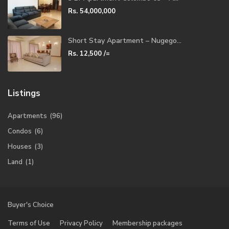
Rs. 54,000,000
Short Stay Apartment – Nugego...
Rs. 12,500
/=
Listings
Apartments
(96)
Condos
(6)
Houses
(3)
Land
(1)
Buyer's Choice
Terms of Use
Privacy Policy
Membership packages