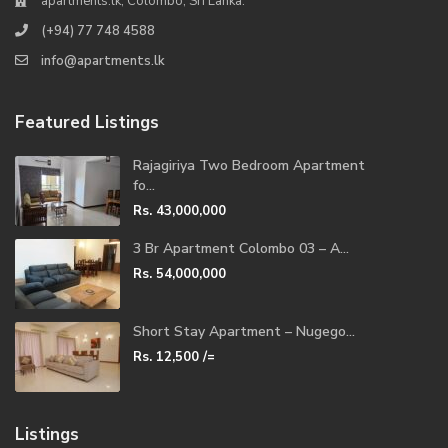
apartments.lk, Colombo, Sri Lanka.
(+94) 77 748 4588
info@apartments.lk
Featured Listings
Rajagiriya Two Bedroom Apartment
fo...
Rs. 43,000,000
3 Br Apartment Colombo 03 – A...
Rs. 54,000,000
Short Stay Apartment – Nugego...
Rs. 12,500
/=
Listings