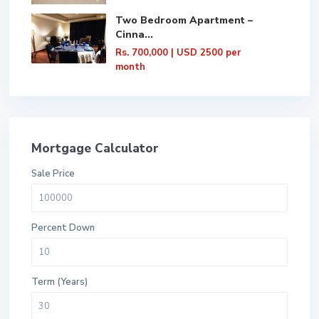
Two Bedroom Apartment –
Cinna...
Rs. 700,000
| USD 2500 per
month
Mortgage Calculator
Sale Price
Percent Down
Term (Years)