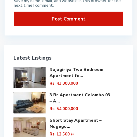
Save my name, email, and website in this browser for the
next time I comment.
Latest Listings
Rajagiriya Two Bedroom
Apartment fo...
Rs. 43,000,000
3 Br Apartment Colombo 03
– A...
Rs. 54,000,000
Short Stay Apartment –
Nugego...
Rs. 12,500
/=