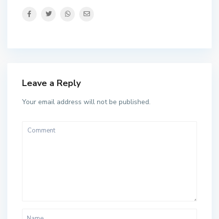
Leave a Reply
Your email address will not be published.