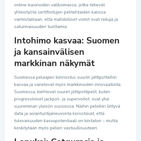
online-kasinoiden valikoimassa, jotka tekevät
yhteistyötä sertifioitujen pelitehtaiden kanssa
varmistamaan, että mahdolliset voitot ovat reiluja ja
satunnaisuuden tuottamia.
Intohimo kasvaa: Suomen
ja kansainvälisen
markkinan näkymät
Suomessa pelaajien kiinnostus suuriin jättipotteihin
kasvaa ja sanelevat myös markkinoiden innovaatioita.
Suomessa, kiehtovat suuret jättipottipelit, kuten
progressiiviset jackpot- ja supervoitot, ovat yhä
suuremman yleisön suosiossa. Näihin peleihin liittyvä
data ja asiantuntijaneuvonta korostavat, että
tulevaisuuden kasvupotentiaali on kiistaton – mutta
keskitytään myös pelien vastuullisuuteen.