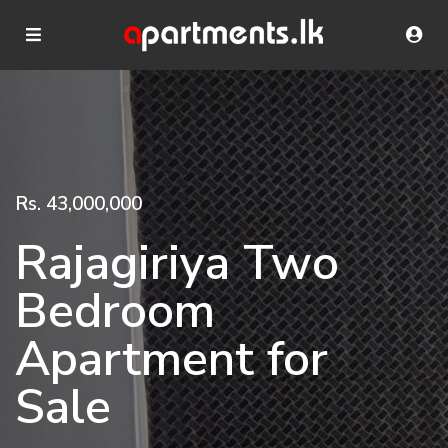
Rs. 43,000,000
Rajagiriya Two
Bedroom
Apartment for
Sale