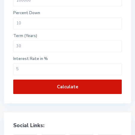
Percent Down
Term (Years)
Interest Rate in %
Calculate
Social Links: