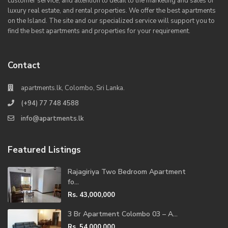
customer service, and attention to detail to the marketing and sales of
luxury real estate, and rental properties. We offer the best apartments
on the Island. The site and our specialized service will support you to
find the best apartments and properties for your requirement.
Contact
apartments.lk, Colombo, Sri Lanka.
(+94) 77 748 4588
info@apartments.lk
Featured Listings
Rajagiriya Two Bedroom Apartment
fo...
Rs. 43,000,000
3 Br Apartment Colombo 03 – A...
Rs. 54,000,000