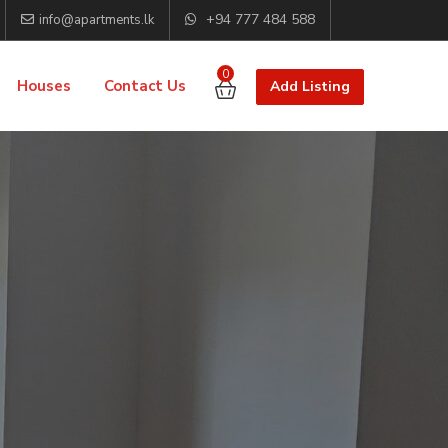
+94 777 484 588
info@apartments.lk
0
Houses
Contact Us
Add Listing