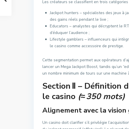
Les créateurs se classifient en trois catégories
Jackpot hunters – spécialistes des jeux à j
des gains réels pendant le live ;
Educators – analystes qui décryptent le RTP 
d’éduquer l’audience ;
Lifestyle gamblers – influenceurs qui intègr
le casino comme accessoire de prestige.
Cette segmentation permet aux opérateurs d’aju
lancer un Mega Jackpot Boost, tandis qu’un “e
un nombre minimum de tours sur une machine à 
Section Ⅱ – Définition 
le casino
(≈ 350 mots)
Alignement avec la vision
Un casino doit clarifier s’il privilégie l’acquisit