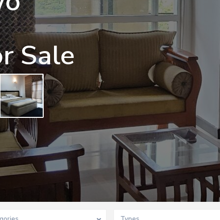
wo
r Sale
gories
Types