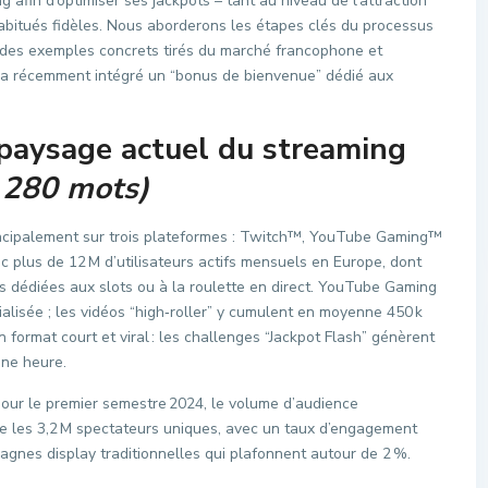
 afin d’optimiser ses jackpots – tant au niveau de l’attraction
abitués fidèles. Nous aborderons les étapes clés du processus
r des exemples concrets tirés du marché francophone et
i a récemment intégré un “bonus de bienvenue” dédié aux
 paysage actuel du streaming
≈ 280 mots)
incipalement sur trois plateformes : Twitch™, YouTube Gaming™
 plus de 12 M d’utilisateurs actifs mensuels en Europe, dont
s dédiées aux slots ou à la roulette en direct. YouTube Gaming
alisée ; les vidéos “high‑roller” y cumulent en moyenne 450 k
format court et viral : les challenges “Jackpot Flash” génèrent
une heure.
our le premier semestre 2024, le volume d’audience
e les 3,2 M spectateurs uniques, avec un taux d’engagement
gnes display traditionnelles qui plafonnent autour de 2 %.