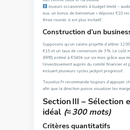
Joueurs occasionnels à budget limité – audi
eux, un bonus de bienvenue « déposez €10 rece
three rounds ») est plus incitatif.
Construction d’un business
Supposons qu’un casino projette d’attirer 12
€15 et un taux de conversion de 3 %. Le coût m
(RPB) estimé à €540 k sur six mois grâce aux m
l’investissement auprès du comité financier et 
incluant plusieurs cycles jackpot progressif.
Touselus.Fr recommande toujours d’appuyer c
afin que la direction puisse visualiser les marg
Section III – Sélection 
idéal
(≈ 300 mots)
Critères quantitatifs