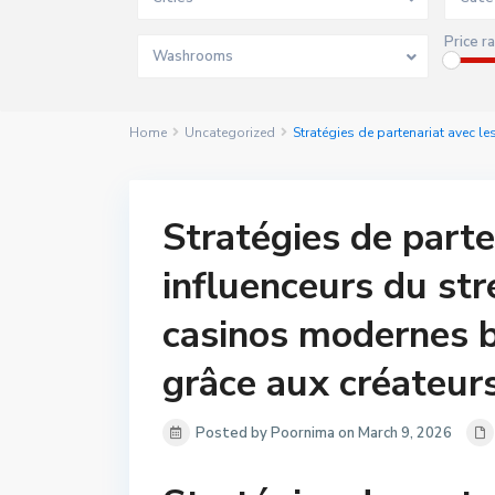
Price r
Washrooms
Home
Uncategorized
Stratégies de partenariat avec 
Stratégies de parte
influenceurs du st
casinos modernes b
grâce aux créateur
Posted by Poornima on March 9, 2026