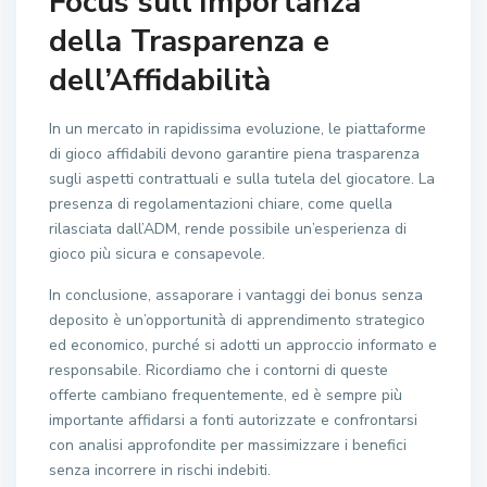
Focus sull’Importanza
della Trasparenza e
dell’Affidabilità
In un mercato in rapidissima evoluzione, le piattaforme
di gioco affidabili devono garantire piena trasparenza
sugli aspetti contrattuali e sulla tutela del giocatore. La
presenza di regolamentazioni chiare, come quella
rilasciata dall’ADM, rende possibile un’esperienza di
gioco più sicura e consapevole.
In conclusione, assaporare i vantaggi dei bonus senza
deposito è un’opportunità di apprendimento strategico
ed economico, purché si adotti un approccio informato e
responsabile. Ricordiamo che i contorni di queste
offerte cambiano frequentemente, ed è sempre più
importante affidarsi a fonti autorizzate e confrontarsi
con analisi approfondite per massimizzare i benefici
senza incorrere in rischi indebiti.