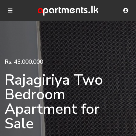
Rs. 43,000,000
Rajagiriya Two
Bedroom
Apartment for
Sale