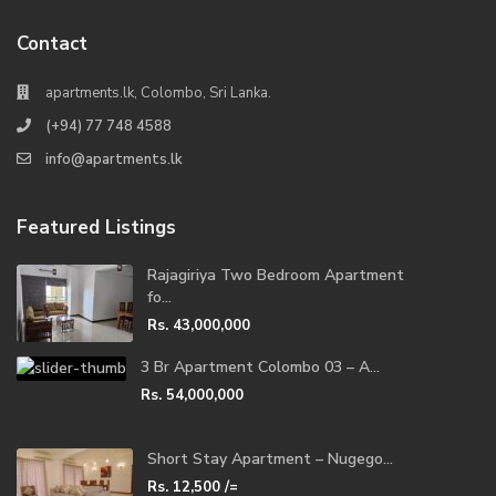
Contact
apartments.lk, Colombo, Sri Lanka.
(+94) 77 748 4588
info@apartments.lk
Featured Listings
Rajagiriya Two Bedroom Apartment
fo...
Rs. 43,000,000
3 Br Apartment Colombo 03 – A...
Rs. 54,000,000
Short Stay Apartment – Nugego...
Rs. 12,500
/=