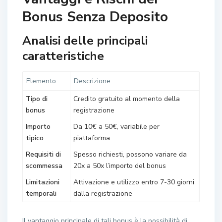
Bonus Senza Deposito
Analisi delle principali
caratteristiche
Elemento
Descrizione
Tipo di
Credito gratuito al momento della
bonus
registrazione
Importo
Da 10€ a 50€, variabile per
tipico
piattaforma
Requisiti di
Spesso richiesti, possono variare da
scommessa
20x a 50x l’importo del bonus
Limitazioni
Attivazione e utilizzo entro 7-30 giorni
temporali
dalla registrazione
Il vantaggio principale di tali bonus è la possibilità di