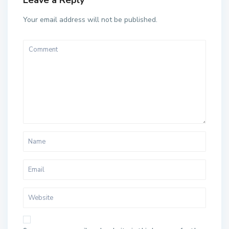
Leave a Reply
Your email address will not be published.