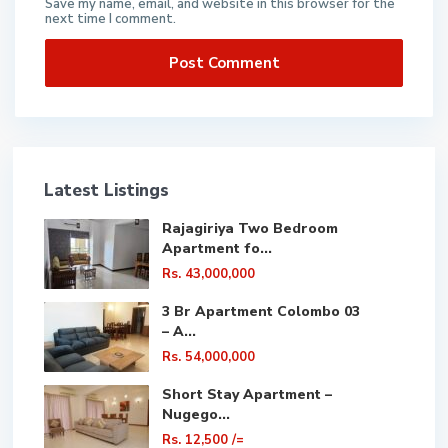
Save my name, email, and website in this browser for the
next time I comment.
Latest Listings
Rajagiriya Two Bedroom
Apartment fo...
Rs. 43,000,000
3 Br Apartment Colombo 03
– A...
Rs. 54,000,000
Short Stay Apartment –
Nugego...
Rs. 12,500
/=