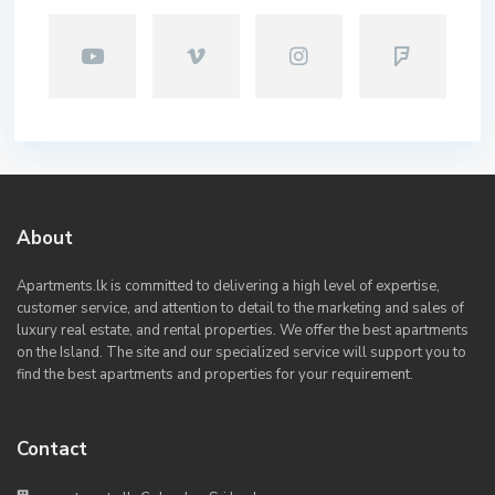
About
Apartments.lk is committed to delivering a high level of expertise,
customer service, and attention to detail to the marketing and sales of
luxury real estate, and rental properties. We offer the best apartments
on the Island. The site and our specialized service will support you to
find the best apartments and properties for your requirement.
Contact