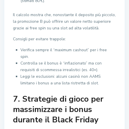
(stimati 80 €).
Il calcolo mostra che, nonostante il deposito più piccolo,
la promozione B può offrire un valore netto superiore
grazie ai free spin su una slot ad alta volatilità.
Consigli per evitare trappole:
Verifica sempre il “maximum cashout” per i free
spin.
Controlla se il bonus è “inflazionato” ma con
requisiti di scommessa irrealistici (es. 40×).
Leggi le esclusioni: alcuni casinò non AAMS
limitano i bonus a una lista ristretta di slot.
7. Strategie di gioco per
massimizzare i bonus
durante il Black Friday