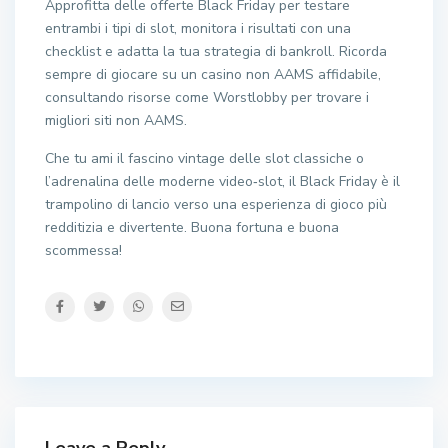
Approfitta delle offerte Black Friday per testare
entrambi i tipi di slot, monitora i risultati con una
checklist e adatta la tua strategia di bankroll. Ricorda
sempre di giocare su un casino non AAMS affidabile,
consultando risorse come Worstlobby per trovare i
migliori siti non AAMS.
Che tu ami il fascino vintage delle slot classiche o
l’adrenalina delle moderne video‑slot, il Black Friday è il
trampolino di lancio verso una esperienza di gioco più
redditizia e divertente. Buona fortuna e buona
scommessa!