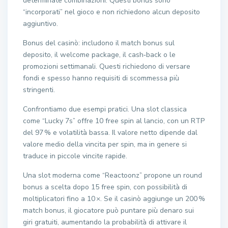
determinate combinazioni. Questi bonus sono
“incorporati” nel gioco e non richiedono alcun deposito
aggiuntivo.
Bonus del casinò: includono il match bonus sul
deposito, il welcome package, il cash‑back o le
promozioni settimanali. Questi richiedono di versare
fondi e spesso hanno requisiti di scommessa più
stringenti.
Confrontiamo due esempi pratici. Una slot classica
come “Lucky 7s” offre 10 free spin al lancio, con un RTP
del 97 % e volatilità bassa. Il valore netto dipende dal
valore medio della vincita per spin, ma in genere si
traduce in piccole vincite rapide.
Una slot moderna come “Reactoonz” propone un round
bonus a scelta dopo 15 free spin, con possibilità di
moltiplicatori fino a 10 ×. Se il casinò aggiunge un 200 %
match bonus, il giocatore può puntare più denaro sui
giri gratuiti, aumentando la probabilità di attivare il