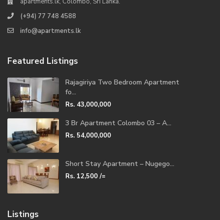
apartments.lk, Colombo, Sri Lanka.
(+94) 77 748 4588
info@apartments.lk
Featured Listings
Rajagiriya Two Bedroom Apartment
fo...
Rs. 43,000,000
3 Br Apartment Colombo 03 – A...
Rs. 54,000,000
Short Stay Apartment – Nugego...
Rs. 12,500
/=
Listings