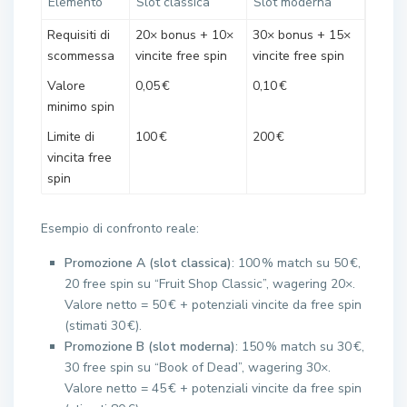
Elemento
Slot classica
Slot moderna
Requisiti di
20× bonus + 10×
30× bonus + 15×
scommessa
vincite free spin
vincite free spin
Valore
0,05 €
0,10 €
minimo spin
Limite di
100 €
200 €
vincita free
spin
Esempio di confronto reale:
Promozione A (slot classica)
: 100 % match su 50 €,
20 free spin su “Fruit Shop Classic”, wagering 20×.
Valore netto = 50 € + potenziali vincite da free spin
(stimati 30 €).
Promozione B (slot moderna)
: 150 % match su 30 €,
30 free spin su “Book of Dead”, wagering 30×.
Valore netto = 45 € + potenziali vincite da free spin