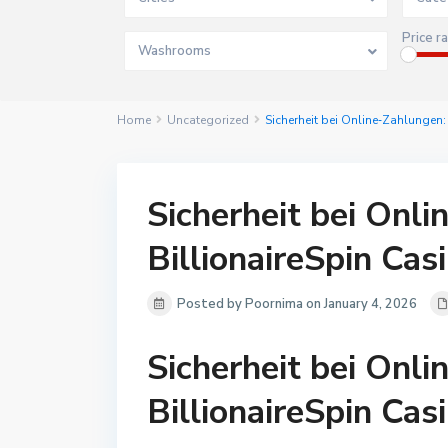
Price r
Washrooms
Home
Uncategorized
Sicherheit bei Online‑Zahlungen:
Sicherheit bei Onl
BillionaireSpin Cas
Posted by Poornima on January 4, 2026
Sicherheit bei Onl
BillionaireSpin Cas