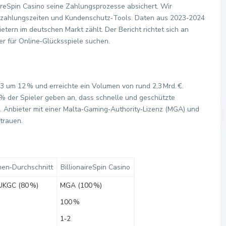
aireSpin Casino seine Zahlungsprozesse absichert. Wir
uszahlungszeiten und Kundenschutz‑Tools. Daten aus 2023‑2024
etern im deutschen Markt zählt. Der Bericht richtet sich an
er für Online‑Glücksspiele suchen.
 um 12 % und erreichte ein Volumen von rund 2,3 Mrd. €.
8 % der Spieler geben an, dass schnelle und geschützte
 Anbieter mit einer Malta‑Gaming‑Authority‑Lizenz (MGA) und
trauen.
en‑Durchschnitt
BillionaireSpin Casino
UKGC (80 %)
MGA (100 %)
100 %
1‑2