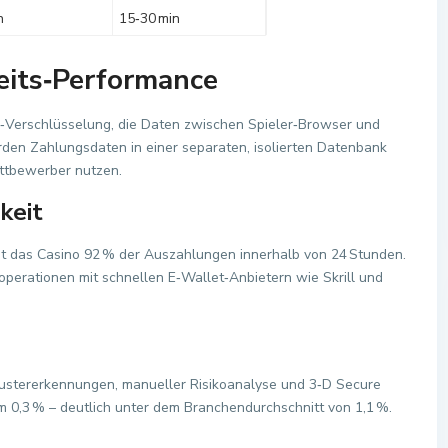
h
15‑30 min
eits‑Performance
3‑Verschlüsselung, die Daten zwischen Spieler‑Browser und
erden Zahlungsdaten in einer separaten, isolierten Datenbank
ettbewerber nutzen.
keit
et das Casino 92 % der Auszahlungen innerhalb von 24 Stunden.
operationen mit schnellen E‑Wallet‑Anbietern wie Skrill und
Mustererkennungen, manueller Risikoanalyse und 3‑D Secure
m 0,3 % – deutlich unter dem Branchendurchschnitt von 1,1 %.