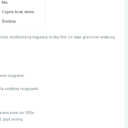
Nie
Często brak demo
Średnia
raz możliwością regulacji liczby linii, co daje graczowi większą
arne wygrane.
a szybkiej rozgrywki.
raniczone do 555x.
ć zbyt wolny.