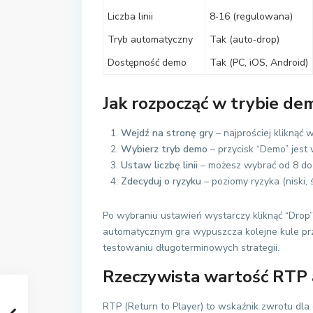
Liczba linii
8‑16 (regulowana)
Tryb automatyczny
Tak (auto‑drop)
Dostępność demo
Tak (PC, iOS, Android)
Jak rozpocząć w trybie de
Wejdź na stronę gry
– najprościej kliknąć w
Wybierz tryb demo
– przycisk “Demo” jest 
Ustaw liczbę linii
– możesz wybrać od 8 do 
Zdecyduj o ryzyku
– poziomy ryzyka (niski, 
Po wybraniu ustawień wystarczy kliknąć “Drop” 
automatycznym gra wypuszcza kolejne kule przy
testowaniu długoterminowych strategii.
Rzeczywista wartość RTP
RTP (Return to Player) to wskaźnik zwrotu dla