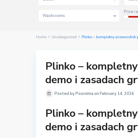
Price r
Washrooms
Home
Uncategorized
Plinko – kompletny przewodnik 
Plinko – kompletny
demo i zasadach gr
Posted by Poornima on February 14, 2026
Plinko – kompletny
demo i zasadach gr