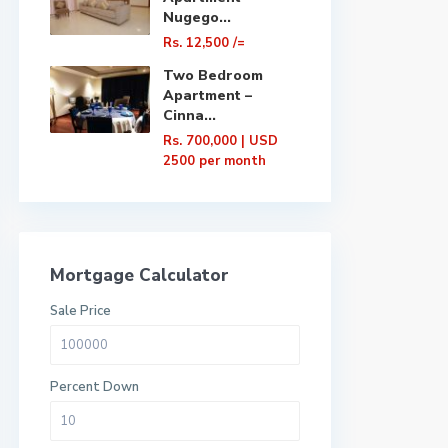
Nugego...
Rs. 12,500
/=
Two Bedroom
Apartment –
Cinna...
Rs. 700,000
| USD
2500 per month
Mortgage Calculator
Sale Price
Percent Down