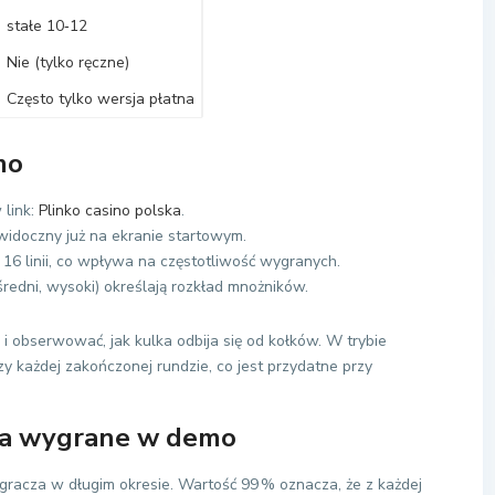
stałe 10‑12
Nie (tylko ręczne)
Często tylko wersja płatna
mo
 link:
Plinko casino polska
.
widoczny już na ekranie startowym.
16 linii, co wpływa na częstotliwość wygranych.
średni, wysoki) określają rozkład mnożników.
i obserwować, jak kulka odbija się od kołków. W trybie
 każdej zakończonej rundzie, co jest przydatne przy
 a wygrane w demo
 gracza w długim okresie. Wartość 99 % oznacza, że z każdej