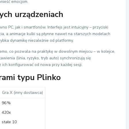
ponieść emocjom.
ych urządzeniach
 PC, jak i smartfonów. Interfejs jest intuicyjny – przyciski
ęcia, a animacje kulki są płynne nawet na starszych modelach
ybka dynamikę niezależnie od platformy.
demo, co pozwala na praktykę w dowolnym miejscu – w kolejce,
ienia (linia, ryzyko, tryb auto) synchronizują się
 ich konfigurować od nowa przy każdej sesji.
rami typu Plinko
Gra X (inny dostawca)
96 %
420x
stałe 10