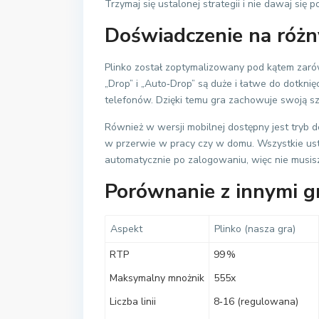
Trzymaj się ustalonej strategii i nie dawaj się 
Doświadczenie na różn
Plinko został zoptymalizowany pod kątem zarówno
„Drop” i „Auto‑Drop” są duże i łatwe do dotkni
telefonów. Dzięki temu gra zachowuje swoją sz
Również w wersji mobilnej dostępny jest tryb 
w przerwie w pracy czy w domu. Wszystkie ustaw
automatycznie po zalogowaniu, więc nie musisz
Porównanie z innymi g
Aspekt
Plinko (nasza gra)
RTP
99 %
Maksymalny mnożnik
555x
Liczba linii
8‑16 (regulowana)