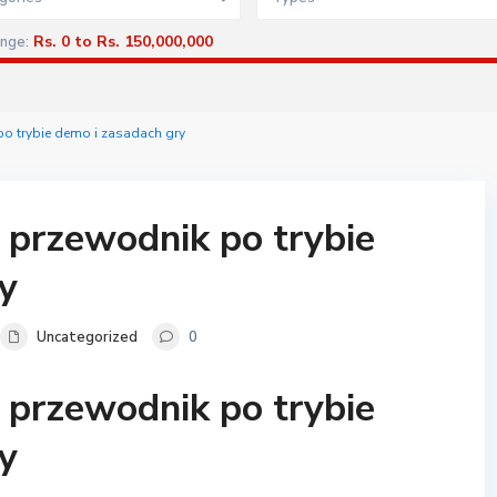
Rs. 0 to Rs. 150,000,000
ange:
po trybie demo i zasadach gry
 przewodnik po trybie
y
Uncategorized
0
 przewodnik po trybie
y