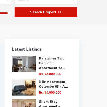
Latest Listings
Rajagiriya Two
Bedroom
Apartment fo...
Rs. 43,000,000
3 Br Apartment
Colombo 03 – A...
Rs. 54,000,000
Short Stay
Apartment –