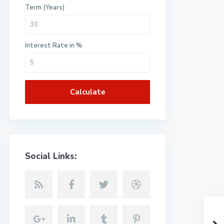
Term (Years)
Interest Rate in %
Calculate
Social Links: