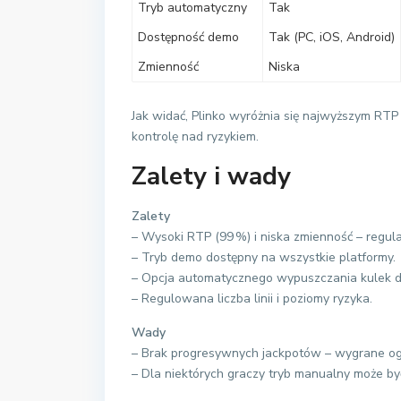
Tryb automatyczny
Tak
Dostępność demo
Tak (PC, iOS, Android)
Zmienność
Niska
Jak widać, Plinko wyróżnia się najwyższym RTP o
kontrolę nad ryzykiem.
Zalety i wady
Zalety
– Wysoki RTP (99 %) i niska zmienność – regul
– Tryb demo dostępny na wszystkie platformy.
– Opcja automatycznego wypuszczania kulek dl
– Regulowana liczba linii i poziomy ryzyka.
Wady
– Brak progresywnych jackpotów – wygrane og
– Dla niektórych graczy tryb manualny może by