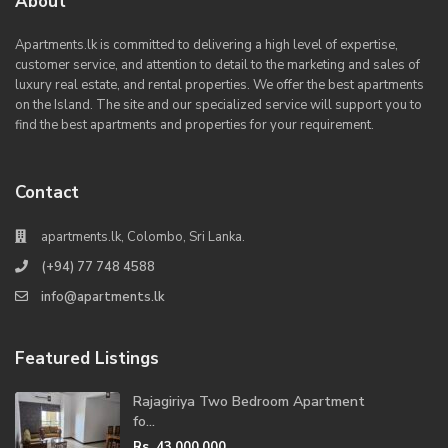
About
Apartments.lk is committed to delivering a high level of expertise,
customer service, and attention to detail to the marketing and sales of
luxury real estate, and rental properties. We offer the best apartments
on the Island. The site and our specialized service will support you to
find the best apartments and properties for your requirement.
Contact
apartments.lk, Colombo, Sri Lanka.
(+94) 77 748 4588
info@apartments.lk
Featured Listings
Rajagiriya Two Bedroom Apartment
fo...
Rs. 43,000,000