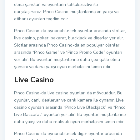
olma şansları və oyunların təhlükəsizliyi ilə
qarşılaşırsınız. Pinco Casino, müştərilərinə ən yaxşı və
etibarlı oyunları təqdim edir.
Pinco Casino-da oynanabilecek oyunlar arasında slotlar,
live casino, poker, bakarat, blackjack və digərlər yer alır.
Slotlar arasında Pinco Casino-da ən populyar olanlar
arasında “Pinco Game” və “Pinco Promo Code” oyunları
yer alır. Bu oyunlar, müştərilərinə daha çox qalib olma
şansını və daha yaxşı oyun mərhələsini təmin edir.
Live Casino
Pinco Casino-da live casino oyunları da mövcuddur. Bu
oyunlar, canlı dealerlar və canlı kamera ilə oynanır. Live
casino oyunları arasında “Pinco Live Blackjack” və “Pinco
Live Baccarat” oyunları yer alır. Bu oyunlar, müştərilərinə
daha yaxşı və daha realistik oyun mərhələsini təmin edir.
Pinco Casino-da oynanabilecek digər oyunlar arasında