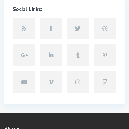
Social Links: