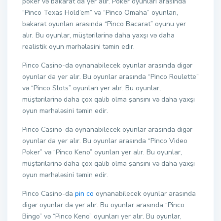
poker və bakarat da yer alır. Poker oyunları arasında
“Pinco Texas Hold’em” və “Pinco Omaha” oyunları,
bakarat oyunları arasında “Pinco Bacarat” oyunu yer
alır. Bu oyunlar, müştərilərinə daha yaxşı və daha
realistik oyun mərhələsini təmin edir.
Pinco Casino-da oynanabilecek oyunlar arasında digər
oyunlar da yer alır. Bu oyunlar arasında “Pinco Roulette”
və “Pinco Slots” oyunları yer alır. Bu oyunlar,
müştərilərinə daha çox qalib olma şansını və daha yaxşı
oyun mərhələsini təmin edir.
Pinco Casino-da oynanabilecek oyunlar arasında digər
oyunlar da yer alır. Bu oyunlar arasında “Pinco Video
Poker” və “Pinco Keno” oyunları yer alır. Bu oyunlar,
müştərilərinə daha çox qalib olma şansını və daha yaxşı
oyun mərhələsini təmin edir.
Pinco Casino-da
pin co
oynanabilecek oyunlar arasında
digər oyunlar da yer alır. Bu oyunlar arasında “Pinco
Bingo” və “Pinco Keno” oyunları yer alır. Bu oyunlar,