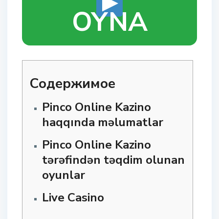
OYNA
Содержимое
Pinco Online Kazino
haqqında məlumatlar
Pinco Online Kazino
tərəfindən təqdim olunan
oyunlar
Live Casino