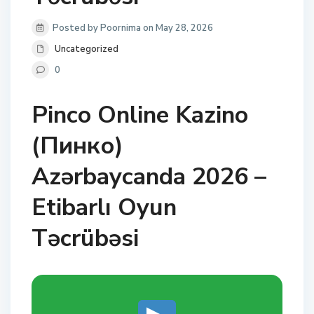
Posted by Poornima on May 28, 2026
Uncategorized
0
Pinco Online Kazino
(Пинко)
Azərbaycanda 2026 –
Etibarlı Oyun
Təcrübəsi