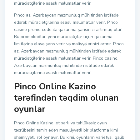
müraciətçilərinə əsaslı məlumatlar verir.
Pinco az, Azərbaycan məzmunluq mühitindən istifadə
edərək müraciətçilərinə əsaslı məlumatlar verir. Pinco
casino promo code ilə qazanma şansınızı artırmaq olar.
Bu promokodlar, yeni müraciətçilər üçün qazanma
limitlərinə əlavə şans verir və maliyyələrinizi artırır. Pinco
az, Azərbaycan məzmunluq mühitindən istifadə edərək
müraciətçilərinə əsaslı məlumatlar verir. Pinco casino,
Azərbaycan məzmunluq mühitindən istifadə edərək
müraciətçilərinə əsaslı məlumatlar verir.
Pinco Online Kazino
tərəfindən təqdim olunan
oyunlar
Pinco Online Kazino, etibarlı və təhlükəsiz oyun
təcrübəsini təmin edən məsuliyyətli bir platforma kimi
əhəmiyyətli rol oynayır. Bu kimi, oyunların varietysi, qalib