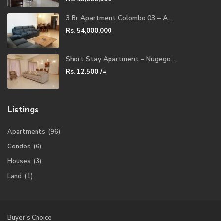
3 Br Apartment Colombo 03 – A...
Rs. 54,000,000
Short Stay Apartment – Nugego...
Rs. 12,500
/=
Listings
Apartments
(96)
Condos
(6)
Houses
(3)
Land
(1)
Buyer's Choice