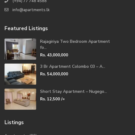
(+94) 77 748 4588
info@apartments.lk
Featured Listings
Rajagiriya Two Bedroom Apartment
fo...
Rs. 43,000,000
3 Br Apartment Colombo 03 – A...
Rs. 54,000,000
Short Stay Apartment – Nugego...
Rs. 12,500
/=
Listings