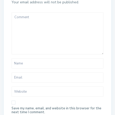
Your email address will not be published.
Save my name, email, and website in this browser for the
next time I comment.