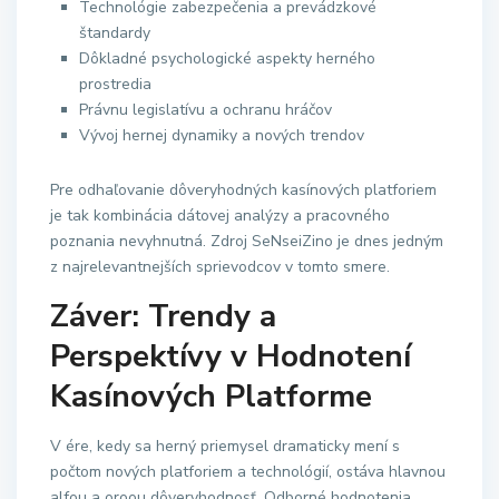
Technológie zabezpečenia a prevádzkové
štandardy
Dôkladné psychologické aspekty herného
prostredia
Právnu legislatívu a ochranu hráčov
Vývoj hernej dynamiky a nových trendov
Pre odhaľovanie dôveryhodných kasínových platforiem
je tak kombinácia dátovej analýzy a pracovného
poznania nevyhnutná. Zdroj SeNseiZino je dnes jedným
z najrelevantnejších sprievodcov v tomto smere.
Záver: Trendy a
Perspektívy v Hodnotení
Kasínových Platforme
V ére, kedy sa herný priemysel dramaticky mení s
počtom nových platforiem a technológií, ostáva hlavnou
alfou a oroou dôveryhodnosť. Odborné hodnotenia,