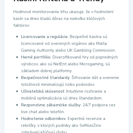
Hodinové monitorovanie trhu ukazuje, že v hodnotení
kasín sa dnes kladú dôraz na niekoľko kľúčových
faktorov:
Licencovanie a regulácie
: Bezpečné kasína sú
licencované od overených orgánov ako Malta
Gaming Authority alebo UK Gambling Commission.
Herné portfólio
: Diverzifikované hry od popredných
výrobcov, ako sú NetEnt alebo Microgaming, sú
základom dobrej platformy.
Bezpečnostné štandardy
: Šifrovanie dát a overenie
totožnosti minimalizujú riziko podvodov.
Užívateľská skúsenosť
: Intuitívne rozhranie a
mobilná optimalizácia sú dnes štandardom.
Rezponzívne zákaznícke služby
: 24/7 podpora cez
live chat alebo telefón.
Hodnotenie odborníkov
: Expertné recenzie a
rebríčky, v ktorých podniky ako SeNseiZino
zohrávajú kľúčovú úlohu.