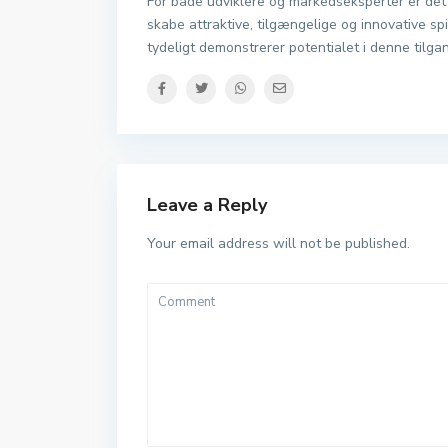
For både udviklere og markedseksperter er det 
skabe attraktive, tilgængelige og innovative s
tydeligt demonstrerer potentialet i denne tilga
Leave a Reply
Your email address will not be published.