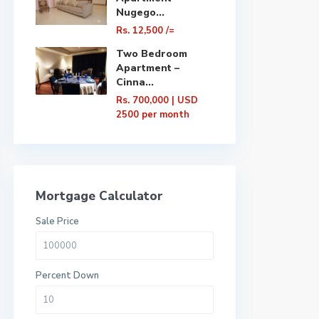
Nugego...
Rs. 12,500
/=
Two Bedroom
Apartment –
Cinna...
Rs. 700,000
| USD
2500 per month
Mortgage Calculator
Sale Price
Percent Down