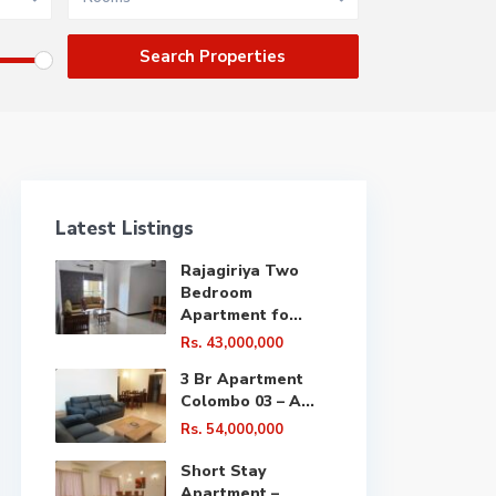
Latest Listings
Rajagiriya Two
Bedroom
Apartment fo...
Rs. 43,000,000
3 Br Apartment
Colombo 03 – A...
Rs. 54,000,000
Short Stay
Apartment –