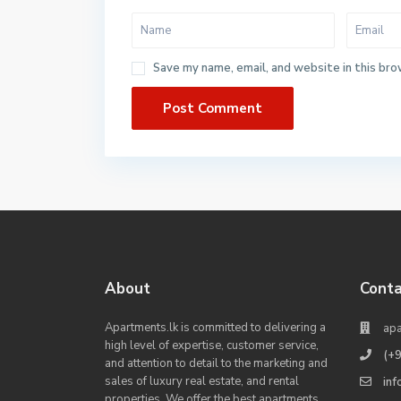
Save my name, email, and website in this bro
About
Conta
Apartments.lk is committed to delivering a
apa
high level of expertise, customer service,
(+
and attention to detail to the marketing and
sales of luxury real estate, and rental
in
properties. We offer the best apartments