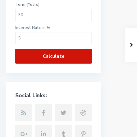
Term (Years)
Interest Rate in %
Calculate
Social Links: