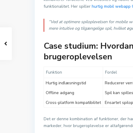
funktionalitet. Her spiller
hurtig mobil webapp 
“Ved at optimere spiloplevelsen for mobile 
mere intuitive og tilgængelige spil, hvilket ø
Case studium: Hvordan
brugeroplevelsen
Funktion
Fordel
Hurtig indlæsningstid
Reducerer vent
Offline adgang
Spil kan spille
Cross-platform kompatibilitet
Ensartet spilo
Det er denne kombination af funktioner, der ha
markeder, hvor brugeroplevelse er altafgørend