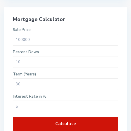
Mortgage Calculator
Sale Price
Percent Down
Term (Years)
Interest Rate in %
Calculate