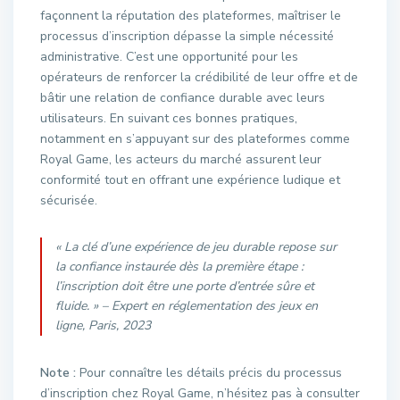
façonnent la réputation des plateformes, maîtriser le
processus d’inscription dépasse la simple nécessité
administrative. C’est une opportunité pour les
opérateurs de renforcer la crédibilité de leur offre et de
bâtir une relation de confiance durable avec leurs
utilisateurs. En suivant ces bonnes pratiques,
notamment en s’appuyant sur des plateformes comme
Royal Game, les acteurs du marché assurent leur
conformité tout en offrant une expérience ludique et
sécurisée.
« La clé d’une expérience de jeu durable repose sur
la confiance instaurée dès la première étape :
l’inscription doit être une porte d’entrée sûre et
fluide. » – Expert en réglementation des jeux en
ligne, Paris, 2023
Note :
Pour connaître les détails précis du processus
d’inscription chez Royal Game, n’hésitez pas à consulter