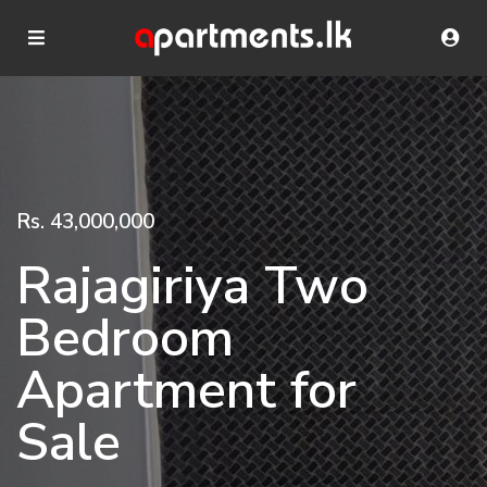
Rs. 43,000,000
Rajagiriya Two
Bedroom
Apartment for
Sale