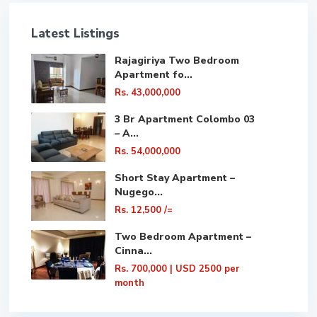
Latest Listings
Rajagiriya Two Bedroom
Apartment fo...
Rs. 43,000,000
3 Br Apartment Colombo 03
– A...
Rs. 54,000,000
Short Stay Apartment –
Nugego...
Rs. 12,500
/=
Two Bedroom Apartment –
Cinna...
Rs. 700,000
| USD 2500 per
month