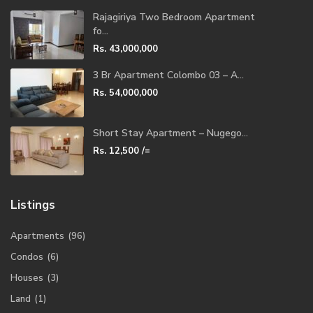
Rajagiriya Two Bedroom Apartment
fo...
Rs. 43,000,000
3 Br Apartment Colombo 03 – A...
Rs. 54,000,000
Short Stay Apartment – Nugego...
Rs. 12,500
/=
Listings
Apartments
(96)
Condos
(6)
Houses
(3)
Land
(1)