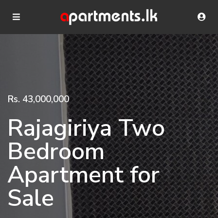
Rs. 23,500
| USD 75 negotiable
Three Bedroo
Apartment |
Colombo02 | S
Stay