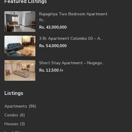
Featured Listings
Rajagiriya Two Bedroom Apartment
fo...
Rs. 43,000,000
3 Br Apartment Colombo 03 – A...
Rs. 54,000,000
Short Stay Apartment – Nugego...
Rs. 12,500
/=
Listings
Apartments
(96)
Condos
(6)
Houses
(3)