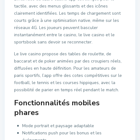
tactile, avec des menus glissants et des icônes
clairement identifiées. Les temps de chargement sont
courts grâce à une optimisation native, même sur les
réseaux 4G. Les joueurs peuvent basculer
instantanément entre le casino, le live casino et le
sportsbook sans devoir se reconnecter.
Le live casino propose des tables de roulette, de
baccarat et de poker animées par des croupiers réels,
diffusées en haute définition. Pour les amateurs de
paris sportifs, l’app offre des cotes compétitives sur le
football, le tennis et les courses hippiques, avec la
possibilité de parier en temps réel pendant le match.
Fonctionnalités mobiles
phares
Mode portrait et paysage adaptable
Notifications push pour les bonus et les