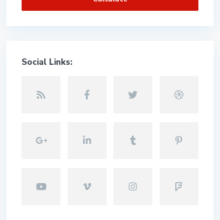
Social Links: