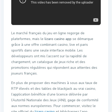
Le marché français du jeu en ligne regorge de
plateformes, mais le
lizaro casino app
se démarque
grâce à une offre combinant casino, live et paris
sportifs dans une seule interface mobile. Les
développeurs ont mis l’accent sur la rapidité de
chargement, un catalogue de jeux riche et des
promotions régulières qui répondent aux attentes des
joueurs français.
En plus de proposer des machines à sous aux taux de
RTP élevés et des tables de blackjack au vrai casino,
l’application bénéficie d’une licence délivrée par
l’Autorité Nationale des Jeux (ANJ), gage de conformité
aux normes européennes. Pour commencer, visitez le
site officiel du
lizaro casino
et téléchargez l’app