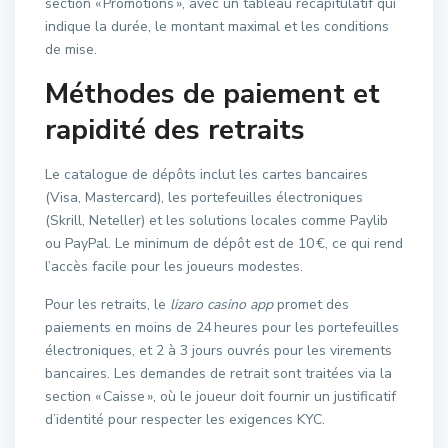
section « Promotions », avec un tableau récapitulatif qui
indique la durée, le montant maximal et les conditions
de mise.
Méthodes de paiement et
rapidité des retraits
Le catalogue de dépôts inclut les cartes bancaires
(Visa, Mastercard), les portefeuilles électroniques
(Skrill, Neteller) et les solutions locales comme Paylib
ou PayPal. Le minimum de dépôt est de 10 €, ce qui rend
l’accès facile pour les joueurs modestes.
Pour les retraits, le
lizaro casino app
promet des
paiements en moins de 24 heures pour les portefeuilles
électroniques, et 2 à 3 jours ouvrés pour les virements
bancaires. Les demandes de retrait sont traitées via la
section « Caisse », où le joueur doit fournir un justificatif
d’identité pour respecter les exigences KYC.