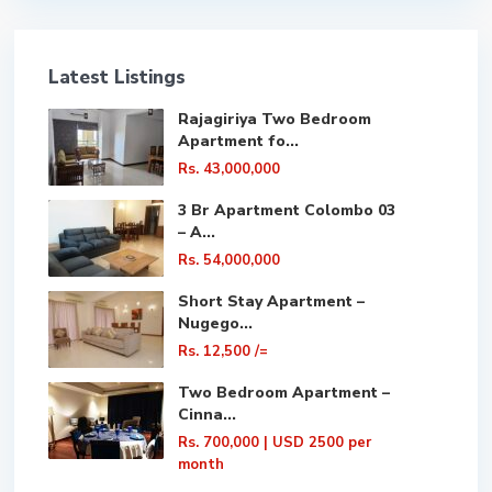
Latest Listings
Rajagiriya Two Bedroom
Apartment fo...
Rs. 43,000,000
3 Br Apartment Colombo 03
– A...
Rs. 54,000,000
Short Stay Apartment –
Nugego...
Rs. 12,500
/=
Two Bedroom Apartment –
Cinna...
Rs. 700,000
| USD 2500 per
month