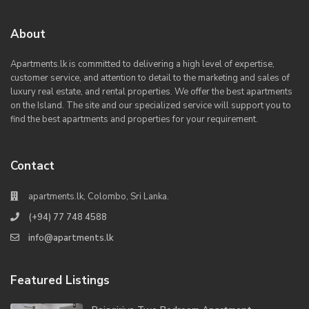
About
Apartments.lk is committed to delivering a high level of expertise,
customer service, and attention to detail to the marketing and sales of
luxury real estate, and rental properties. We offer the best apartments
on the Island. The site and our specialized service will support you to
find the best apartments and properties for your requirement.
Contact
apartments.lk, Colombo, Sri Lanka.
(+94) 77 748 4588
info@apartments.lk
Featured Listings