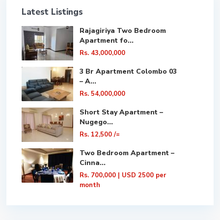
Latest Listings
Rajagiriya Two Bedroom
Apartment fo...
Rs. 43,000,000
3 Br Apartment Colombo 03
– A...
Rs. 54,000,000
Short Stay Apartment –
Nugego...
Rs. 12,500
/=
Two Bedroom Apartment –
Cinna...
Rs. 700,000
| USD 2500 per
month