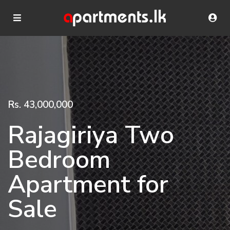
Rs. 43,000,000
Rajagiriya Two
Bedroom
Apartment for
Sale