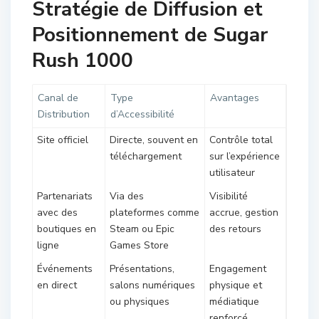
Stratégie de Diffusion et
Positionnement de Sugar
Rush 1000
Canal de
Type
Avantages
Distribution
d’Accessibilité
Site officiel
Directe, souvent en
Contrôle total
téléchargement
sur l’expérience
utilisateur
Partenariats
Via des
Visibilité
avec des
plateformes comme
accrue, gestion
boutiques en
Steam ou Epic
des retours
ligne
Games Store
Événements
Présentations,
Engagement
en direct
salons numériques
physique et
ou physiques
médiatique
renforcé