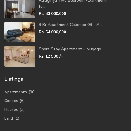
Rajagiriya Two Bedroom Apartment
fo...
Rs. 43,000,000
3 Br Apartment Colombo 03 – A...
Rs. 54,000,000
Short Stay Apartment – Nugego...
Rs. 12,500
/=
Listings
Apartments
(96)
Condos
(6)
Houses
(3)
Land
(1)