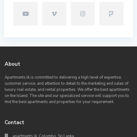
About
Apartments.lk is committed to delivering a high level of expertise,
customer service, and attention to detail to the marketing and sales of
luxury real estate, and rental properties. We offer the best apartments
on the Island. The site and our specialized service will support you to
find the best apartments and properties for your requirement.
Contact
apartments.lk, Colombo, Sri Lanka.