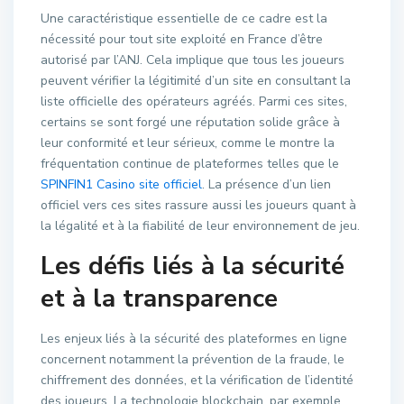
Une caractéristique essentielle de ce cadre est la
nécessité pour tout site exploité en France d’être
autorisé par l’ANJ. Cela implique que tous les joueurs
peuvent vérifier la légitimité d’un site en consultant la
liste officielle des opérateurs agréés. Parmi ces sites,
certains se sont forgé une réputation solide grâce à
leur conformité et leur sérieux, comme le montre la
fréquentation continue de plateformes telles que le
SPINFIN1 Casino site officiel
. La présence d’un lien
officiel vers ces sites rassure aussi les joueurs quant à
la légalité et à la fiabilité de leur environnement de jeu.
Les défis liés à la sécurité
et à la transparence
Les enjeux liés à la sécurité des plateformes en ligne
concernent notamment la prévention de la fraude, le
chiffrement des données, et la vérification de l’identité
des joueurs. La technologie blockchain, par exemple,