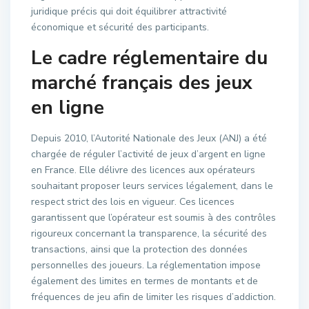
juridique précis qui doit équilibrer attractivité
économique et sécurité des participants.
Le cadre réglementaire du
marché français des jeux
en ligne
Depuis 2010, l’Autorité Nationale des Jeux (ANJ) a été
chargée de réguler l’activité de jeux d’argent en ligne
en France. Elle délivre des licences aux opérateurs
souhaitant proposer leurs services légalement, dans le
respect strict des lois en vigueur. Ces licences
garantissent que l’opérateur est soumis à des contrôles
rigoureux concernant la transparence, la sécurité des
transactions, ainsi que la protection des données
personnelles des joueurs. La réglementation impose
également des limites en termes de montants et de
fréquences de jeu afin de limiter les risques d’addiction.