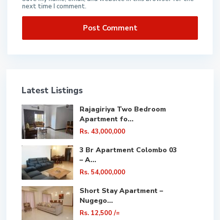
next time I comment.
Latest Listings
Rajagiriya Two Bedroom
Apartment fo...
Rs. 43,000,000
3 Br Apartment Colombo 03
– A...
Rs. 54,000,000
Short Stay Apartment –
Nugego...
Rs. 12,500
/=