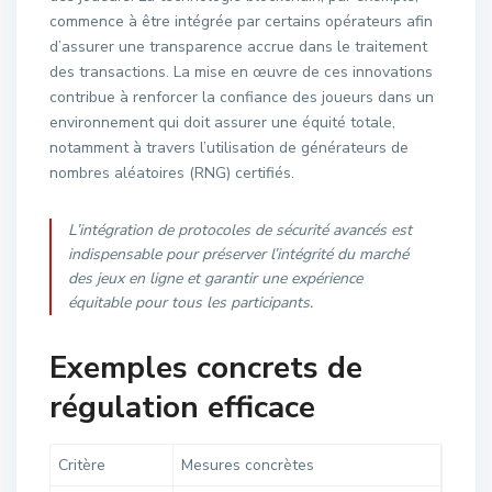
commence à être intégrée par certains opérateurs afin
d’assurer une transparence accrue dans le traitement
des transactions. La mise en œuvre de ces innovations
contribue à renforcer la confiance des joueurs dans un
environnement qui doit assurer une équité totale,
notamment à travers l’utilisation de générateurs de
nombres aléatoires (RNG) certifiés.
L’intégration de protocoles de sécurité avancés est
indispensable pour préserver l’intégrité du marché
des jeux en ligne et garantir une expérience
équitable pour tous les participants.
Exemples concrets de
régulation efficace
Critère
Mesures concrètes