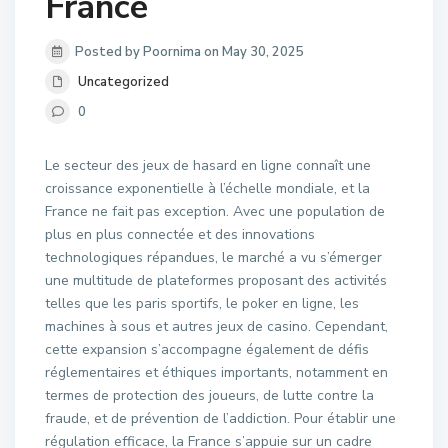
France
Posted by Poornima on May 30, 2025
Uncategorized
0
Le secteur des jeux de hasard en ligne connaît une
croissance exponentielle à l’échelle mondiale, et la
France ne fait pas exception. Avec une population de
plus en plus connectée et des innovations
technologiques répandues, le marché a vu s’émerger
une multitude de plateformes proposant des activités
telles que les paris sportifs, le poker en ligne, les
machines à sous et autres jeux de casino. Cependant,
cette expansion s’accompagne également de défis
réglementaires et éthiques importants, notamment en
termes de protection des joueurs, de lutte contre la
fraude, et de prévention de l’addiction. Pour établir une
régulation efficace, la France s’appuie sur un cadre