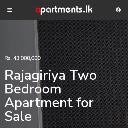
Rs. 43,000,000
Rajagiriya Two
Bedroom
Apartment for
Sale