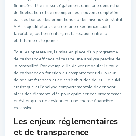
financière. Elle s’inscrit également dans une démarche
de fidélisation et de récompenses, souvent complétée
par des bonus, des promotions ou des niveaux de statut
VIP. L’objectif étant de créer une expérience client
favorable, tout en renforçant la relation entre la
plateforme et le joueur.
Pour les opérateurs, la mise en place d’un programme
de cashback efficace nécessite une analyse précise de
la rentabilité. Par exemple, ils doivent moduler le taux
de cashback en fonction du comportement du joueur,
de ses préférences et de ses habitudes de jeu. Le suivi
statistique et l’analyse comportementale deviennent
alors des éléments clés pour optimiser ces programmes
et éviter qu’ils ne deviennent une charge financière
excessive.
Les enjeux réglementaires
et de transparence