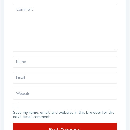
Save my name, email, and website in this browser for the
next time I comment.