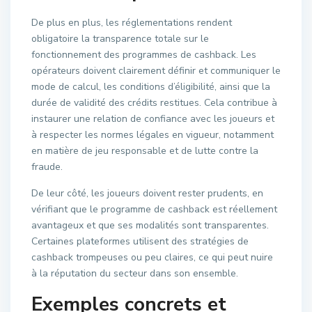
De plus en plus, les réglementations rendent
obligatoire la transparence totale sur le
fonctionnement des programmes de cashback. Les
opérateurs doivent clairement définir et communiquer le
mode de calcul, les conditions d’éligibilité, ainsi que la
durée de validité des crédits restitues. Cela contribue à
instaurer une relation de confiance avec les joueurs et
à respecter les normes légales en vigueur, notamment
en matière de jeu responsable et de lutte contre la
fraude.
De leur côté, les joueurs doivent rester prudents, en
vérifiant que le programme de cashback est réellement
avantageux et que ses modalités sont transparentes.
Certaines plateformes utilisent des stratégies de
cashback trompeuses ou peu claires, ce qui peut nuire
à la réputation du secteur dans son ensemble.
Exemples concrets et