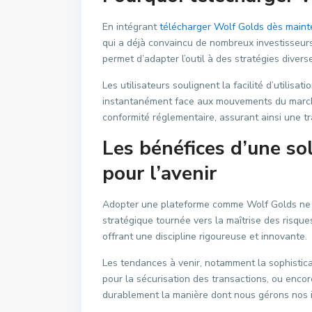
En intégrant
télécharger Wolf Golds dès maint
qui a déjà convaincu de nombreux investisseur
permet d’adapter l’outil à des stratégies diverse
Les utilisateurs soulignent la facilité d’utilisat
instantanément face aux mouvements du marché.
conformité réglementaire, assurant ainsi une t
Les bénéfices d’une so
pour l’avenir
Adopter une plateforme comme Wolf Golds ne se
stratégique tournée vers la maîtrise des risque
offrant une discipline rigoureuse et innovante.
Les tendances à venir, notamment la sophistica
pour la sécurisation des transactions, ou encor
durablement la manière dont nous gérons nos 