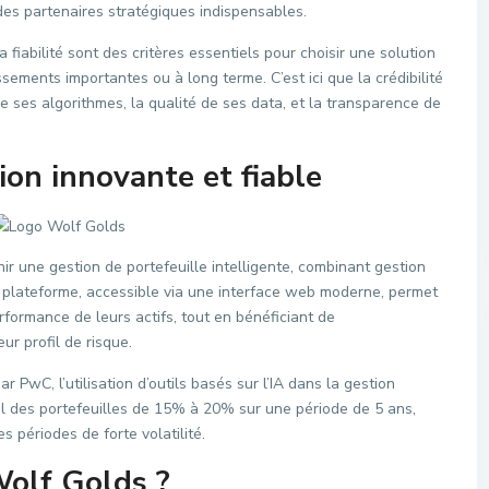
es partenaires stratégiques indispensables.
la fiabilité sont des critères essentiels pour choisir une solution
ssements importantes ou à long terme. C’est ici que la crédibilité
e ses algorithmes, la qualité de ses data, et la transparence de
ion innovante et fiable
ir une gestion de portefeuille intelligente, combinant gestion
La plateforme, accessible via une interface web moderne, permet
rformance de leurs actifs, tout en bénéficiant de
r profil de risque.
PwC, l’utilisation d’outils basés sur l’IA dans la gestion
al des portefeuilles de 15% à 20% sur une période de 5 ans,
s périodes de forte volatilité.
Wolf Golds ?