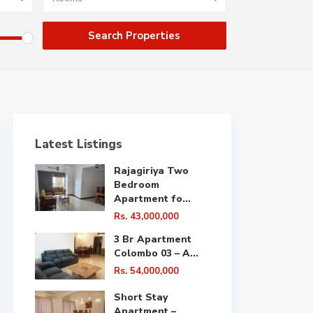
Latest Listings
Rajagiriya Two
Bedroom
Apartment fo...
Rs. 43,000,000
3 Br Apartment
Colombo 03 – A...
Rs. 54,000,000
Short Stay
Apartment –