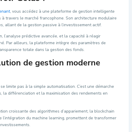
enant
, vous accédez à une plateforme de gestion intelligente
s à travers le marché francophone. Son architecture modulaire
s, allant de la gestion passive à l’investissement actif.
ion, l’analyse prédictive avancée, et la capacité à réagir
 Par ailleurs, la plateforme intègre des paramètres de
ransparence totale dans la gestion des fonds.
lution de gestion moderne
 limite pas à la simple automatisation. C’est une démarche
s, la différenciation et la maximisation des rendements en
tion croissante des algorithmes d’appariement, la blockchain
e l’intégration du machine learning, promettent de transformer
investissements.