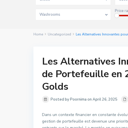
Price r
Washrooms
Home
Uncategorized
Les Alternatives Innovantes pour
Les Alternatives I
de Portefeuille en 
Golds
Posted by Poornima on April 26, 2025
Dans un contexte financier en constante évolut
gestion de portefeuille est devenue une priorit
entrants sur le marché. La montée en puissance d