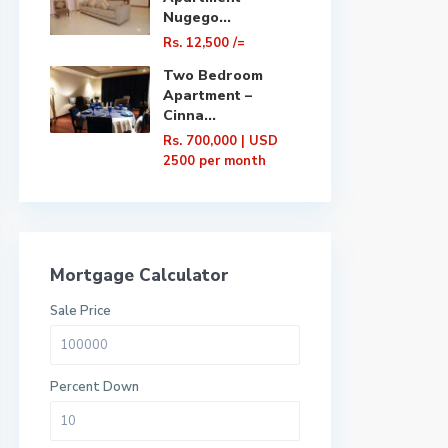
Nugego...
Rs. 12,500
/=
Two Bedroom
Apartment –
Cinna...
Rs. 700,000
| USD
2500 per month
Mortgage Calculator
Sale Price
Percent Down