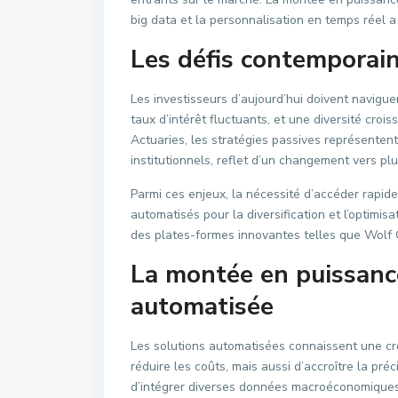
big data et la personnalisation en temps réel a
Les défis contemporain
Les investisseurs d’aujourd’hui doivent navigu
taux d’intérêt fluctuants, et une diversité croi
Actuaries, les stratégies passives représentent
institutionnels, reflet d’un changement vers plus
Parmi ces enjeux, la nécessité d’accéder rapide
automatisés pour la diversification et l’optimisa
des plates-formes innovantes telles que Wolf 
La montée en puissanc
automatisée
Les solutions automatisées connaissent une cr
réduire les coûts, mais aussi d’accroître la pré
d’intégrer diverses données macroéconomiques, 