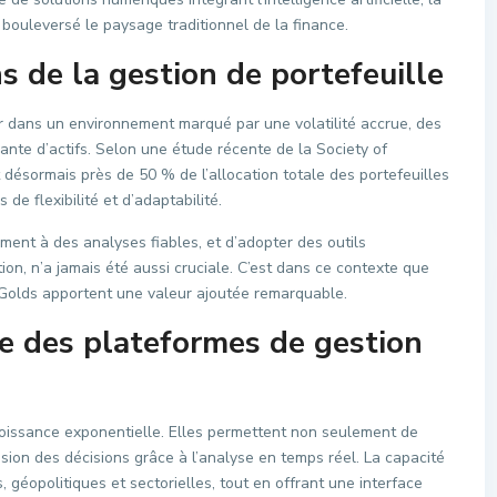
 bouleversé le paysage traditionnel de la finance.
s de la gestion de portefeuille
er dans un environnement marqué par une volatilité accrue, des
ssante d’actifs. Selon une étude récente de la Society of
 désormais près de 50 % de l’allocation totale des portefeuilles
 de flexibilité et d’adaptabilité.
ment à des analyses fiables, et d’adopter des outils
tion, n’a jamais été aussi cruciale. C’est dans ce contexte que
Golds apportent une valeur ajoutée remarquable.
e des plateformes de gestion
oissance exponentielle. Elles permettent non seulement de
cision des décisions grâce à l’analyse en temps réel. La capacité
géopolitiques et sectorielles, tout en offrant une interface