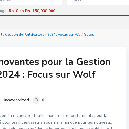
Rs. 0 to Rs. 150,000,000
ange:
 la Gestion de Portefeuille en 2024 : Focus sur Wolf Golds
nnovantes pour la Gestion
2024 : Focus sur Wolf
Uncategorized
0
ion, la recherche d’outils modernes et performants pour la
é pour les investisseurs aguerris, ainsi que pour les nouveaux
e solutions numériques intégrant l’intelligence artificielle, la