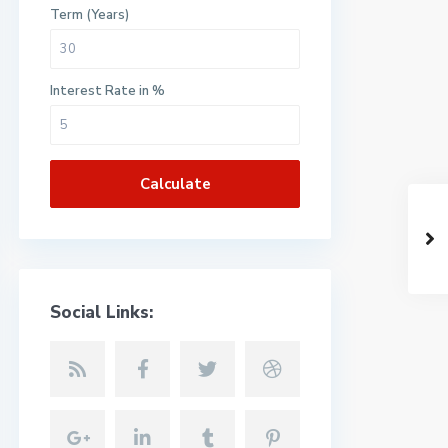
Term (Years)
Interest Rate in %
Calculate
Social Links: