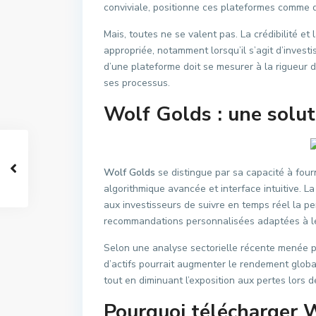
conviviale, positionne ces plateformes comme d
Mais, toutes ne se valent pas. La crédibilité et 
appropriée, notamment lorsqu’il s’agit d’investi
d’une plateforme doit se mesurer à la rigueur d
ses processus.
Wolf Golds : une solut
Wolf Golds
se distingue par sa capacité à fourn
algorithmique avancée et interface intuitive. 
aux investisseurs de suivre en temps réel la pe
recommandations personnalisées adaptées à leu
Selon une analyse sectorielle récente menée par 
d’actifs pourrait augmenter le rendement glob
tout en diminuant l’exposition aux pertes lors de
Pourquoi télécharger 