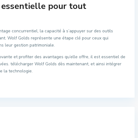
 essentielle pour tout
age concurrentiel, la capacité à s’appuyer sur des outils
iant. Wolf Golds représente une étape clé pour ceux qui
s leur gestion patrimoniale.
ante et profiter des avantages qu’elle offre, il est essentiel de
vées. télécharger Wolf Golds dès maintenant, et ainsi intégrer
de la technologie.