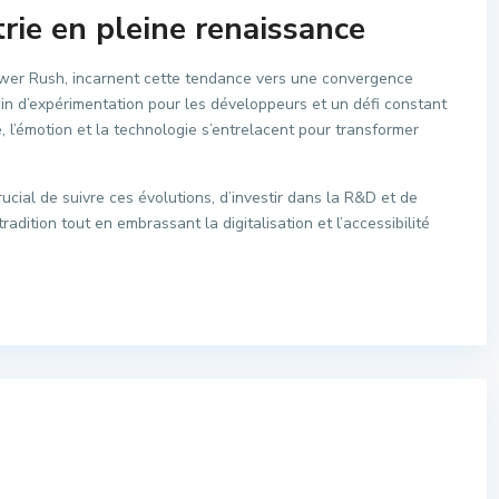
trie en pleine renaissance
Tower Rush, incarnent cette tendance vers une convergence
rrain d’expérimentation pour les développeurs et un défi constant
, l’émotion et la technologie s’entrelacent pour transformer
rucial de suivre ces évolutions, d’investir dans la R&D et de
adition tout en embrassant la digitalisation et l’accessibilité