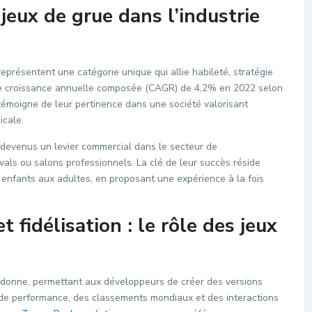
jeux de grue dans l’industrie
représentent une catégorie unique qui allie habileté, stratégie
ne croissance annuelle composée (CAGR) de 4,2% en 2022 selon
 témoigne de leur pertinence dans une société valorisant
icale.
 devenus un levier commercial dans le secteur de
ivals ou salons professionnels. La clé de leur succès réside
s enfants aux adultes, en proposant une expérience à la fois
 fidélisation : le rôle des jeux
 donne, permettant aux développeurs de créer des versions
s de performance, des classements mondiaux et des interactions