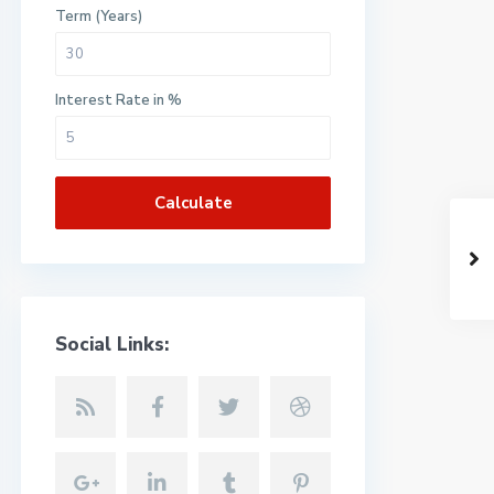
Term (Years)
Interest Rate in %
Calculate
Social Links: