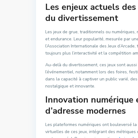
Les enjeux actuels des 
du divertissement
Les jeux de grue, traditionnels ou numériques, 
et endurance. Leur popularité, mesurée par u
l’Association Internationale des Jeux d’Arcade,
toujours plus l’interactivité et la compétition am
Au-delà du divertissement, ces jeux sont aussi
l’événementiel, notamment lors des foires, fest
dans la capacité à captiver un public varié, de
nostalgique et innovante.
Innovation numérique et
d’adresse modernes
Les plateformes numériques ont bouleversé la
virtuelles de ces jeux, intégrant des métrique