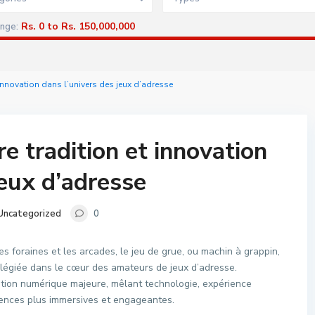
Rs. 0 to Rs. 150,000,000
ange:
t innovation dans l’univers des jeux d’adresse
re tradition et innovation
jeux d’adresse
Uncategorized
0
s foraines et les arcades, le jeu de grue, ou machin à grappin,
ilégiée dans le cœur des amateurs de jeux d’adresse.
ation numérique majeure, mêlant technologie, expérience
ériences plus immersives et engageantes.