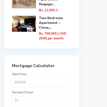
Nugego...
Rs. 12,500
/=
Two Bedroom
Apartment –
Cinna...
Rs. 700,000
| USD
2500 per month
Mortgage Calculator
Sale Price
Percent Down