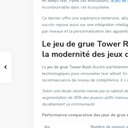
en temps réel. Parmi ces innovations,
le jeu d
incontournable dans cet écosystème.
Ce dernier offre une expérience immersive, all
succès repose aussi sur une intégration intelli
par niveaux et la personnalisation des appareils
Le jeu de grue Tower R
la modernité des jeux 
Le
jeu de grue Tower Rush
illustre parfaiteme
technologiques pour renouveler leur attrait. 
reconnaissance de niveau de compétence, il s’
Selon une étude récente menée par le cabinet de 
augmentation de 35% des joueurs actifs mensuel
durablement sa communauté.
Performance comparative des jeux de grue 
Jeu
Nombre de joueurs a