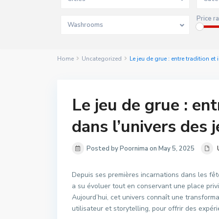
Price r
Washrooms
Home
Uncategorized
Le jeu de grue : entre tradition e
Le jeu de grue : ent
dans l’univers des 
Posted by Poornima on May 5, 2025
Depuis ses premières incarnations dans les fête
a su évoluer tout en conservant une place priv
Aujourd’hui, cet univers connaît une transform
utilisateur et storytelling, pour offrir des exp