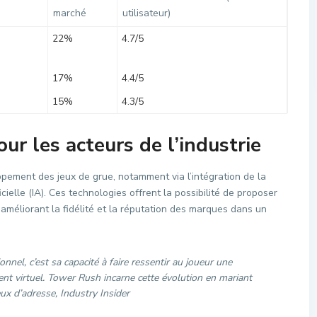
marché
utilisateur)
22%
4.7/5
17%
4.4/5
15%
4.3/5
our les acteurs de l’industrie
ppement des jeux de grue, notamment via l’intégration de la
icielle (IA). Ces technologies offrent la possibilité de proposer
améliorant la fidélité et la réputation des marques dans un
onnel, c’est sa capacité à faire ressentir au joueur une
t virtuel. Tower Rush incarne cette évolution en mariant
eux d’adresse, Industry Insider