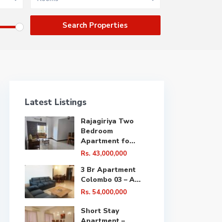
Latest Listings
Rajagiriya Two
Bedroom
Apartment fo...
Rs. 43,000,000
3 Br Apartment
Colombo 03 – A...
Rs. 54,000,000
Short Stay
Apartment –