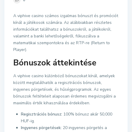
0
A viphive casino számos izgalmas bónuszt és promóciót
kínál a játékosok számára. Az alábbiakban részletes
információkat találhatsz a bónuszokról, a játékokról,
valamint a banki lehetőségekről, fókuszálva a
matematikai szempontokra és az RTP-re (Return to
Player).
Bónuszok áttekintése
A viphive casino különböző bónuszokat kínál, amelyek
között megtalálhatók a regisztrációs bónuszok,
ingyenes pörgetések, és hűségprogramok. Az egyes
bónuszok feltételeit alaposan érdemes megvizsgálni a
maximális érték kihasználása érdekében.
Regisztrációs bónusz:
100% bónusz akár 50,000
HUF-ig.
Ingyenes pörgetések:
20 ingyenes pörgetés a