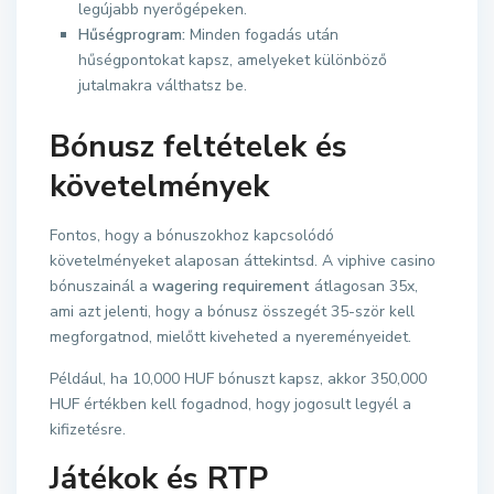
legújabb nyerőgépeken.
Hűségprogram:
Minden fogadás után
hűségpontokat kapsz, amelyeket különböző
jutalmakra válthatsz be.
Bónusz feltételek és
követelmények
Fontos, hogy a bónuszokhoz kapcsolódó
követelményeket alaposan áttekintsd. A viphive casino
bónuszainál a
wagering requirement
átlagosan 35x,
ami azt jelenti, hogy a bónusz összegét 35-ször kell
megforgatnod, mielőtt kiveheted a nyereményeidet.
Például, ha 10,000 HUF bónuszt kapsz, akkor 350,000
HUF értékben kell fogadnod, hogy jogosult legyél a
kifizetésre.
Játékok és RTP