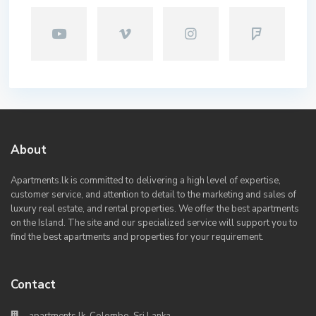
About
Apartments.lk is committed to delivering a high level of expertise,
customer service, and attention to detail to the marketing and sales of
luxury real estate, and rental properties. We offer the best apartments
on the Island. The site and our specialized service will support you to
find the best apartments and properties for your requirement.
Contact
apartments.lk, Colombo, Sri Lanka.