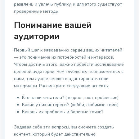
развлечь и увлечь публику, и для этого существуют
проверенные методы.
Понимание вашей
аудитории
Первый шаг к завоеванию сердец ваших читателей
— это понимание их потребностей и интересов.
Чтобы достичь этого, важно провести исследование
целевой аудитории. Чем глубже вы познакомитесь с
ними, тем лучше сможете адаптировать свои
материалы. Рассмотрите следующие аспекты:
Кто ваши читатели? (возраст, пол, профессия)
Какие у них интересы? (хобби, любимые темы)
Каковы их проблемы и болевые точки?
Задавая себе эти вопросы, вы сможете создать
контент, который будет действительно