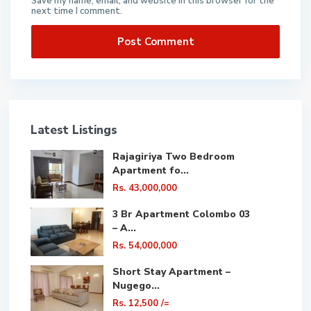
Save my name, email, and website in this browser for the
next time I comment.
Latest Listings
Rajagiriya Two Bedroom
Apartment fo...
Rs. 43,000,000
3 Br Apartment Colombo 03
– A...
Rs. 54,000,000
Short Stay Apartment –
Nugego...
Rs. 12,500
/=