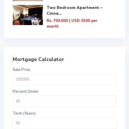
Two Bedroom Apartment –
Cinna...
Rs. 700,000
| USD 2500 per
month
Mortgage Calculator
Sale Price
Percent Down
Term (Years)