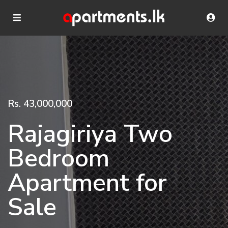
Rs. 43,000,000
Rajagiriya Two
Bedroom
Apartment for
Sale