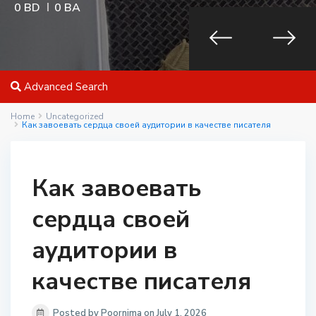
0 BD
0 BA
Advanced Search
Home
Uncategorized
Как завоевать сердца своей аудитории в качестве писателя
Как завоевать
сердца своей
аудитории в
качестве писателя
Posted by Poornima on July 1, 2026