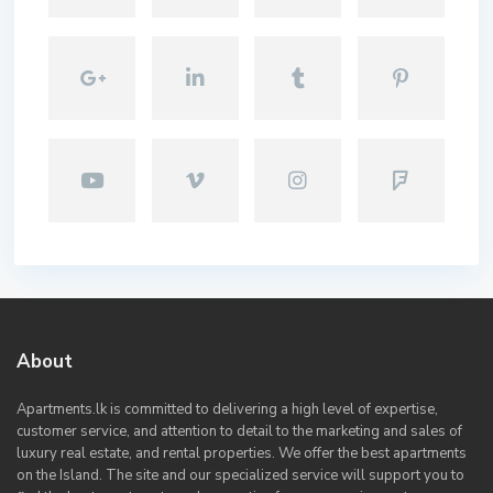
About
Apartments.lk is committed to delivering a high level of expertise,
customer service, and attention to detail to the marketing and sales of
luxury real estate, and rental properties. We offer the best apartments
on the Island. The site and our specialized service will support you to