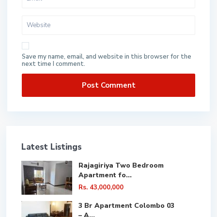
Save my name, email, and website in this browser for the
next time I comment.
Latest Listings
Rajagiriya Two Bedroom
Apartment fo...
Rs. 43,000,000
3 Br Apartment Colombo 03
– A...