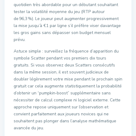
quotidien très abordable pour un débutant souhaitant
tester la volatilité moyenne du jeu (RTP autour
de 96,3 %). Le joueur peut augmenter progressivement
la mise jusqu’à €1 par ligne s’il préfère viser davantage
les gros gains sans dépasser son budget mensuel
prévu.
Astuce simple : surveillez la fréquence d’apparition du
symbole Scatter pendant vos premiers dix tours
gratuits. Si vous observez deux Scatters consécutifs
dans la même session, il est souvent judicieux de
doubler légèrement votre mise pendant le prochain spin
gratuit car cela augmente statistiquement la probabilité
d’obtenir un “pumpkin‑boost” supplémentaire sans
nécessiter de calcul complexe ni logiciel externe. Cette
approche repose uniquement sur l’observation et
convient parfaitement aux joueurs novices qui ne
souhaitent pas plonger dans l’analyse mathématique
avancée du jeu.