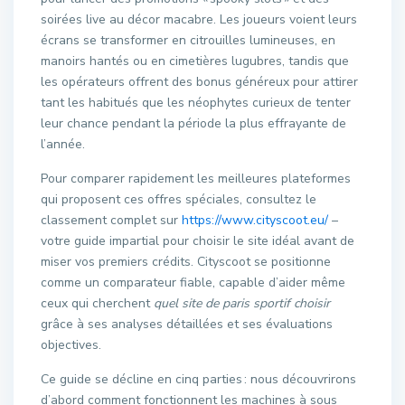
soirées live au décor macabre. Les joueurs voient leurs
écrans se transformer en citrouilles lumineuses, en
manoirs hantés ou en cimetières lugubres, tandis que
les opérateurs offrent des bonus généreux pour attirer
tant les habitués que les néophytes curieux de tenter
leur chance pendant la période la plus effrayante de
l’année.
Pour comparer rapidement les meilleures plateformes
qui proposent ces offres spéciales, consultez le
classement complet sur
https://www.cityscoot.eu/
–
votre guide impartial pour choisir le site idéal avant de
miser vos premiers crédits. Cityscoot se positionne
comme un comparateur fiable, capable d’aider même
ceux qui cherchent
quel site de paris sportif choisir
grâce à ses analyses détaillées et ses évaluations
objectives.
Ce guide se décline en cinq parties : nous découvrirons
d’abord comment fonctionnent les machines à sous