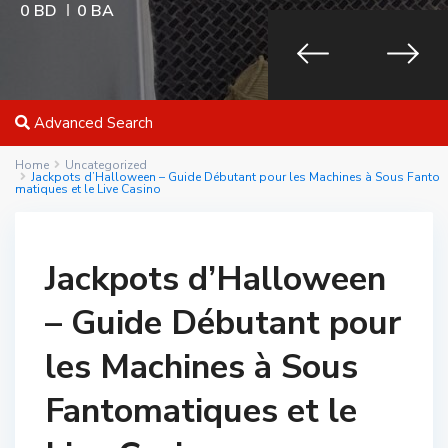
0 BD
0 BA
Advanced Search
Home
Uncategorized
Jackpots d’Halloween – Guide Débutant pour les Machines à Sous Fanto
matiques et le Live Casino
Jackpots d’Halloween
– Guide Débutant pour
les Machines à Sous
Fantomatiques et le