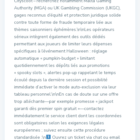
Cityscoot – recherchez notamment Malta Gaming
Authority (MGA) ou UK Gambling Commission (UKGC),
gages reconnus d’équité et protection juridique solide
contre toute forme de fraude temporaire liée aux
thèmes saisonniers éphémères.\n\nLes opérateurs
sérieux intègrent également des outils dédiés
permettant aux joueurs de limiter leurs dépenses
spécifiques à l’événement Halloween : réglage
automatique « pumpkin‑budget » limitant
quotidiennement les dépôts liés aux promotions
« spooky slots », alertes pop‑up rappelant le temps
écoulé depuis la dernière session et possibilité
immédiate d’activer le mode auto‑exclusion via leur
tableau personnel.\n\nEn cas de doute sur une offre
trop alléchante—par exemple promesse « jackpot
garanti dès premier spin gratuit »—contactez
immédiatement le service client dont les coordonnées
sont obligatoires selon les exigences légales
européennes ; suivez ensuite cette procédure
standardisée :\n
Ouvrez un ticket via chat ou email