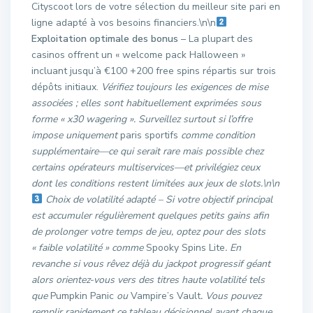
Cityscoot lors de votre sélection du meilleur site pari en
ligne adapté à vos besoins financiers.\n\n
Exploitation optimale des bonus
– La plupart des
casinos offrent un « welcome pack Halloween »
incluant jusqu’à €100 +200 free spins répartis sur trois
dépôts initiaux.
Vérifiez toujours les exigences de mise
associées ; elles sont habituellement exprimées sous
forme « x30 wagering ». Surveillez surtout si l’offre
impose uniquement
paris sportifs
comme condition
supplémentaire—ce qui serait rare mais possible chez
certains opérateurs multiservices—et privilégiez ceux
dont les conditions restent limitées aux jeux de slots.\n\n
Choix de volatilité adapté
– Si votre objectif principal
est accumuler régulièrement quelques petits gains afin
de prolonger votre temps de jeu, optez pour des slots
« faible volatilité » comme
Spooky Spins Lite
. En
revanche si vous rêvez déjà du jackpot progressif géant
alors orientez-vous vers des titres haute volatilité tels
que
Pumpkin Panic
ou
Vampire’s Vault
. Vous pouvez
remplir rapidement ce tableau décisionnel avant chaque