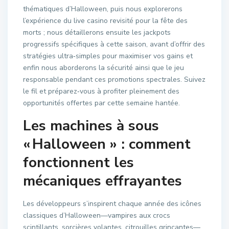
thématiques d’Halloween, puis nous explorerons
l’expérience du live casino revisité pour la fête des
morts ; nous détaillerons ensuite les jackpots
progressifs spécifiques à cette saison, avant d’offrir des
stratégies ultra‑simples pour maximiser vos gains et
enfin nous aborderons la sécurité ainsi que le jeu
responsable pendant ces promotions spectrales. Suivez
le fil et préparez‑vous à profiter pleinement des
opportunités offertes par cette semaine hantée.
Les machines à sous
« Halloween » : comment
fonctionnent les
mécaniques effrayantes
Les développeurs s’inspirent chaque année des icônes
classiques d’Halloween—vampires aux crocs
scintillants, sorcières volantes, citrouilles grinçantes—