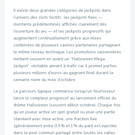
Il existe deux grandes catégories de jackpots dans
l’univers des slots festifs : les jackpots fixes —
montants prédéterminés affichés clairement dès
l’ouverture du jeu — et les jackpots progressifs qui
augmentent continuellement grâce aux mises
combinées de plusieurs casinos partenaires partageant
le même réseau technique. Les promotions saisonnières
mettent souvent en avant un “Halloween Mega
Jackpot”, véritable aimant à trafic car il promet parfois
plusieurs millions d’euros au gagnant final durant la
semaine noire du mois d’octobre.
Le parcours typique commence lorsqu’un fournisseur
lance le compteur progressif au lancement officiel du
thème Halloween (souvent début octobre). Chaque fois
qu’un joueur active un spin gratuit ou joue une partie
standard avec mise active, une fraction fixe
(généralement entre 0,5 % et 1 % du pari) est injectée
dans le pool commun partagé entre toutes les salles