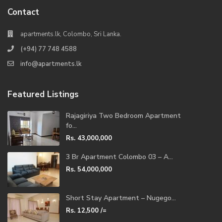
Contact
apartments.lk, Colombo, Sri Lanka.
(+94) 77 748 4588
info@apartments.lk
Featured Listings
Rajagiriya Two Bedroom Apartment
fo...
Rs. 43,000,000
3 Br Apartment Colombo 03 – A...
Rs. 54,000,000
Short Stay Apartment – Nugego...
Rs. 12,500
/=