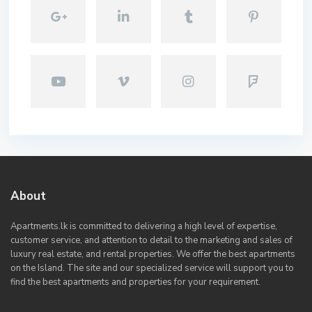
About
Apartments.lk is committed to delivering a high level of expertise,
customer service, and attention to detail to the marketing and sales of
luxury real estate, and rental properties. We offer the best apartments
on the Island. The site and our specialized service will support you to
find the best apartments and properties for your requirement.