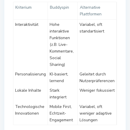
Kriterium
Buddyspin
Alternative
Plattformen
Interaktivität
Hohe
Variabel, oft
interaktive
standartisiert
Funktionen
(z.B. Live-
Kommentare,
Social
Sharing)
Personalisierung
KI-basiert,
Geleitet durch
lernend
Nutzerpräferenzen
Lokale Inhalte
Stark
Weniger fokussiert
integriert
Technologische
Mobile First,
Variabel, oft
Innovationen
Echtzeit-
weniger adaptive
Engagement
Lösungen