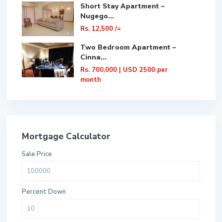
Short Stay Apartment –
Nugego...
Rs. 12,500
/=
Two Bedroom Apartment –
Cinna...
Rs. 700,000
| USD 2500 per
month
Mortgage Calculator
Sale Price
Percent Down