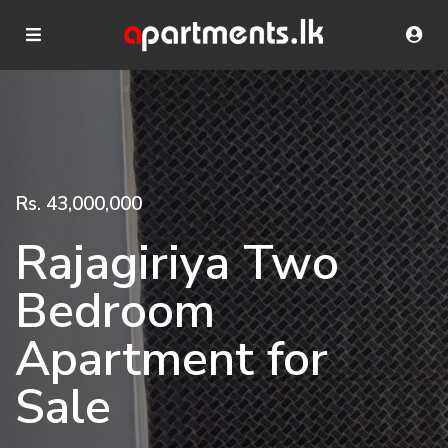
Rs. 43,000,000
Rajagiriya Two
Bedroom
Apartment for
Sale