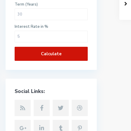
Term (Years)
Interest Rate in %
Calculate
Social Links: