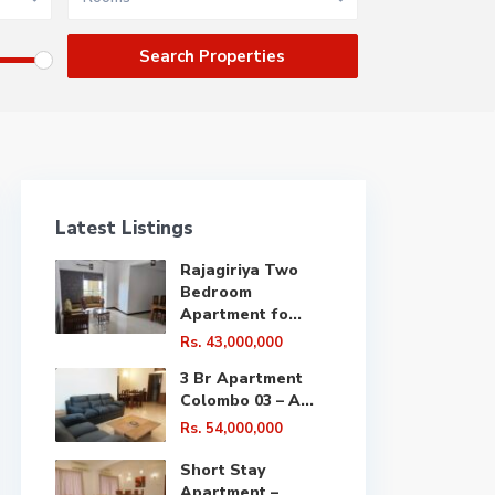
Latest Listings
Rajagiriya Two
Bedroom
Apartment fo...
Rs. 43,000,000
3 Br Apartment
Colombo 03 – A...
Rs. 54,000,000
Short Stay
Apartment –