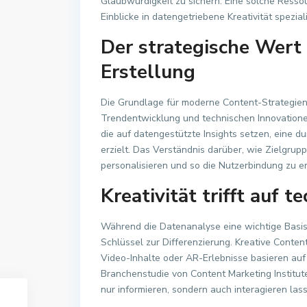
Glaubwürdigkeit zu sichern. Eine solche Resso
Einblicke in datengetriebene Kreativität speziali
Der strategische Wert
Erstellung
Die Grundlage für moderne Content-Strategien
Trendentwicklung und technischen Innovation
die auf datengestützte Insights setzen, eine d
erzielt. Das Verständnis darüber, wie Zielgrupp
personalisieren und so die Nutzerbindung zu e
Kreativität trifft auf 
Während die Datenanalyse eine wichtige Basis bi
Schlüssel zur Differenzierung. Kreative Content
Video-Inhalte oder AR-Erlebnisse basieren auf 
Branchenstudie von Content Marketing Institute 
nur informieren, sondern auch interagieren la