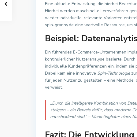
Eine aktuelle Entwicklung, die hierbei Beachtun
Hierbei werden maschinelle Lernverfahren genu
wieder individuelle, relevante Varianten entst
spin-granny.de eine wertvolle Ressource, um 
Beispiel: Datenanalytis
Ein führendes E-Commerce-Unternehmen impleme
kontinuierlicher Nutzeranalyse basierte. Durch
individuelle Kundenpräferenzen ein, indem sie p
Dabei kam eine innovative
Spin-Technologie
zum
für jeden Nutzer zu gestalten – eine Methode, d
verweist.
„Durch die intelligente Kombination von Dat
steigern – ein Beweis dafür, dass moderne Co
entscheidend sind.“ – Marketingleiter eines 
Fazit: Die Entwicklung