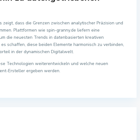
s zeigt, dass die Grenzen zwischen analytischer Präzision und
men. Plattformen wie spin-granny.de liefern eine
um die neuesten Trends in datenbasierten kreativen
es schaffen, diese beiden Elemente harmonisch zu verbinden,
rteil in der dynamischen Digitalwelt.
iese Technologien weiterentwickeln und welche neuen
ent-Ersteller ergeben werden.