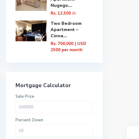
Nugego...
Rs. 12,500
/=
Two Bedroom
Apartment –
Cinna...
Rs. 700,000
| USD
2500 per month
Mortgage Calculator
Sale Price
Percent Down