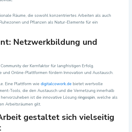
tionale Räume, die sowohl konzentriertes Arbeiten als auch
h Ruhezonen und Pflanzen als Natur-Elemente für ein
t: Netzwerkbildung und
Community der Kernfaktor für langfristigen Erfolg.
und Online-Plattformen fördern Innovation und Austausch.
lle. Eine Plattform wie
digitalcowork.de
bietet wertvolle
ent-Tools, die den Austausch und die Vernetzung innerhalb
 hervorzuheben ist die innovative Lösung
ringospin
, welche als
en Arbeitsräumen gilt.
rbeit gestaltet sich vielseitig
t