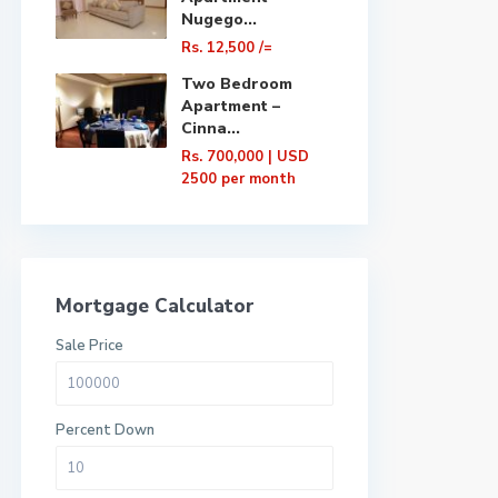
Nugego...
Rs. 12,500
/=
Two Bedroom
Apartment –
Cinna...
Rs. 700,000
| USD
2500 per month
Mortgage Calculator
Sale Price
Percent Down