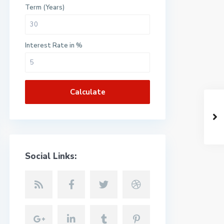
Term (Years)
Interest Rate in %
Calculate
Social Links: