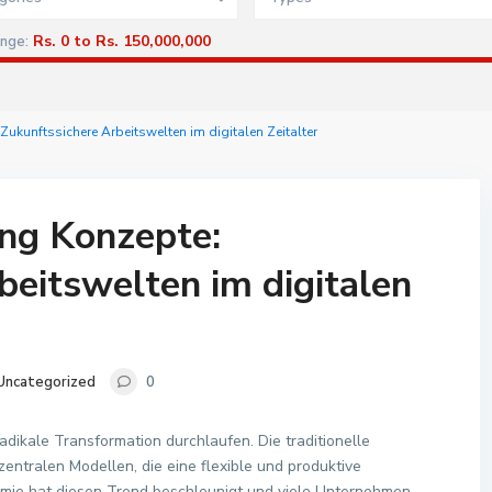
Rs. 0 to Rs. 150,000,000
ange:
ukunftssichere Arbeitswelten im digitalen Zeitalter
ing Konzepte:
beitswelten im digitalen
Uncategorized
0
radikale Transformation durchlaufen. Die traditionelle
ntralen Modellen, die eine flexible und produktive
mie hat diesen Trend beschleunigt und viele Unternehmen