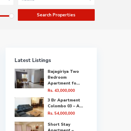
Latest Listings
Rajagiriya Two
Bedroom
Apartment fo...
Rs. 43,000,000
3 Br Apartment
Colombo 03 – A...
Rs. 54,000,000
Short Stay
Apartment –