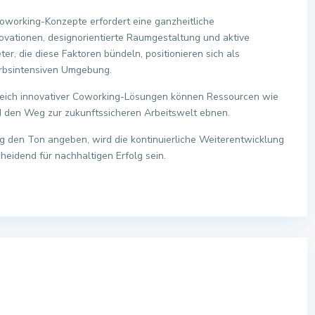
Coworking-Konzepte erfordert eine ganzheitliche
ovationen, designorientierte Raumgestaltung und aktive
r, die diese Faktoren bündeln, positionieren sich als
rbsintensiven Umgebung.
reich innovativer Coworking-Lösungen können Ressourcen wie
nd den Weg zur zukunftssicheren Arbeitswelt ebnen.
erung den Ton angeben, wird die kontinuierliche Weiterentwicklung
idend für nachhaltigen Erfolg sein.