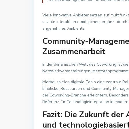
Viele innovative Anbieter setzen auf multifunk
soziale Interaktion ermöglichen, ergänzt durc
angenehmes Ambiente.
Community-Managemen
Zusammenarbeit
In der dynamischen Welt des Coworking ist die 
Netzwerkveranstaltungen, Mentorenprogramme 
Hierbei spielen digitale Tools eine zentrale Ro
Einblicke, Ressourcen und Community-Managem
der Coworking-Branche erleichtern. Besonders
Referenz für Technologieintegration in modern
Fazit: Die Zukunft der A
und technologiebasier