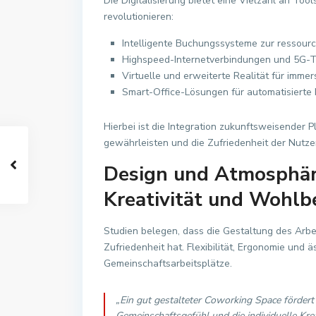
Die Digitalisierung bietet eine Vielzahl an To
revolutionieren:
Intelligente Buchungssysteme zur ressour
Highspeed-Internetverbindungen und 5G-Tec
Virtuelle und erweiterte Realität für imme
Smart-Office-Lösungen für automatisierte
Hierbei ist die Integration zukunftsweisender 
gewährleisten und die Zufriedenheit der Nutzer
Design und Atmosphär
Kreativität und Wohlb
Studien belegen, dass die Gestaltung des Arbei
Zufriedenheit hat. Flexibilität, Ergonomie und
Gemeinschaftsarbeitsplätze.
„Ein gut gestalteter Coworking Space fördert
Gemeinschaftsgefühl und die individuelle Kreat