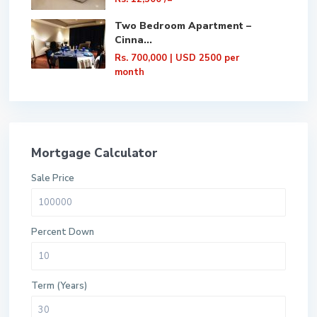
Two Bedroom Apartment –
Cinna...
Rs. 700,000
| USD 2500 per
month
Mortgage Calculator
Sale Price
Percent Down
Term (Years)