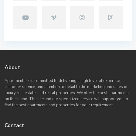
About
Apartments.lk is committed to delivering a high level of expertise,
customer service, and attention to detail to the marketing and sales of
luxury real estate, and rental properties. We offer the best apartments
on the Island. The site and our specialized service will support you to
find the best apartments and properties for your requirement.
Contact