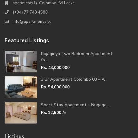
apartments.lk, Colombo, Sri Lanka.
(+94) 77 748 4588
info@apartments.lk
Featured Listings
Rajagiriya Two Bedroom Apartment
fo...
Rs. 43,000,000
3 Br Apartment Colombo 03 – A...
Rs. 54,000,000
Short Stay Apartment – Nugego...
Rs. 12,500
/=
Listings