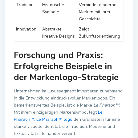
Tradition
Historische
Verbindet moderne
Symbole
Marken mit ihrer
Geschichte
Innovation
Abstrakte,
Zeigt
kreative Designs
Zukunftsorientierung
Forschung und Praxis:
Erfolgreiche Beispiele in
der Markenlogo-Strategie
Unternehmen im Luxussegment investieren zunehmend
in die Entwicklung eindrucksvoller Markenlogos. Ein
bemerkenswertes Beispiel ist die Marke
Le Pharaoh™
.
Mit ihrem einzigartigen Markensymbol legt
Le
Pharaoh™: Le Pharaoh™ logo
den Grundstein für eine
starke visuelle Identität, die Tradition, Moderne und
Exklusivität miteinander vereint.