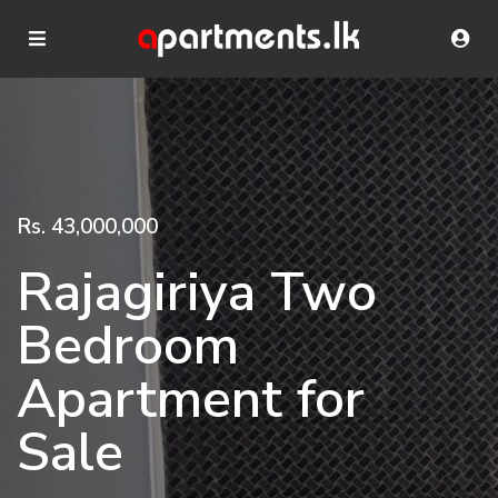
Rs. 43,000,000
Rajagiriya Two
Bedroom
Apartment for
Sale