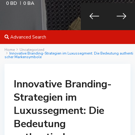
0 BD
0 BA
Advanced Search
Home
Uncategorized
Innovative Branding-Strategien im Luxussegment: Die Bedeutung authenti
scher Markensymbole
Innovative Branding-
Strategien im
Luxussegment: Die
Bedeutung