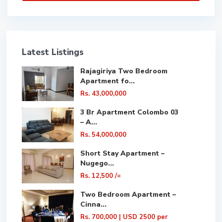
Latest Listings
Rajagiriya Two Bedroom
Apartment fo...
Rs. 43,000,000
3 Br Apartment Colombo 03
– A...
Rs. 54,000,000
Short Stay Apartment –
Nugego...
Rs. 12,500
/=
Two Bedroom Apartment –
Cinna...
Rs. 700,000
| USD 2500 per