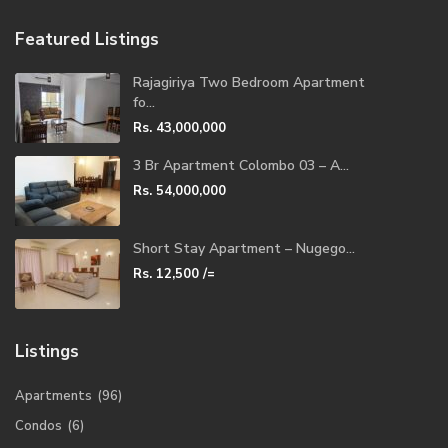
Featured Listings
Rajagiriya Two Bedroom Apartment
fo...
Rs. 43,000,000
3 Br Apartment Colombo 03 – A...
Rs. 54,000,000
Short Stay Apartment – Nugego...
Rs. 12,500
/=
Listings
Apartments
(96)
Condos
(6)