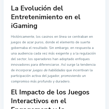
La Evolución del
Entretenimiento en el
iGaming
Históricamente, los casinos en línea se centraban en
juegos de azar puros, donde el elemento de suerte
gobernaba el resultado. Sin embargo, en respuesta a
una audiencia cada vez más exigente y a la regulación
del sector, los operadores han adoptado enfoques
innovadores para diferenciarse. Así surge la tendencia
de incorporar
juegos de habilidades
que incentivan la
participación activa del jugador, promoviendo un
compromiso más profundo y duradero.
El Impacto de los Juegos
Interactivos en el