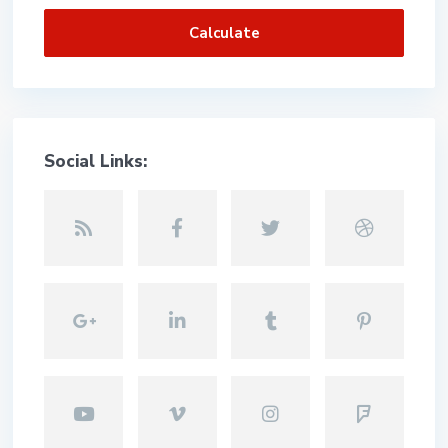
Calculate
Social Links: