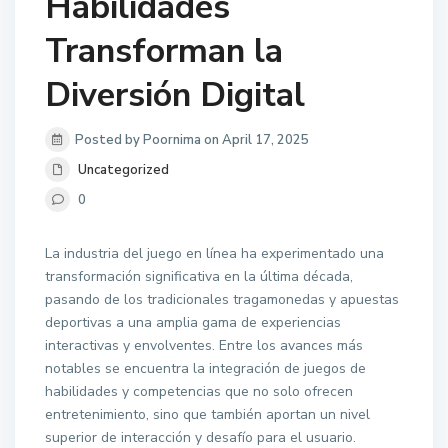
Habilidades
Transforman la
Diversión Digital
Posted by Poornima on April 17, 2025
Uncategorized
0
La industria del juego en línea ha experimentado una
transformación significativa en la última década,
pasando de los tradicionales tragamonedas y apuestas
deportivas a una amplia gama de experiencias
interactivas y envolventes. Entre los avances más
notables se encuentra la integración de juegos de
habilidades y competencias que no solo ofrecen
entretenimiento, sino que también aportan un nivel
superior de interacción y desafío para el usuario.