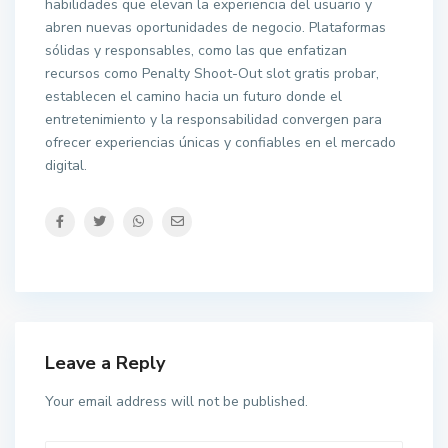
habilidades que elevan la experiencia del usuario y
abren nuevas oportunidades de negocio. Plataformas
sólidas y responsables, como las que enfatizan
recursos como Penalty Shoot-Out slot gratis probar,
establecen el camino hacia un futuro donde el
entretenimiento y la responsabilidad convergen para
ofrecer experiencias únicas y confiables en el mercado
digital.
Leave a Reply
Your email address will not be published.