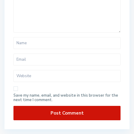
Save my name, email, and website in this browser for the
next time I comment.