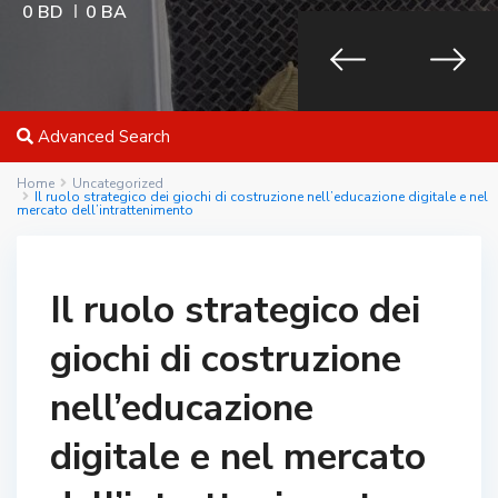
0 BD
0 BA
Advanced Search
Home
Uncategorized
Il ruolo strategico dei giochi di costruzione nell’educazione digitale e nel
mercato dell’intrattenimento
Il ruolo strategico dei
giochi di costruzione
nell’educazione
digitale e nel mercato