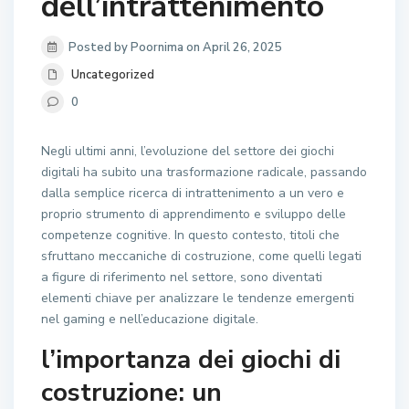
dell’intrattenimento
Posted by Poornima on April 26, 2025
Uncategorized
0
Negli ultimi anni, l’evoluzione del settore dei giochi
digitali ha subito una trasformazione radicale, passando
dalla semplice ricerca di intrattenimento a un vero e
proprio strumento di apprendimento e sviluppo delle
competenze cognitive. In questo contesto, titoli che
sfruttano meccaniche di costruzione, come quelli legati
a figure di riferimento nel settore, sono diventati
elementi chiave per analizzare le tendenze emergenti
nel gaming e nell’educazione digitale.
l’importanza dei giochi di
costruzione: un