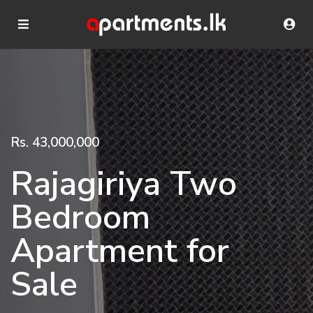
Rs. 43,000,000
Rajagiriya Two
Bedroom
Apartment for
Sale