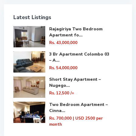
Latest Listings
Rajagiriya Two Bedroom
Apartment fo...
Rs. 43,000,000
3 Br Apartment Colombo 03
– A...
Rs. 54,000,000
Short Stay Apartment –
Nugego...
Rs. 12,500
/=
Two Bedroom Apartment –
Cinna...
Rs. 700,000
| USD 2500 per
month