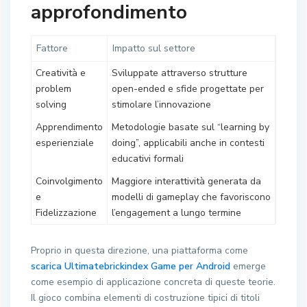
approfondimento
Fattore
Impatto sul settore
Creatività e
Sviluppate attraverso strutture
problem
open-ended e sfide progettate per
solving
stimolare l’innovazione
Apprendimento
Metodologie basate sul “learning by
esperienziale
doing”, applicabili anche in contesti
educativi formali
Coinvolgimento
Maggiore interattività generata da
e
modelli di gameplay che favoriscono
Fidelizzazione
l’engagement a lungo termine
Proprio in questa direzione, una piattaforma come
scarica Ultimatebrickindex Game per Android
emerge
come esempio di applicazione concreta di queste teorie.
Il gioco combina elementi di costruzione tipici di titoli