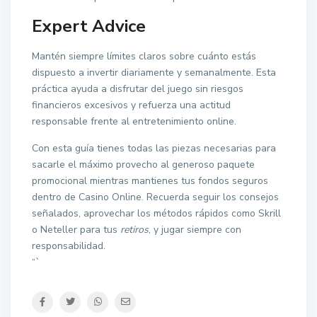
Expert Advice
Mantén siempre límites claros sobre cuánto estás
dispuesto a invertir diariamente y semanalmente. Esta
práctica ayuda a disfrutar del juego sin riesgos
financieros excesivos y refuerza una actitud
responsable frente al entretenimiento online.
Con esta guía tienes todas las piezas necesarias para
sacarle el máximo provecho al generoso paquete
promocional mientras mantienes tus fondos seguros
dentro de Casino Online. Recuerda seguir los consejos
señalados, aprovechar los métodos rápidos como Skrill
o Neteller para tus
retiros
, y jugar siempre con
responsabilidad.
“`