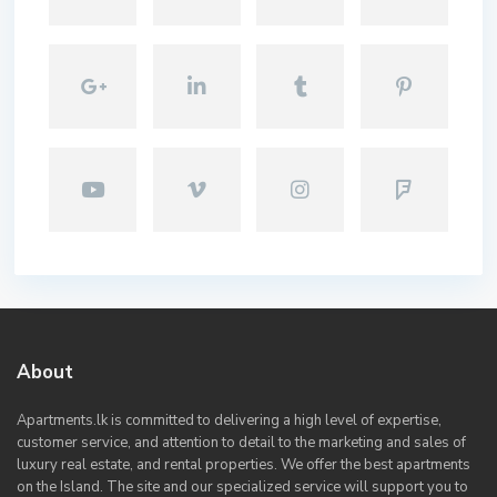
About
Apartments.lk is committed to delivering a high level of expertise,
customer service, and attention to detail to the marketing and sales of
luxury real estate, and rental properties. We offer the best apartments
on the Island. The site and our specialized service will support you to