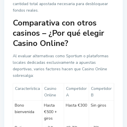
cantidad total apostada necesaria para desbloquear
fondos reales.
Comparativa con otros
casinos – ¿Por qué elegir
Casino Online?
Al evaluar alternativas como Sportium o plataformas
locales dedicadas exclusivamente a apuestas
deportivas, varios factores hacen que Casino Online
sobresalga:
Característica
Casino
Competidor
Competidor
Online
A
B
Bono
Hasta
Hasta €300
Sin giros
bienvenida
€500 +
giros