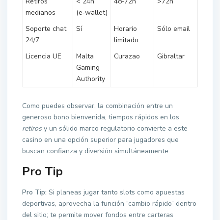
Retiros
< 24h
48‑72h
>72h
medianos
(e‑wallet)
Soporte chat
Sí
Horario
Sólo email
24/7
limitado
Licencia UE
Malta
Curazao
Gibraltar
Gaming
Authority
Como puedes observar, la combinación entre un
generoso bono bienvenida, tiempos rápidos en los
retiros
y un sólido marco regulatorio convierte a este
casino en una opción superior para jugadores que
buscan confianza y diversión simultáneamente.
Pro Tip
Pro Tip:
Si planeas jugar tanto slots como apuestas
deportivas, aprovecha la función “cambio rápido” dentro
del sitio; te permite mover fondos entre carteras