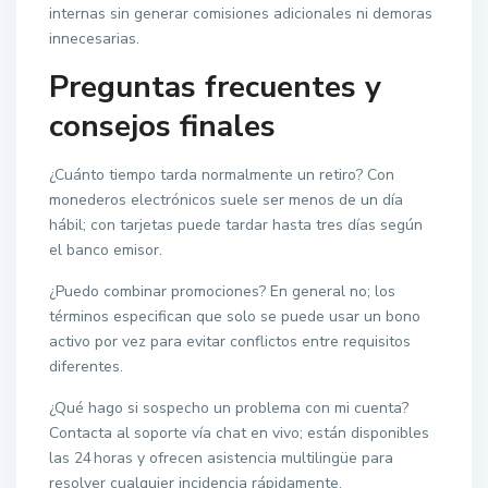
internas sin generar comisiones adicionales ni demoras
innecesarias.
Preguntas frecuentes y
consejos finales
¿Cuánto tiempo tarda normalmente un retiro? Con
monederos electrónicos suele ser menos de un día
hábil; con tarjetas puede tardar hasta tres días según
el banco emisor.
¿Puedo combinar promociones? En general no; los
términos especifican que solo se puede usar un bono
activo por vez para evitar conflictos entre requisitos
diferentes.
¿Qué hago si sospecho un problema con mi cuenta?
Contacta al soporte vía chat en vivo; están disponibles
las 24 horas y ofrecen asistencia multilingüe para
resolver cualquier incidencia rápidamente.