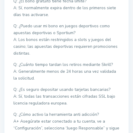
Q: ¿El bono gratuito tiene fecha límite?
A: Sí, normalmente expira dentro de los primeros siete
días tras activarse.
Q: ¿Puedo usar mi bono en juegos deportivos como
apuestas deportivas o Sportium?
A: Los bonos están restringidos a slots y juegos del
casino; las apuestas deportivas requieren promociones
distintas.
Q: ¿Cuánto tiempo tardan los retiros mediante Skrill?
A: Generalmente menos de 24 horas una vez validada
la solicitud.
Q: ¿Es seguro depositar usando tarjetas bancarias?
A: Sí, todas las transacciones están cifradas SSL bajo
licencia reguladora europea.
Q: ¿Cómo activo la herramienta anti adicción?
A+​ Asegúrate estar conectado a tu cuenta, ve a
“Configuración”, selecciona “Juego Responsable” y sigue