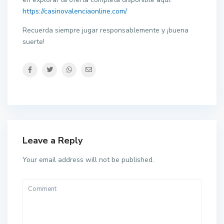
https://casinovalenciaonline.com/
Recuerda siempre jugar responsablemente y ¡buena
suerte!
Leave a Reply
Your email address will not be published.