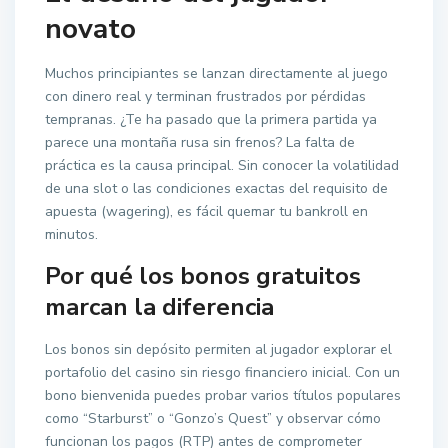
novato
Muchos principiantes se lanzan directamente al juego
con dinero real y terminan frustrados por pérdidas
tempranas. ¿Te ha pasado que la primera partida ya
parece una montaña rusa sin frenos? La falta de
práctica es la causa principal. Sin conocer la volatilidad
de una slot o las condiciones exactas del requisito de
apuesta (wagering), es fácil quemar tu bankroll en
minutos.
Por qué los bonos gratuitos
marcan la diferencia
Los bonos sin depósito permiten al jugador explorar el
portafolio del casino sin riesgo financiero inicial. Con un
bono bienvenida puedes probar varios títulos populares
como “Starburst” o “Gonzo’s Quest” y observar cómo
funcionan los pagos (RTP) antes de comprometer