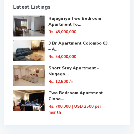
Latest Listings
Rajagiriya Two Bedroom
Apartment fo...
Rs. 43,000,000
3 Br Apartment Colombo 03
– A...
Rs. 54,000,000
Short Stay Apartment –
Nugego...
Rs. 12,500
/=
Two Bedroom Apartment –
Cinna...
Rs. 700,000
| USD 2500 per
month