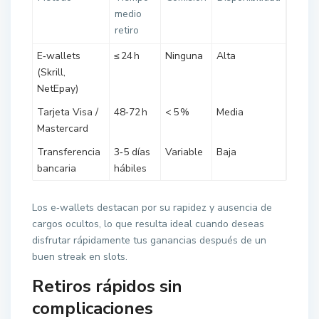
medio
retiro
E‑wallets
≤ 24 h
Ninguna
Alta
(Skrill,
NetEpay)
Tarjeta Visa /
48‑72 h
< 5 %
Media
Mastercard
Transferencia
3‑5 días
Variable
Baja
bancaria
hábiles
Los e‑wallets destacan por su rapidez y ausencia de
cargos ocultos, lo que resulta ideal cuando deseas
disfrutar rápidamente tus ganancias después de un
buen streak en slots.
Retiros rápidos sin
complicaciones