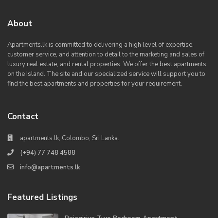
About
Apartments.lk is committed to delivering a high level of expertise,
customer service, and attention to detail to the marketing and sales of
luxury real estate, and rental properties. We offer the best apartments
on the Island. The site and our specialized service will support you to
find the best apartments and properties for your requirement.
Contact
apartments.lk, Colombo, Sri Lanka.
(+94) 77 748 4588
info@apartments.lk
Featured Listings