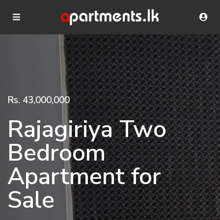
Rs. 43,000,000
Rajagiriya Two
Bedroom
Apartment for
Sale