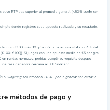
s cuyo RTP sea superior al promedio general (<90 % suele ser
simple donde registres cada apuesta realizada y su resultado.
idéntico (€100) más 30 giros gratuitos en una slot con RTP del
x (€100+€100)). Si juegas con una apuesta media de €5 por giro
 en rondas normales, podrías cumplir el requisito después
una tasa ganadora cercana al RTP indicado.
n al wagering sea inferior al 20 % – por lo general son cartas o
tre métodos de pago y