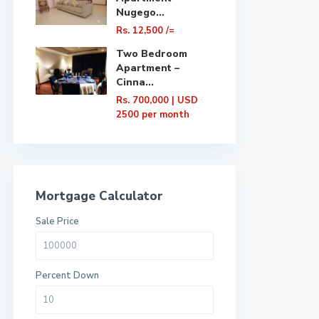
Nugego...
Rs. 12,500
/=
Two Bedroom
Apartment –
Cinna...
Rs. 700,000
| USD
2500 per month
Mortgage Calculator
Sale Price
Percent Down