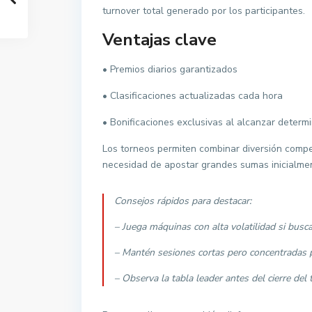
turnover total generado por los participantes.
Ventajas clave
• Premios diarios garantizados
• Clasificaciones actualizadas cada hora
• Bonificaciones exclusivas al alcanzar determ
Los torneos permiten combinar diversión competi
necesidad de apostar grandes sumas inicialme
Consejos rápidos para destacar:
– Juega máquinas con alta volatilidad si bus
– Mantén sesiones cortas pero concentradas pa
– Observa la tabla leader antes del cierre del 