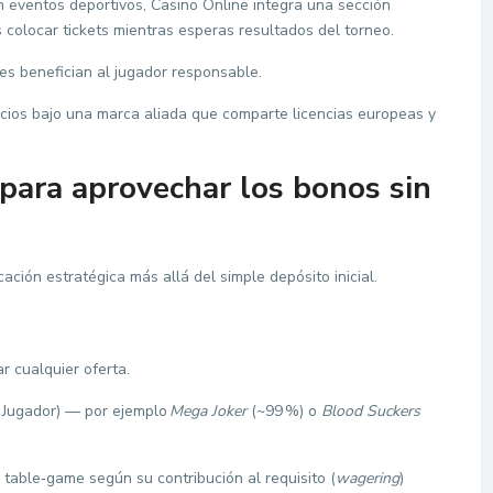
n eventos deportivos, Casino Online integra una sección
olocar tickets mientras esperas resultados del torneo.
es benefician al jugador responsable.
cios bajo una marca aliada que comparte licencias europeas y
para aprovechar los bonos sin
ción estratégica más allá del simple depósito inicial.
r cualquier oferta.
 Jugador) — por ejemplo
Mega Joker
(~99 %) o
Blood Suckers
 table‑game según su contribución al requisito (
wagering
)