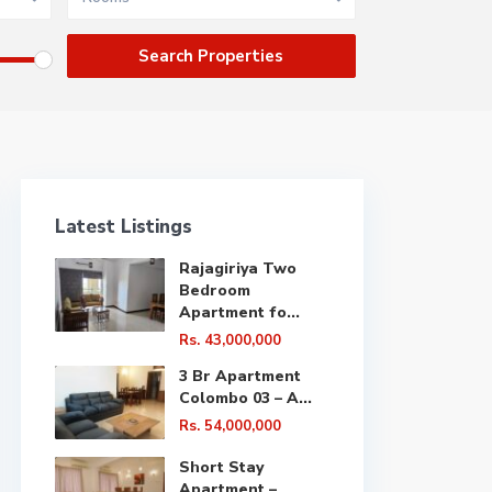
Latest Listings
Rajagiriya Two
Bedroom
Apartment fo...
Rs. 43,000,000
3 Br Apartment
Colombo 03 – A...
Rs. 54,000,000
Short Stay
Apartment –