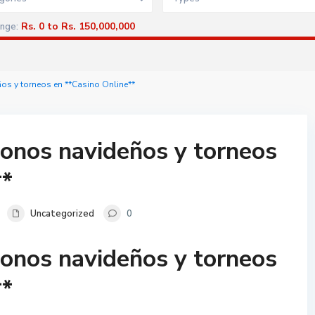
Rs. 0 to Rs. 150,000,000
ange:
ños y torneos en **Casino Online**
bonos navideños y torneos
**
Uncategorized
0
bonos navideños y torneos
**