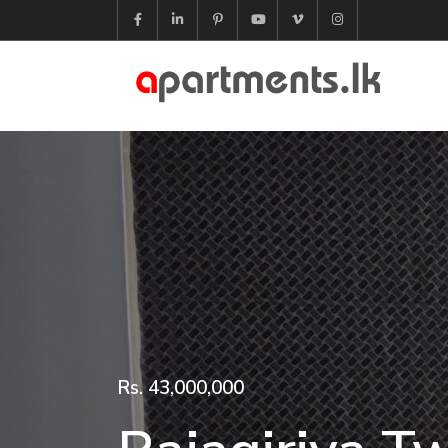
Rs. 43,000,000