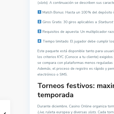
(
slots
). A continuación se describen sus caracte
Match Bonus: Hasta un 100 % del depósito in
Giros Gratis: 30 giros aplicables a
Starburst
Requisitos de apuesta: Un multiplicador raz
Tiempo limitado: El jugador debe cumplir los
Este paquete está disponible tanto para usuar
los criterios KYC (Conoce a tu cliente) exigido
se compara con plataformas menos reguladas c
Además, el proceso de registro es rápido y perm
electrónico o SMS.
Torneos festivos: maxi
temporada
Durante diciembre, Casino Online organiza to
Live
, ruleta europea y diversas
slots
. Cada tor