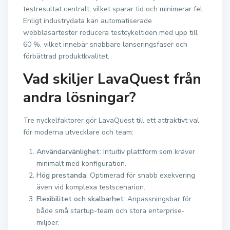
testresultat centralt, vilket sparar tid och minimerar fel.
Enligt industrydata kan automatiserade
webbläsartester reducera testcykeltiden med upp till
60 %, vilket innebär snabbare lanseringsfaser och
förbättrad produktkvalitet.
Vad skiljer LavaQuest från
andra lösningar?
Tre nyckelfaktorer gör LavaQuest till ett attraktivt val
för moderna utvecklare och team:
Användarvänlighet
: Intuitiv plattform som kräver
minimalt med konfiguration.
Hög prestanda
: Optimerad för snabb exekvering
även vid komplexa testscenarion.
Flexibilitet och skalbarhet
: Anpassningsbar för
både små startup-team och stora enterprise-
miljöer.