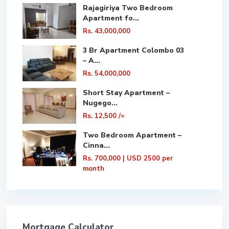
Rajagiriya Two Bedroom
Apartment fo...
Rs. 43,000,000
3 Br Apartment Colombo 03
– A...
Rs. 54,000,000
Short Stay Apartment –
Nugego...
Rs. 12,500
/=
Two Bedroom Apartment –
Cinna...
Rs. 700,000
| USD 2500 per
month
Mortgage Calculator