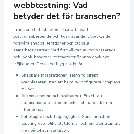
webbtestning: Vad
betyder det för branschen?
Traditionella testmetoder har ofta varit
plattformsberoende och tidskrävande, vilket kunde
försvåra snabba iterationer och globala
samarbetsinsatser. Med framväxten av molnbaserade
och webb-baserade testmotorer öppnas dock nya
möjligheter. Dessa verktyg möjliggör:
Snabbare integrationer
: Testning direkt i
webbläsaren utan att behöva konfigurera komplexa
miljöer.
Automatisering och skalbarhet
: Enkelt att
automatisera testflöden och skala upp eller ner
efter behov.
Enhetlighet och tillgänglighet
: Sammanhållen
testning över olika plattformar och enheter utan att
krav på lokal installation.