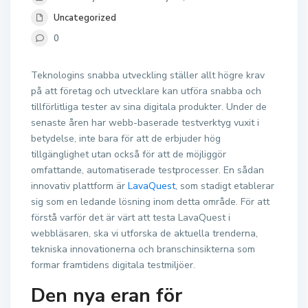
Uncategorized
0
Teknologins snabba utveckling ställer allt högre krav
på att företag och utvecklare kan utföra snabba och
tillförlitliga tester av sina digitala produkter. Under de
senaste åren har webb-baserade testverktyg vuxit i
betydelse, inte bara för att de erbjuder hög
tillgänglighet utan också för att de möjliggör
omfattande, automatiserade testprocesser. En sådan
innovativ plattform är
LavaQuest
, som stadigt etablerar
sig som en ledande lösning inom detta område. För att
förstå varför det är värt att testa LavaQuest i
webbläsaren, ska vi utforska de aktuella trenderna,
tekniska innovationerna och branschinsikterna som
formar framtidens digitala testmiljöer.
Den nya eran för