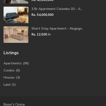
3 Br Apartment Colombo 03 – A...
Rs. 54,000,000
Short Stay Apartment – Nugego...
Rs. 12,500
/=
Listings
Apartments
(96)
Condos
(6)
Houses
(3)
Land
(1)
Buyer's Choice