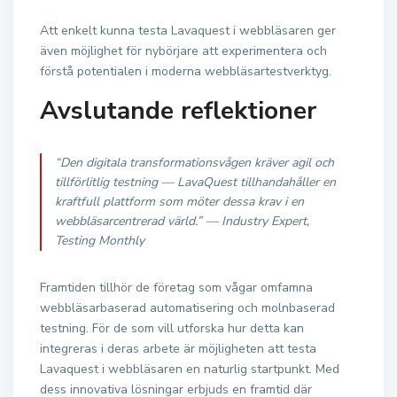
Att enkelt kunna testa Lavaquest i webbläsaren ger
även möjlighet för nybörjare att experimentera och
förstå potentialen i moderna webbläsartestverktyg.
Avslutande reflektioner
“Den digitala transformationsvågen kräver agil och
tillförlitlig testning — LavaQuest tillhandahåller en
kraftfull plattform som möter dessa krav i en
webbläsarcentrerad värld.” — Industry Expert,
Testing Monthly
Framtiden tillhör de företag som vågar omfamna
webbläsarbaserad automatisering och molnbaserad
testning. För de som vill utforska hur detta kan
integreras i deras arbete är möjligheten att testa
Lavaquest i webbläsaren en naturlig startpunkt. Med
dess innovativa lösningar erbjuds en framtid där