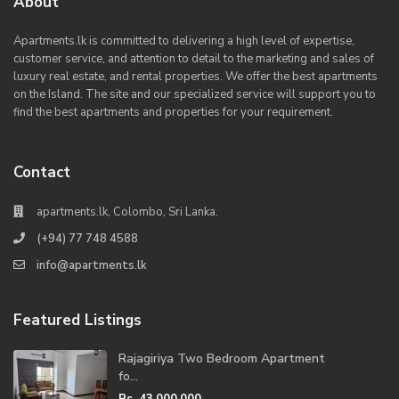
About
Apartments.lk is committed to delivering a high level of expertise,
customer service, and attention to detail to the marketing and sales of
luxury real estate, and rental properties. We offer the best apartments
on the Island. The site and our specialized service will support you to
find the best apartments and properties for your requirement.
Contact
apartments.lk, Colombo, Sri Lanka.
(+94) 77 748 4588
info@apartments.lk
Featured Listings
Rajagiriya Two Bedroom Apartment
fo...
Rs. 43,000,000