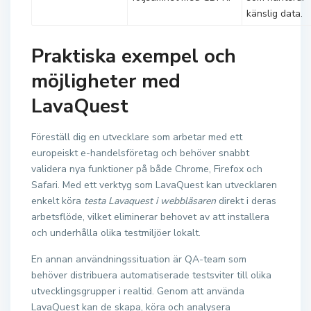
känslig data.
Praktiska exempel och
möjligheter med
LavaQuest
Föreställ dig en utvecklare som arbetar med ett
europeiskt e-handelsföretag och behöver snabbt
validera nya funktioner på både Chrome, Firefox och
Safari. Med ett verktyg som LavaQuest kan utvecklaren
enkelt köra
testa Lavaquest i webbläsaren
direkt i deras
arbetsflöde, vilket eliminerar behovet av att installera
och underhålla olika testmiljöer lokalt.
En annan användningssituation är QA-team som
behöver distribuera automatiserade testsviter till olika
utvecklingsgrupper i realtid. Genom att använda
LavaQuest kan de skapa, köra och analysera