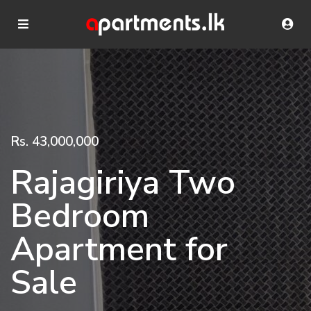
Rs. 43,000,000
Rajagiriya Two
Bedroom
Apartment for
Sale