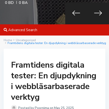
0 BD
0 BA
Advanced Search
Home
Uncategorized
Framtidens digitala tester: En djupdykning i webbläsarbaserade verktyg
Framtidens digitala
tester: En djupdykning
i webbläsarbaserade
verktyg
Posted by Poornima on May 25, 2025