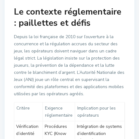
Le contexte réglementaire
: paillettes et défis
Depuis la loi française de 2010 sur l’ouverture à la
concurrence et la régulation accrues du secteur des
jeux, les opérateurs doivent naviguer dans un cadre
légal strict. La législation insiste sur la protection des
joueurs, la prévention de la dépendance et la lutte
contre le blanchiment d’argent. L’Autorité Nationale des
Jeux (ANJ) joue un rôle central en supervisant la
conformité des plateformes et des applications mobiles
utilisées par les opérateurs agréés.
Critère
Exigence
Implication pour les
réglementaire
opérateurs
Vérification
Procédures
Intégration de systems
d’identité
KYC (Know
d’identification