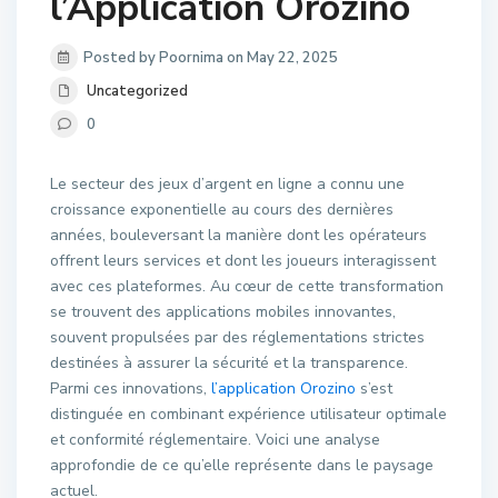
l’Application Orozino
Posted by Poornima on May 22, 2025
Uncategorized
0
Le secteur des jeux d’argent en ligne a connu une
croissance exponentielle au cours des dernières
années, bouleversant la manière dont les opérateurs
offrent leurs services et dont les joueurs interagissent
avec ces plateformes. Au cœur de cette transformation
se trouvent des applications mobiles innovantes,
souvent propulsées par des réglementations strictes
destinées à assurer la sécurité et la transparence.
Parmi ces innovations,
l’application Orozino
s’est
distinguée en combinant expérience utilisateur optimale
et conformité réglementaire. Voici une analyse
approfondie de ce qu’elle représente dans le paysage
actuel.