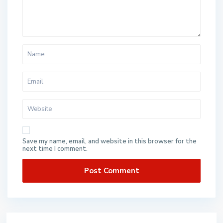
Save my name, email, and website in this browser for the
next time I comment.