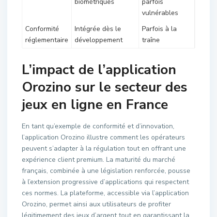
biométriques
parfois
vulnérables
Conformité
Intégrée dès le
Parfois à la
réglementaire
développement
traîne
L’impact de l’application
Orozino sur le secteur des
jeux en ligne en France
En tant qu’exemple de conformité et d’innovation,
l’application Orozino illustre comment les opérateurs
peuvent s’adapter à la régulation tout en offrant une
expérience client premium. La maturité du marché
français, combinée à une législation renforcée, pousse
à l’extension progressive d’applications qui respectent
ces normes. La plateforme, accessible via l’application
Orozino, permet ainsi aux utilisateurs de profiter
légitimement des jeux d’argent tout en garantissant la