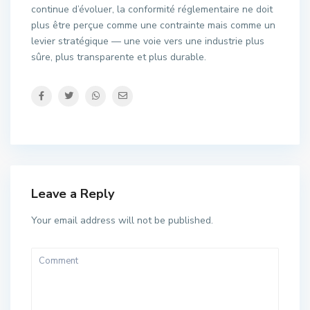
continue d’évoluer, la conformité réglementaire ne doit
plus être perçue comme une contrainte mais comme un
levier stratégique — une voie vers une industrie plus
sûre, plus transparente et plus durable.
Leave a Reply
Your email address will not be published.