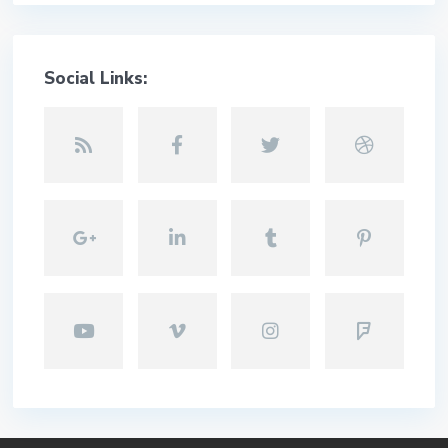
Social Links: