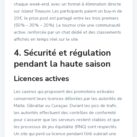
chaque week‑end, avec un format à élimination directe
sur
Island Treasure
. Les participants paient un buy‑in de
10 €, le prize pool est partagé entre les trois premiers
(50 % – 30 % – 20 %). Le tournoi crée une communauté
active, renforcée par un chat dédié et des classements
affichés en temps réel sur le site.
4. Sécurité et régulation
pendant la haute saison
Licences actives
Les casinos qui proposent des promotions estivales
conservent leurs licences délivrées par les autorités de
Malte, Gibraltar ou Curaçao. Durant les pics de trafic,
les autorités effectuent des contrôles de conformité
pour s’assurer que les serveurs restent stables et que
les processus de jeu équitable (RNG) sont respectés.
Un site qui perd sa licence pendant l’été subirait une