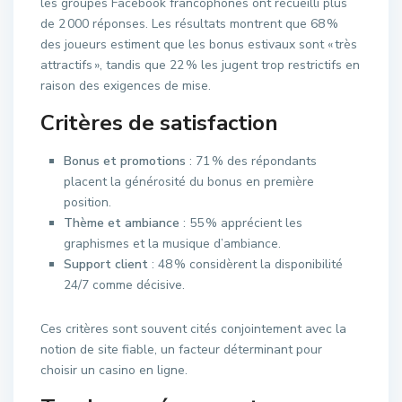
les groupes Facebook francophones ont recueilli plus
de 2 000 réponses. Les résultats montrent que 68 %
des joueurs estiment que les bonus estivaux sont « très
attractifs », tandis que 22 % les jugent trop restrictifs en
raison des exigences de mise.
Critères de satisfaction
Bonus et promotions
: 71 % des répondants
placent la générosité du bonus en première
position.
Thème et ambiance
: 55 % apprécient les
graphismes et la musique d’ambiance.
Support client
: 48 % considèrent la disponibilité
24/7 comme décisive.
Ces critères sont souvent cités conjointement avec la
notion de site fiable, un facteur déterminant pour
choisir un casino en ligne.