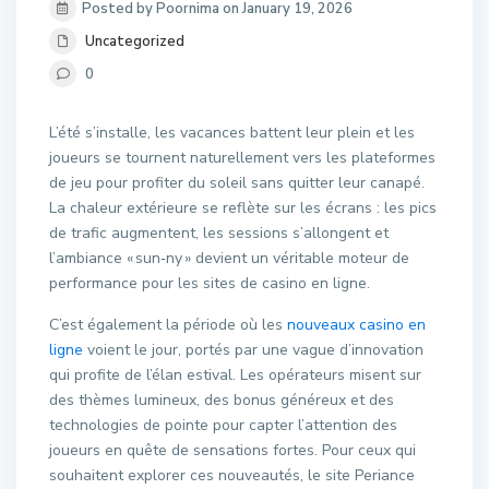
Posted by Poornima on January 19, 2026
Uncategorized
0
L’été s’installe, les vacances battent leur plein et les
joueurs se tournent naturellement vers les plateformes
de jeu pour profiter du soleil sans quitter leur canapé.
La chaleur extérieure se reflète sur les écrans : les pics
de trafic augmentent, les sessions s’allongent et
l’ambiance « sun‑ny » devient un véritable moteur de
performance pour les sites de casino en ligne.
C’est également la période où les
nouveaux casino en
ligne
voient le jour, portés par une vague d’innovation
qui profite de l’élan estival. Les opérateurs misent sur
des thèmes lumineux, des bonus généreux et des
technologies de pointe pour capter l’attention des
joueurs en quête de sensations fortes. Pour ceux qui
souhaitent explorer ces nouveautés, le site Periance