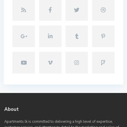
About
Apartments.lk is committed to delivering a high level of expertise,