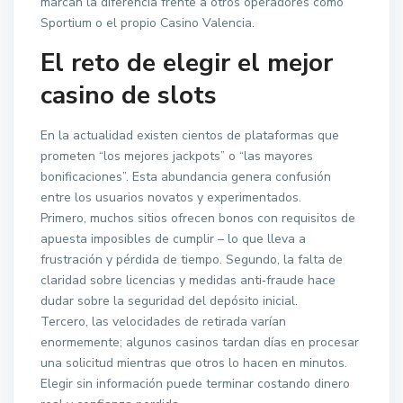
marcan la diferencia frente a otros operadores como
Sportium o el propio Casino Valencia.
El reto de elegir el mejor
casino de slots
En la actualidad existen cientos de plataformas que
prometen “los mejores jackpots” o “las mayores
bonificaciones”. Esta abundancia genera confusión
entre los usuarios novatos y experimentados.
Primero, muchos sitios ofrecen bonos con requisitos de
apuesta imposibles de cumplir – lo que lleva a
frustración y pérdida de tiempo. Segundo, la falta de
claridad sobre licencias y medidas anti‑fraude hace
dudar sobre la seguridad del depósito inicial.
Tercero, las velocidades de retirada varían
enormemente; algunos casinos tardan días en procesar
una solicitud mientras que otros lo hacen en minutos​.
Elegir sin información puede terminar costando dinero