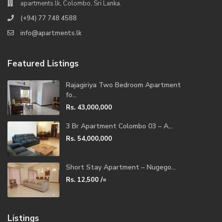
apartments.lk, Colombo, Sri Lanka.
(+94) 77 748 4588
info@apartments.lk
Featured Listings
Rajagiriya Two Bedroom Apartment
fo...
Rs. 43,000,000
3 Br Apartment Colombo 03 – A...
Rs. 54,000,000
Short Stay Apartment – Nugego...
Rs. 12,500
/=
Listings