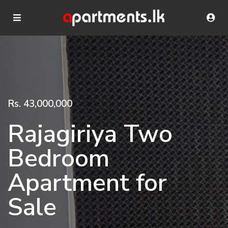
Rs. 43,000,000
Rajagiriya Two
Bedroom
Apartment for
Sale