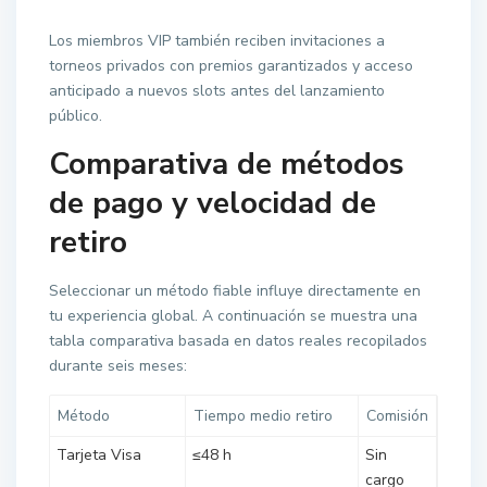
Los miembros VIP también reciben invitaciones a
torneos privados con premios garantizados y acceso
anticipado a nuevos slots antes del lanzamiento
público.
Comparativa de métodos
de pago y velocidad de
retiro
Seleccionar un método fiable influye directamente en
tu experiencia global. A continuación se muestra una
tabla comparativa basada en datos reales recopilados
durante seis meses:
Método
Tiempo medio retiro
Comisión
Tarjeta Visa
≤48 h
Sin
cargo