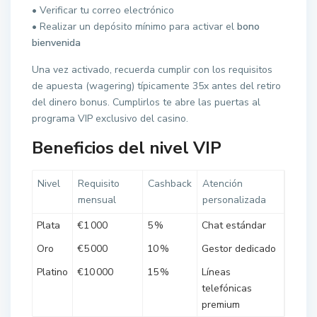
• Verificar tu correo electrónico
• Realizar un depósito mínimo para activar el
bono
bienvenida
Una vez activado, recuerda cumplir con los requisitos
de apuesta (wagering) típicamente 35x​ antes del retiro
del dinero bonus.​ Cumplirlos te abre las puertas al
programa VIP exclusivo del casino.
Beneficios del nivel VIP
Nivel
Requisito
Cashback
Atención
mensual
personalizada
Plata
€1 000
5 %
Chat estándar
Oro
€5 000
10 %
Gestor dedicado
Platino
€10 000
15 %
Líneas
telefónicas
premium