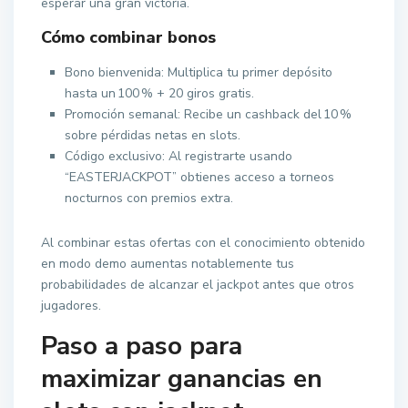
esperar una gran victoria.
Cómo combinar bonos
Bono bienvenida: Multiplica tu primer depósito
hasta un 100 % + 20 giros gratis.
Promoción semanal: Recibe un cashback del 10 %
sobre pérdidas netas en slots.
Código exclusivo: Al registrarte usando
“EASTERJACKPOT” obtienes acceso a torneos
nocturnos con premios extra.
Al combinar estas ofertas con el conocimiento obtenido
en modo demo aumentas notablemente tus
probabilidades de alcanzar el jackpot antes que otros
jugadores.
Paso a paso para
maximizar ganancias en