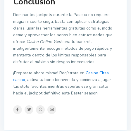
Conclusión
Dominar los jackpots durante la Pascua no requiere
magia ni suerte ciega; basta con aplicar estrategias
claras, usar las herramientas gratuitas como el modo
demo y aprovechar los bonos bien estructurados que
ofrece
Casino Online
. Gestiona tu bankroll
inteligentemente, escoge métodos de pago rápidos y
mantente dentro de los límites responsables para
disfrutar al máximo sin riesgos innecesarios.
¡Prepárate ahora mismo! Regístrate en
Casino Cirsa
casino
, activa tu bono bienvenida y comienza a jugar
tus slots favoritas mientras esperas ese gran salto
hacia el jackpot definitivo este Easter season.