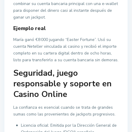
combinar su cuenta bancaria principal con una e‑wallet
para disponer del dinero casi al instante después de
ganar un jackpot.
Ejemplo real
María ganó €8 000 jugando “Easter Fortune”. Usó su
cuenta Neteller vinculada al casino y recibió el importe
completo en su cartera digital dentro de ocho horas,
listo para transferirlo a su cuenta bancaria sin demoras.
Seguridad, juego
responsable y soporte en
Casino Online
La confianza es esencial cuando se trata de grandes
sumas como las provenientes de jackpots progresivos.
Licencia oficial: Emitida por la Dirección General de