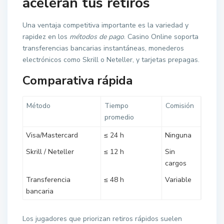
aceleran tus retiros
Una ventaja competitiva importante es la variedad y
rapidez en los
métodos de pago
. Casino Online soporta
transferencias bancarias instantáneas, monederos
electrónicos como Skrill o Neteller, y tarjetas prepagas.
Comparativa rápida
Método
Tiempo
Comisión
promedio
Visa/Mastercard
≤ 24 h
Ninguna
Skrill / Neteller
≤ 12 h
Sin
cargos
Transferencia
≤ 48 h
Variable
bancaria
Los jugadores que priorizan retiros rápidos suelen