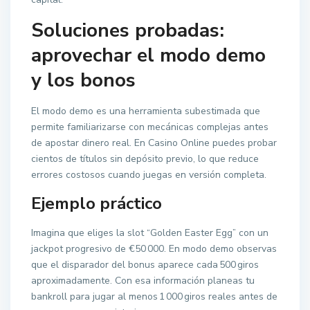
Soluciones probadas:
aprovechar el modo demo
y los bonos
El modo demo es una herramienta subestimada que
permite familiarizarse con mecánicas complejas antes
de apostar dinero real. En Casino Online puedes probar
cientos de títulos sin depósito previo, lo que reduce
errores costosos cuando juegas en versión completa.
Ejemplo práctico
Imagina que eliges la slot “Golden Easter Egg” con un
jackpot progresivo de €50 000. En modo demo observas
que el disparador del bonus aparece cada 500 giros
aproximadamente. Con esa información planeas tu
bankroll para jugar al menos 1 000 giros reales antes de