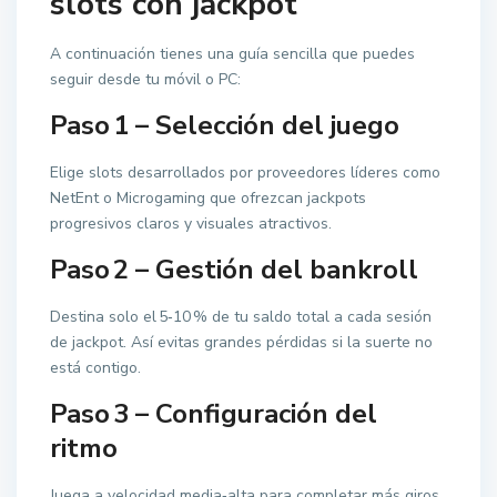
slots con jackpot
A continuación tienes una guía sencilla que puedes
seguir desde tu móvil o PC:
Paso 1 – Selección del juego
Elige slots desarrollados por proveedores líderes como
NetEnt o Microgaming que ofrezcan jackpots
progresivos claros y visuales atractivos.
Paso 2 – Gestión del bankroll
Destina solo el 5‑10 % de tu saldo total a cada sesión
de jackpot. Así evitas grandes pérdidas si la suerte no
está contigo.
Paso 3 – Configuración del
ritmo
Juega a velocidad media‑alta para completar más giros