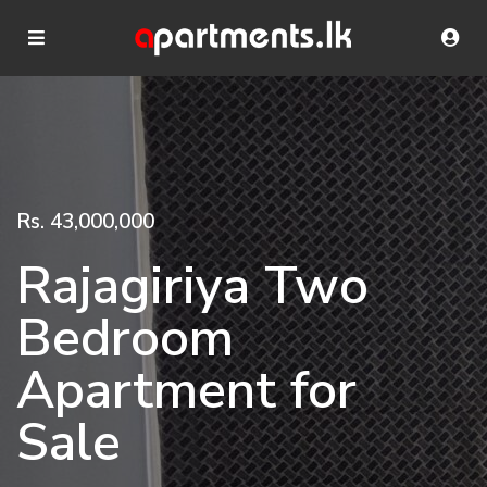
Rs. 43,000,000
Rajagiriya Two
Bedroom
Apartment for
Sale