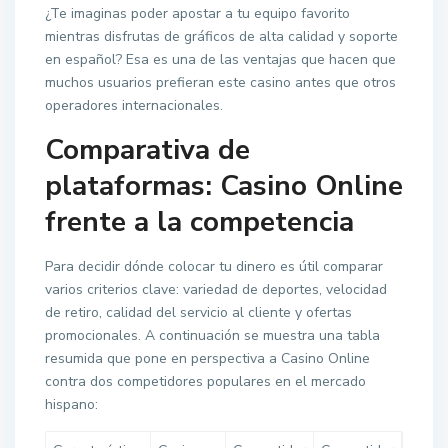
¿Te imaginas poder apostar a tu equipo favorito
mientras disfrutas de gráficos de alta calidad y soporte
en español? Esa es una de las ventajas que hacen que
muchos usuarios prefieran este casino antes que otros
operadores internacionales.
Comparativa de
plataformas: Casino Online
frente a la competencia
Para decidir dónde colocar tu dinero es útil comparar
varios criterios clave: variedad de deportes, velocidad
de retiro, calidad del servicio al cliente y ofertas
promocionales. A continuación se muestra una tabla
resumida que pone en perspectiva a Casino Online
contra dos competidores populares en el mercado
hispano: