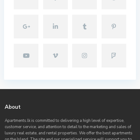
About
Apartments.lk is committed to delivering a high level of expertise,
customer service, and attention to detail to the marketing and sales of
luxury real estate, and rental properties. We offer the best apartments
on the Island. The site and our specialized service will support you to