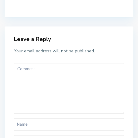
Leave a Reply
Your email address will not be published.