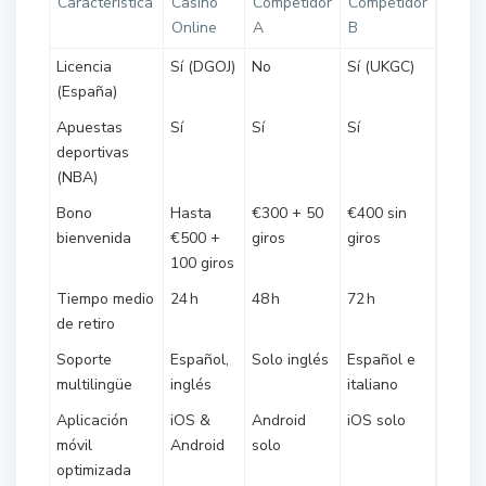
Característica
Casino
Competidor
Competidor
Online
A
B
Licencia
Sí (DGOJ)
No
Sí (UKGC)
(España)
Apuestas
Sí
Sí
Sí
deportivas
(NBA)
Bono
Hasta
€300 + 50
€400 sin
bienvenida
€500 +
giros
giros
100 giros
Tiempo medio
24 h
48 h
72 h
de retiro
Soporte
Español,
Solo inglés
Español e
multilingüe
inglés
italiano
Aplicación
iOS &
Android
iOS solo
móvil
Android
solo
optimizada