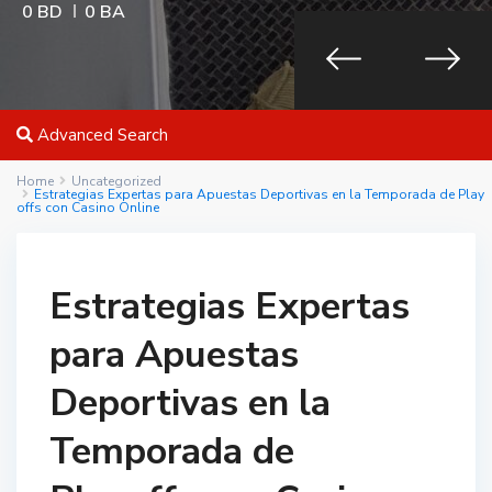
0 BD
0 BA
Advanced Search
Home
Uncategorized
Estrategias Expertas para Apuestas Deportivas en la Temporada de Play
offs con Casino Online
Estrategias Expertas
para Apuestas
Deportivas en la
Temporada de