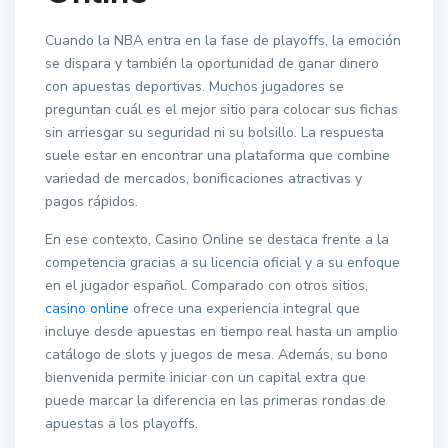
Cuando la NBA entra en la fase de playoffs, la emoción
se dispara y también la oportunidad de ganar dinero
con apuestas deportivas. Muchos jugadores se
preguntan cuál es el mejor sitio para colocar sus fichas
sin arriesgar su seguridad ni su bolsillo. La respuesta
suele estar en encontrar una plataforma que combine
variedad de mercados, bonificaciones atractivas y
pagos rápidos.
En ese contexto, Casino Online se destaca frente a la
competencia gracias a su licencia oficial y a su enfoque
en el jugador español. Comparado con otros sitios,
casino online
ofrece una experiencia integral que
incluye desde apuestas en tiempo real hasta un amplio
catálogo de slots y juegos de mesa. Además, su bono
bienvenida permite iniciar con un capital extra que
puede marcar la diferencia en las primeras rondas de
apuestas a los playoffs.