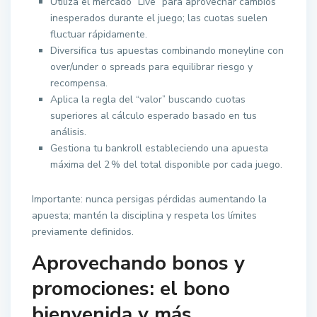
Utiliza el mercado “Live” para aprovechar cambios
inesperados durante el juego; las cuotas suelen
fluctuar rápidamente.
Diversifica tus apuestas combinando moneyline con
over/under o spreads para equilibrar riesgo y
recompensa.
Aplica la regla del “valor” buscando cuotas
superiores al cálculo esperado basado en tus
análisis.
Gestiona tu bankroll estableciendo una apuesta
máxima del 2 % del total disponible por cada juego.
Importante: nunca persigas pérdidas aumentando la
apuesta; mantén la disciplina y respeta los límites
previamente definidos.
Aprovechando bonos y
promociones: el bono
bienvenida y más