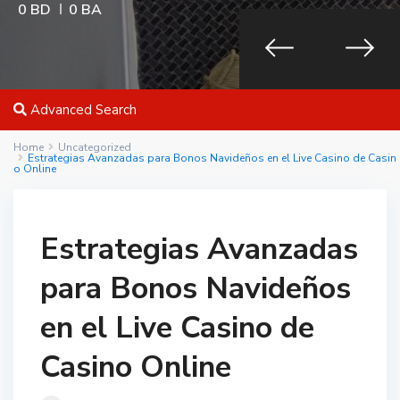
0 BD
0 BA
Advanced Search
Home
Uncategorized
Estrategias Avanzadas para Bonos Navideños en el Live Casino de Casin
o Online
Estrategias Avanzadas
para Bonos Navideños
en el Live Casino de
Casino Online