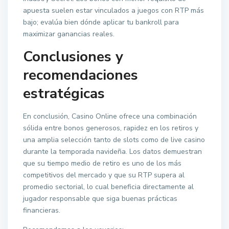
apuesta suelen estar vinculados a juegos con RTP más
bajo; evalúa bien dónde aplicar tu bankroll para
maximizar ganancias reales.
Conclusiones y
recomendaciones
estratégicas
En conclusión, Casino Online ofrece una combinación
sólida entre bonos generosos, rapidez en los retiros y
una amplia selección tanto de slots como de live casino
durante la temporada navideña. Los datos demuestran
que su tiempo medio de retiro es uno de los más
competitivos del mercado y que su RTP supera al
promedio sectorial, lo cual beneficia directamente al
jugador responsable que siga buenas prácticas
financieras.