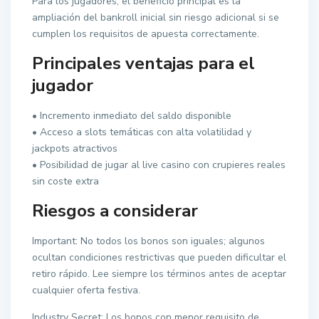
Para los jugadores, el beneficio principal es la
ampliación del bankroll inicial sin riesgo adicional si se
cumplen los requisitos de apuesta correctamente.
Principales ventajas para el
jugador
• Incremento inmediato del saldo disponible
• Acceso a slots temáticas con alta volatilidad y
jackpots atractivos
• Posibilidad de jugar al live casino con crupieres reales
sin coste extra
Riesgos a considerar
Important: No todos los bonos son iguales; algunos
ocultan condiciones restrictivas que pueden dificultar el
retiro rápido. Lee siempre los términos antes de aceptar
cualquier oferta festiva.
Industry Secret: Los bonos con menor requisito de