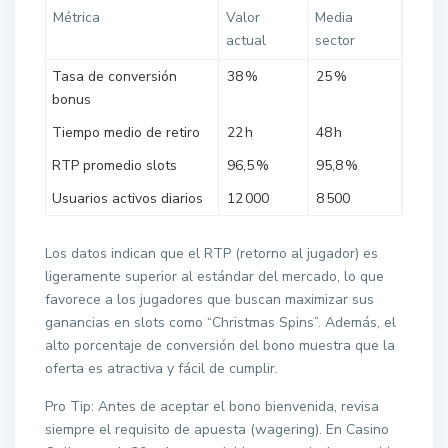
Métrica
Valor
Media
actual
sector
Tasa de conversión
38 %
25 %
bonus
Tiempo medio de retiro
22 h
48 h
RTP promedio slots
96,5 %
95,8 %
Usuarios activos diarios
12 000
8 500
Los datos indican que el RTP (retorno al jugador) es
ligeramente superior al estándar del mercado, lo que
favorece a los jugadores que buscan maximizar sus
ganancias en slots como “Christmas Spins”. Además, el
alto porcentaje de conversión del bono muestra que la
oferta es atractiva y fácil de cumplir.
Pro Tip: Antes de aceptar el bono bienvenida, revisa
siempre el requisito de apuesta (wagering). En Casino