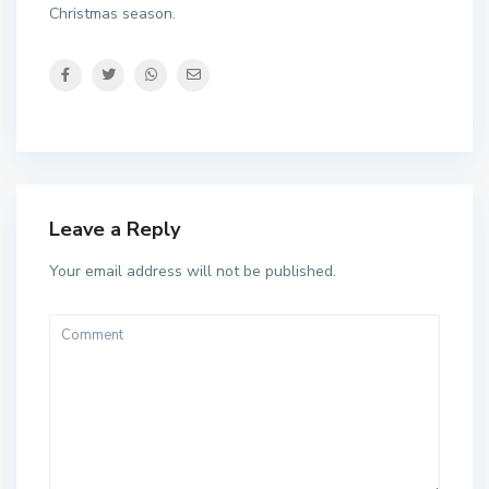
Christmas season.
Leave a Reply
Your email address will not be published.