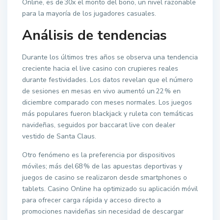
Online, es de 30x​ el monto del bono, un nivel razonable
para la mayoría de los jugadores casuales.
Análisis de tendencias
Durante los últimos tres años se observa una tendencia
creciente hacia el live casino con crupieres reales
durante festividades. Los datos revelan que el número
de sesiones en mesas en vivo aumentó un 22 % en
diciembre comparado con meses normales. Los juegos
más populares fueron blackjack y ruleta con temáticas
navideñas, seguidos por baccarat live con dealer
vestido de Santa Claus.
Otro fenómeno es la preferencia por dispositivos
móviles; más del 68 % de las apuestas deportivas y
juegos de casino se realizaron desde smartphones o
tablets. Casino Online ha optimizado su aplicación móvil
para ofrecer carga rápida y acceso directo a
promociones navideñas sin necesidad de descargar