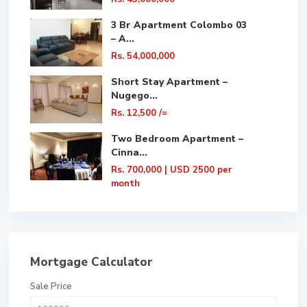
3 Br Apartment Colombo 03
– A...
Rs. 54,000,000
Short Stay Apartment –
Nugego...
Rs. 12,500
/=
Two Bedroom Apartment –
Cinna...
Rs. 700,000
| USD 2500 per
month
Mortgage Calculator
Sale Price