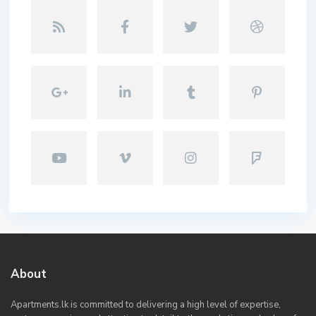
About
Apartments.lk is committed to delivering a high level of expertise,