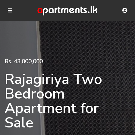
Rs. 43,000,000
Rajagiriya Two
Bedroom
Apartment for
Sale