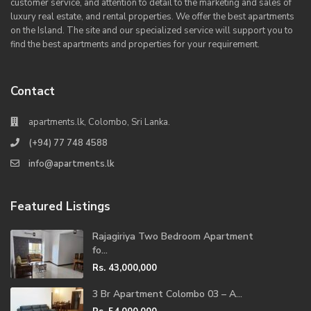
customer service, and attention to detail to the marketing and sales of
luxury real estate, and rental properties. We offer the best apartments
on the Island. The site and our specialized service will support you to
find the best apartments and properties for your requirement.
Contact
apartments.lk, Colombo, Sri Lanka.
(+94) 77 748 4588
info@apartments.lk
Featured Listings
Rajagiriya Two Bedroom Apartment
fo...
Rs. 43,000,000
3 Br Apartment Colombo 03 – A...