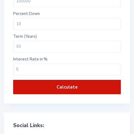
Percent Down
Term (Years)
Interest Rate in %
Calculate
Social Links: