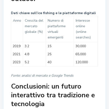
Dati chiave sull’ice fishing e le piattaforme digitali
Anno
Crescita del
Numero di
Interesse
mercato
piattaforme
online
globale (%)
virtuali
(online
emergenti
searches)
2019
3.2
15
30,000
2021
4.8
25
65,000
2023
5.2
40
120,000
Fonte: analisi di mercato e Google Trends
Conclusioni: un futuro
interattivo tra tradizione e
tecnologia