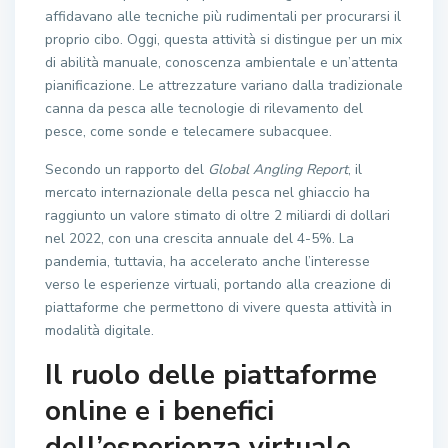
affidavano alle tecniche più rudimentali per procurarsi il
proprio cibo. Oggi, questa attività si distingue per un mix
di abilità manuale, conoscenza ambientale e un’attenta
pianificazione. Le attrezzature variano dalla tradizionale
canna da pesca alle tecnologie di rilevamento del
pesce, come sonde e telecamere subacquee.
Secondo un rapporto del
Global Angling Report
, il
mercato internazionale della pesca nel ghiaccio ha
raggiunto un valore stimato di oltre 2 miliardi di dollari
nel 2022, con una crescita annuale del 4-5%. La
pandemia, tuttavia, ha accelerato anche l’interesse
verso le esperienze virtuali, portando alla creazione di
piattaforme che permettono di vivere questa attività in
modalità digitale.
Il ruolo delle piattaforme
online e i benefici
dell’esperienza virtuale