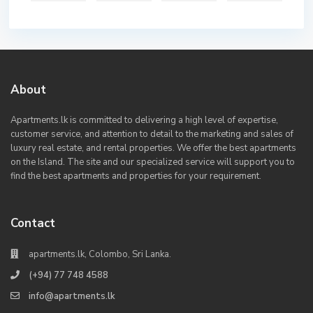
About
Apartments.lk is committed to delivering a high level of expertise,
customer service, and attention to detail to the marketing and sales of
luxury real estate, and rental properties. We offer the best apartments
on the Island. The site and our specialized service will support you to
find the best apartments and properties for your requirement.
Contact
apartments.lk, Colombo, Sri Lanka.
(+94) 77 748 4588
info@apartments.lk