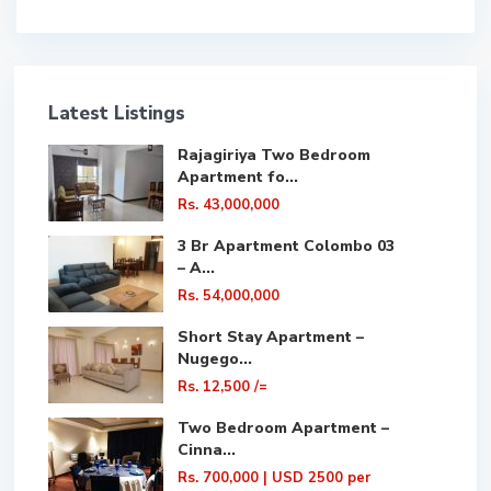
Latest Listings
Rajagiriya Two Bedroom
Apartment fo...
Rs. 43,000,000
3 Br Apartment Colombo 03
– A...
Rs. 54,000,000
Short Stay Apartment –
Nugego...
Rs. 12,500
/=
Two Bedroom Apartment –
Cinna...
Rs. 700,000
| USD 2500 per