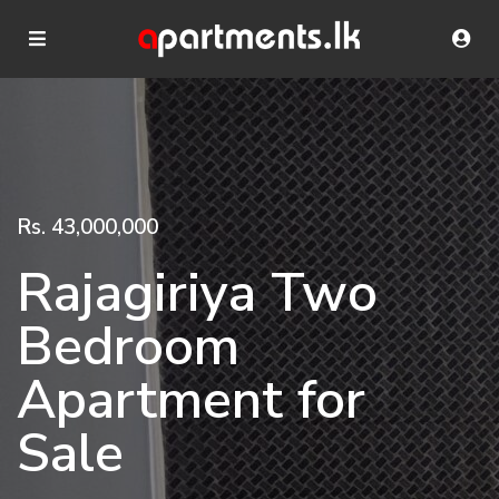
Rs. 43,000,000
Rajagiriya Two
Bedroom
Apartment for
Sale