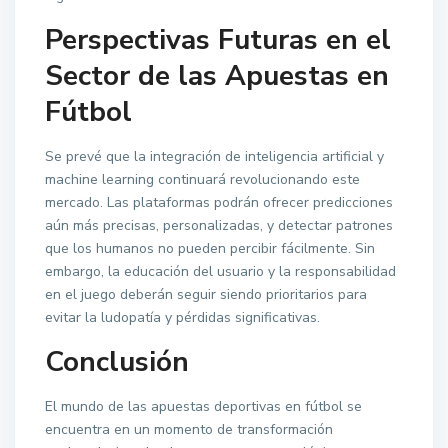
Perspectivas Futuras en el
Sector de las Apuestas en
Fútbol
Se prevé que la integración de inteligencia artificial y
machine learning continuará revolucionando este
mercado. Las plataformas podrán ofrecer predicciones
aún más precisas, personalizadas, y detectar patrones
que los humanos no pueden percibir fácilmente. Sin
embargo, la educación del usuario y la responsabilidad
en el juego deberán seguir siendo prioritarios para
evitar la ludopatía y pérdidas significativas.
Conclusión
El mundo de las apuestas deportivas en fútbol se
encuentra en un momento de transformación