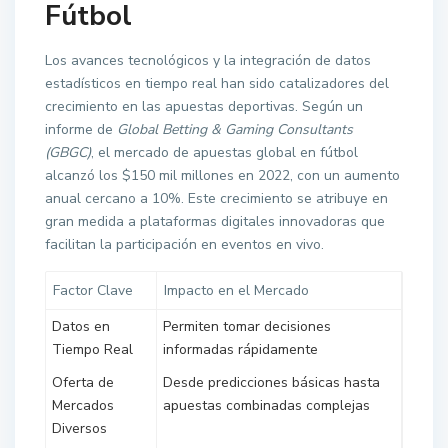
Fútbol
Los avances tecnológicos y la integración de datos
estadísticos en tiempo real han sido catalizadores del
crecimiento en las apuestas deportivas. Según un
informe de
Global Betting & Gaming Consultants
(GBGC)
, el mercado de apuestas global en fútbol
alcanzó los
$150 mil millones
en 2022, con un aumento
anual cercano a
10%
. Este crecimiento se atribuye en
gran medida a plataformas digitales innovadoras que
facilitan la participación en eventos en vivo.
Factor Clave
Impacto en el Mercado
Datos en
Permiten tomar decisiones
Tiempo Real
informadas rápidamente
Oferta de
Desde predicciones básicas hasta
Mercados
apuestas combinadas complejas
Diversos