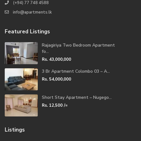
(+94) 77 748 4588
info@apartments.lk
Featured Listings
Rajagiriya Two Bedroom Apartment
fo...
Rs. 43,000,000
3 Br Apartment Colombo 03 – A...
Rs. 54,000,000
Short Stay Apartment – Nugego...
Rs. 12,500
/=
Listings