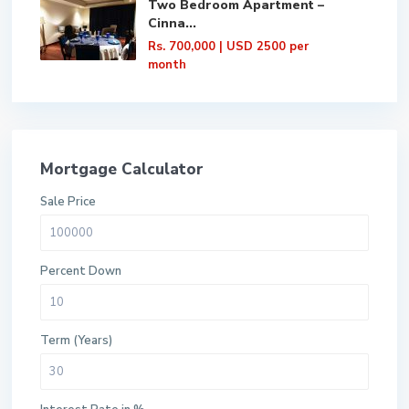
Two Bedroom Apartment –
Cinna...
Rs. 700,000
| USD 2500 per
month
Mortgage Calculator
Sale Price
Percent Down
Term (Years)