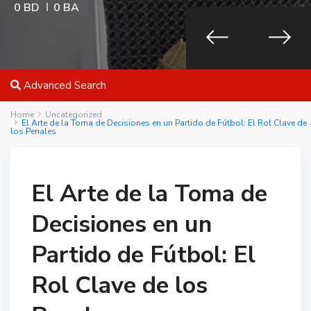
0 BD
0 BA
Advanced Search
Home
Uncategorized
El Arte de la Toma de Decisiones en un Partido de Fútbol: El Rol Clave de
los Penales
El Arte de la Toma de
Decisiones en un
Partido de Fútbol: El
Rol Clave de los