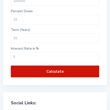
Percent Down
Term (Years)
Interest Rate in %
Calculate
Social Links: