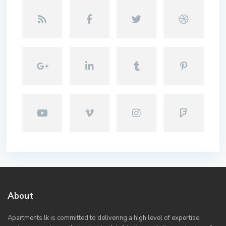
About
Apartments.lk is committed to delivering a high level of expertise,