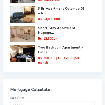
3 Br Apartment Colombo 03
– A...
Rs. 54,000,000
Short Stay Apartment –
Nugego...
Rs. 12,500
/=
Two Bedroom Apartment –
Cinna...
Rs. 700,000
| USD 2500 per
month
Mortgage Calculator
Sale Price