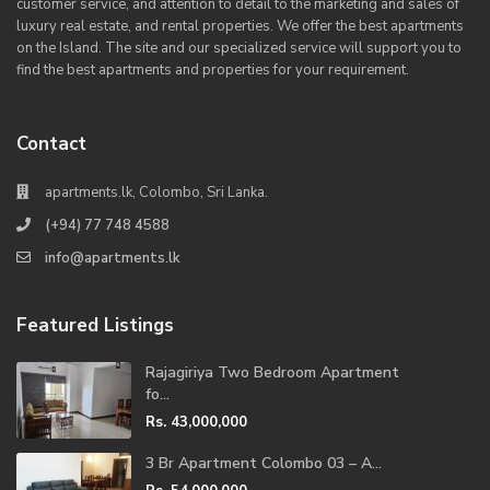
customer service, and attention to detail to the marketing and sales of
luxury real estate, and rental properties. We offer the best apartments
on the Island. The site and our specialized service will support you to
find the best apartments and properties for your requirement.
Contact
apartments.lk, Colombo, Sri Lanka.
(+94) 77 748 4588
info@apartments.lk
Featured Listings
Rajagiriya Two Bedroom Apartment
fo...
Rs. 43,000,000
3 Br Apartment Colombo 03 – A...