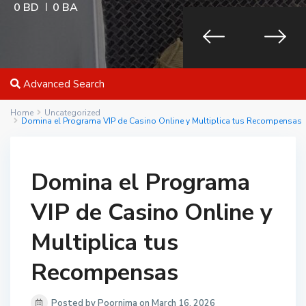
0 BD
0 BA
Advanced Search
Home
Uncategorized
Domina el Programa VIP de Casino Online y Multiplica tus Recompensas
Domina el Programa
VIP de Casino Online y
Multiplica tus
Recompensas
Posted by Poornima on March 16, 2026