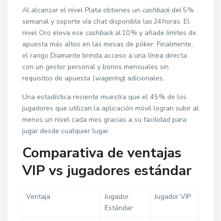
Al alcanzar el nivel Plata obtienes un
cashback
del 5 %
semanal y soporte vía chat disponible las 24 horas. El
nivel Oro eleva ese
cashback
al 10 % y añade límites de
apuesta más altos en las mesas de póker. Finalmente,
el rango Diamante brinda acceso a una línea directa
con un gestor personal y bonos mensuales sin
requisitos de apuesta (
wagering
) adicionales.
Una estadística reciente muestra que el 45 % de los
jugadores que utilizan la aplicación móvil logran subir al
menos un nivel cada mes gracias a su facilidad para
jugar desde cualquier lugar.
Comparativa de ventajas
VIP vs jugadores estándar
Ventaja
Jugador
Jugador VIP
Estándar