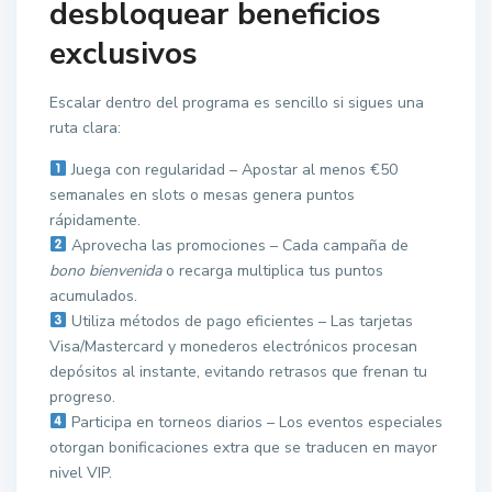
desbloquear beneficios
exclusivos
Escalar dentro del programa es sencillo si sigues una
ruta clara:
Juega con regularidad – Apostar al menos €50
semanales en slots o mesas genera puntos
rápidamente.
Aprovecha las promociones – Cada campaña de
bono bienvenida
o recarga multiplica tus puntos
acumulados.
Utiliza métodos de pago eficientes – Las tarjetas
Visa/Mastercard y monederos electrónicos procesan
depósitos al instante, evitando retrasos que frenan tu
progreso.
Participa en torneos diarios – Los eventos especiales
otorgan bonificaciones extra que se traducen en mayor
nivel VIP.