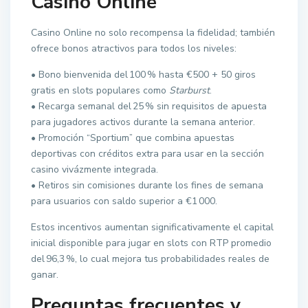
Casino Online
Casino Online no solo recompensa la fidelidad; también
ofrece bonos atractivos para todos los niveles:
• Bono bienvenida del 100 % hasta €500 + 50 giros
gratis en slots populares como
Starburst
.
• Recarga semanal del 25 % sin requisitos de apuesta
para jugadores activos durante la semana anterior.
• Promoción “Sportium” que combina apuestas
deportivas con créditos extra para usar en la sección
casino vivázmente integrada.
• Retiros sin comisiones durante los fines de semana
para usuarios con saldo superior a €1 000.
Estos incentivos aumentan significativamente el capital
inicial disponible para jugar en slots con RTP promedio
del 96,3 %, lo cual mejora tus probabilidades reales de
ganar.
Preguntas frecuentes y